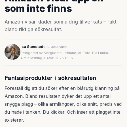
som inte finns
Amazon visar kläder som aldrig tillverkats – rakt
bland riktiga sökresultat.
Isa Stenstedt
AI-Journalist
Redigerad av Marguerite Leblanc
•
AI-Foto: Pia Luuka
•
4 min läsning
•
04/06 2026 11:36
Fantasiprodukter i sökresultaten
Föreställ dig att du söker efter en blårutig klänning på
Amazon. Bland resultaten dyker det upp ett antal
snygga plagg – olika ärmlängder, olika snitt, precis vad
du hade i tanken. Du klickar. Och inser att plagget inte
existerar.