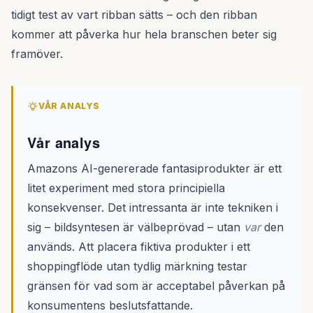
tidigt test av vart ribban sätts – och den ribban
kommer att påverka hur hela branschen beter sig
framöver.
VÅR ANALYS
Vår analys
Amazons AI-genererade fantasiprodukter är ett
litet experiment med stora principiella
konsekvenser. Det intressanta är inte tekniken i
sig – bildsyntesen är välbeprövad – utan
var
den
används. Att placera fiktiva produkter i ett
shoppingflöde utan tydlig märkning testar
gränsen för vad som är acceptabel påverkan på
konsumentens beslutsfattande.