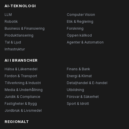
AI-TEKNOLOGI
LLM
Computer Vision
Robotik
Etik & Reglering
Business & Finansiering
Forskning
Produktlansering
Öppen källkod
Tal & Ljud
Agenter & Automation
Infrastruktur
AI I BRANSCHER
Hälsa & Läkemedel
Finans & Bank
Fordon & Transport
Energi & Klimat
Tillverkning & Industri
Detaljhandel & E-handel
Media & Underhållning
Utbildning
Juridik & Compliance
Försvar & Säkerhet
Fastigheter & Bygg
Sport & Idrott
Jordbruk & Livsmedel
REGIONALT