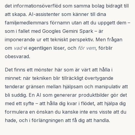
det informationsöverflöd som samma bolag bidragit till
att skapa. AI-assistenter som känner till dina
familjemedlemmars förnamn utan att du uppgett dem –
som i fallet med Googles Gemini Spark – är
imponerande ur ett tekniskt perspektiv. Men frågan
om
vad
vi egentligen löser, och
för vem
, förblir
obesvarad.
Det finns ett mönster här som är värt att hålla i
minnet: när tekniken blir tillräckligt övertygande
tenderar gränsen mellan hjälpsam och manipulativ att
bli suddig. En AI som genererar produktbilder gör det
med ett syfte – att hålla dig kvar i flödet, att hjälpa dig
formulera en önskan du kanske inte ens visste att du
hade, och i förlängningen att få dig att handla.