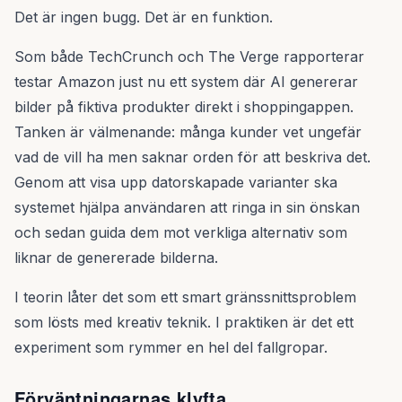
Det är ingen bugg. Det är en funktion.
Som både TechCrunch och The Verge rapporterar
testar Amazon just nu ett system där AI genererar
bilder på fiktiva produkter direkt i shoppingappen.
Tanken är välmenande: många kunder vet ungefär
vad de vill ha men saknar orden för att beskriva det.
Genom att visa upp datorskapade varianter ska
systemet hjälpa användaren att ringa in sin önskan
och sedan guida dem mot verkliga alternativ som
liknar de genererade bilderna.
I teorin låter det som ett smart gränssnittsproblem
som lösts med kreativ teknik. I praktiken är det ett
experiment som rymmer en hel del fallgropar.
Förväntningarnas klyfta