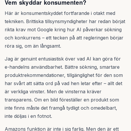
Vem skyddar konsumenten?
Här är konsumentskyddet fortfarande i otakt med
tekniken. Brittiska tillsynsmyndigheter har redan börjat
rikta krav mot Google kring hur AI påverkar sökning
och konkurrens – ett tecken på att regleringen börjar
röra sig, om än långsamt.
Jag är genuint entusiastisk över vad AI kan göra för
e-handelns användbarhet. Bättre sökning, smartare
produktrekommendationer, tillgänglighet för den som
har svårt att sätta ord på vad hen letar efter – allt det
är verkliga vinster. Men de vinsterna kräver
transparens. Om en bild föreställer en produkt som
inte finns måste det framgå tydligt och omedelbart,
inte döljas i en fotnot.
Amazons funktion är inte i sig farlig. Men den är ett