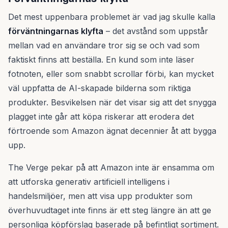
Det mest uppenbara problemet är vad jag skulle kalla
förväntningarnas klyfta
– det avstånd som uppstår
mellan vad en användare tror sig se och vad som
faktiskt finns att beställa. En kund som inte läser
fotnoten, eller som snabbt scrollar förbi, kan mycket
väl uppfatta de AI-skapade bilderna som riktiga
produkter. Besvikelsen när det visar sig att det snygga
plagget inte går att köpa riskerar att erodera det
förtroende som Amazon ägnat decennier åt att bygga
upp.
The Verge pekar på att Amazon inte är ensamma om
att utforska generativ artificiell intelligens i
handelsmiljöer, men att visa upp produkter som
överhuvudtaget inte finns är ett steg längre än att ge
personliga köpförslag baserade på befintligt sortiment.