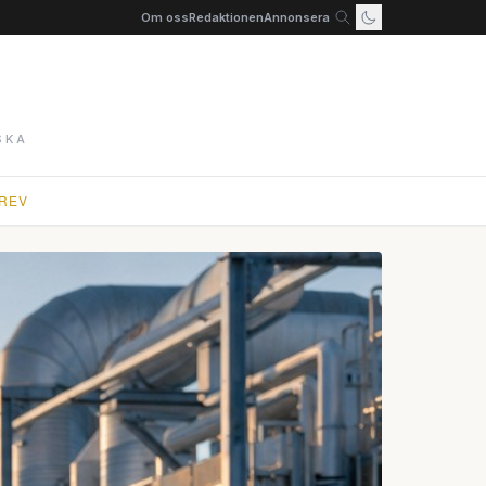
Om oss
Redaktionen
Annonsera
SKA
REV