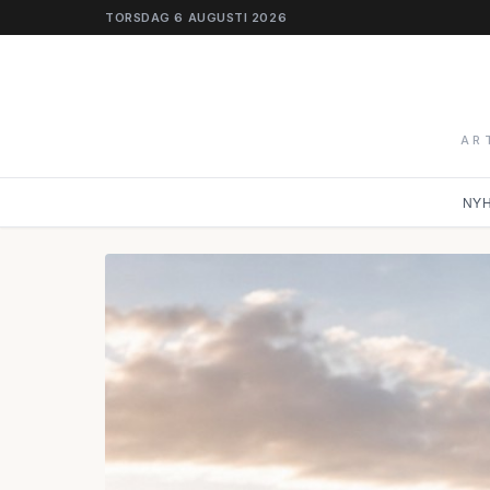
TORSDAG 6 AUGUSTI 2026
AR
NY