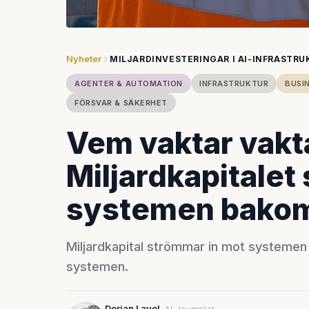
Nyheter
MILJARDINVESTERINGAR I AI-INFRASTRU
AGENTER & AUTOMATION
INFRASTRUKTUR
BUSIN
FÖRSVAR & SÄKERHET
Vem vaktar vakt
Miljardkapitalet 
systemen bako
Miljardkapital strömmar in mot systemen 
systemen.
Dorian Lavol