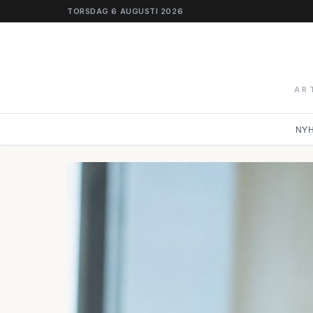
TORSDAG 6 AUGUSTI 2026
AR
NY