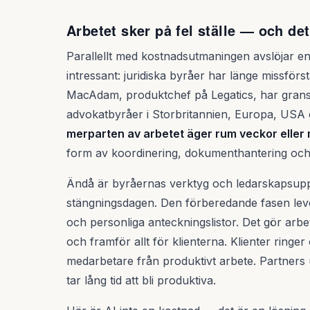
Arbetet sker på fel ställe — och det
Parallellt med kostnadsutmaningen avslöjar en 
intressant: juridiska byråer har länge missförst
MacAdam, produktchef på Legatics, har grans
advokatbyråer i Storbritannien, Europa, USA o
merparten av arbetet äger rum veckor elle
form av koordinering, dokumenthantering och
Ändå är byråernas verktyg och ledarskapsupp
stängningsdagen. Den förberedande fasen lever 
och personliga anteckningslistor. Det gör arbet
och framför allt för klienterna. Klienter ringer
medarbetare från produktivt arbete. Partner
tar lång tid att bli produktiva.