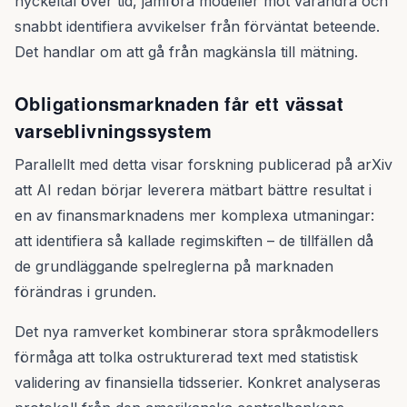
nyckeltal över tid, jämföra modeller mot varandra och
snabbt identifiera avvikelser från förväntat beteende.
Det handlar om att gå från magkänsla till mätning.
Obligationsmarknaden får ett vässat
varseblivningssystem
Parallellt med detta visar forskning publicerad på arXiv
att AI redan börjar leverera mätbart bättre resultat i
en av finansmarknadens mer komplexa utmaningar:
att identifiera så kallade regimskiften – de tillfällen då
de grundläggande spelreglerna på marknaden
förändras i grunden.
Det nya ramverket kombinerar stora språkmodellers
förmåga att tolka ostrukturerad text med statistisk
validering av finansiella tidsserier. Konkret analyseras