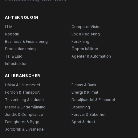
AI-TEKNOLOGI
LLM
Computer Vision
Robotik
Etik & Reglering
Business & Finansiering
Forskning
Produktlansering
Öppen källkod
Tal & Ljud
Agenter & Automation
Infrastruktur
AI I BRANSCHER
Hälsa & Läkemedel
Finans & Bank
Fordon & Transport
Energi & Klimat
Tillverkning & Industri
Detaljhandel & E-handel
Media & Underhållning
Utbildning
Juridik & Compliance
Försvar & Säkerhet
Fastigheter & Bygg
Sport & Idrott
Jordbruk & Livsmedel