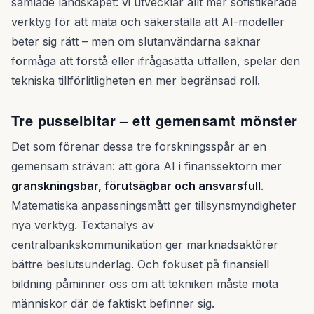
samlade landskapet: vi utvecklar allt mer sofistikerade
verktyg för att mäta och säkerställa att AI-modeller
beter sig rätt – men om slutanvändarna saknar
förmåga att förstå eller ifrågasätta utfallen, spelar den
tekniska tillförlitligheten en mer begränsad roll.
Tre pusselbitar – ett gemensamt mönster
Det som förenar dessa tre forskningsspår är en
gemensam strävan: att göra AI i finanssektorn mer
granskningsbar, förutsägbar och ansvarsfull
.
Matematiska anpassningsmått ger tillsynsmyndigheter
nya verktyg. Textanalys av
centralbankskommunikation ger marknadsaktörer
bättre beslutsunderlag. Och fokuset på finansiell
bildning påminner oss om att tekniken måste möta
människor där de faktiskt befinner sig.