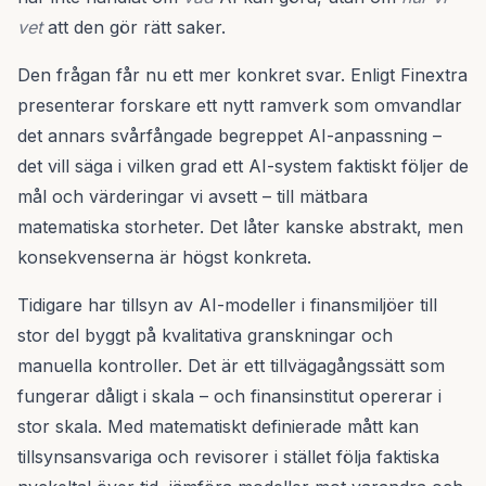
vet
att den gör rätt saker.
Den frågan får nu ett mer konkret svar. Enligt Finextra
presenterar forskare ett nytt ramverk som omvandlar
det annars svårfångade begreppet AI-anpassning –
det vill säga i vilken grad ett AI-system faktiskt följer de
mål och värderingar vi avsett – till mätbara
matematiska storheter. Det låter kanske abstrakt, men
konsekvenserna är högst konkreta.
Tidigare har tillsyn av AI-modeller i finansmiljöer till
stor del byggt på kvalitativa granskningar och
manuella kontroller. Det är ett tillvägagångssätt som
fungerar dåligt i skala – och finansinstitut opererar i
stor skala. Med matematiskt definierade mått kan
tillsynsansvariga och revisorer i stället följa faktiska