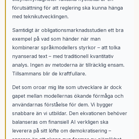
förutsättning för att reglering ska kunna hänga
med teknikutvecklingen.
Samtidigt är obligationsmarknadsstudien ett bra
exempel på vad som händer när man
kombinerar språkmodellers styrkor – att tolka
nyanserad text – med traditionell kvantitativ
analys. Ingen av metoderna är tillräcklig ensam.
Tillsammans blir de kraftfullare.
Det som oroar mig lite som utvecklare är dock
gapet mellan modellernas ökande förmåga och
användarnas förståelse för dem. Vi bygger
snabbare än vi utbildar. Den ekvationen behöver
balanseras om finansiell AI verkligen ska
leverera på sitt löfte om demokratisering –