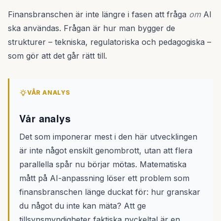
Finansbranschen är inte längre i fasen att fråga
om
AI
ska användas. Frågan är hur man bygger de
strukturer – tekniska, regulatoriska och pedagogiska –
som gör att det går rätt till.
VÅR ANALYS
Vår analys
Det som imponerar mest i den här utvecklingen
är inte något enskilt genombrott, utan att flera
parallella spår nu börjar mötas. Matematiska
mått på AI-anpassning löser ett problem som
finansbranschen länge duckat för: hur granskar
du något du inte kan mäta? Att ge
tillsynsmyndigheter faktiska nyckeltal är en