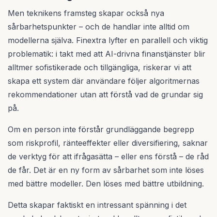
Men teknikens framsteg skapar också nya
sårbarhetspunkter – och de handlar inte alltid om
modellerna själva. Finextra lyfter en parallell och viktig
problematik: i takt med att AI-drivna finanstjänster blir
alltmer sofistikerade och tillgängliga, riskerar vi att
skapa ett system där användare följer algoritmernas
rekommendationer utan att förstå vad de grundar sig
på.
Om en person inte förstår grundläggande begrepp
som riskprofil, ränteeffekter eller diversifiering, saknar
de verktyg för att ifrågasätta – eller ens förstå – de råd
de får. Det är en ny form av sårbarhet som inte löses
med bättre modeller. Den löses med bättre utbildning.
Detta skapar faktiskt en intressant spänning i det