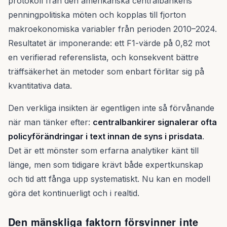
protokoll från den amerikanska centralbankens
penningpolitiska möten och kopplas till fjorton
makroekonomiska variabler från perioden 2010–2024.
Resultatet är imponerande: ett F1-värde på 0,82 mot
en verifierad referenslista, och konsekvent bättre
träffsäkerhet än metoder som enbart förlitar sig på
kvantitativa data.
Den verkliga insikten är egentligen inte så förvånande
när man tänker efter:
centralbankirer signalerar ofta
policyförändringar i text innan de syns i prisdata
.
Det är ett mönster som erfarna analytiker känt till
länge, men som tidigare krävt både expertkunskap
och tid att fånga upp systematiskt. Nu kan en modell
göra det kontinuerligt och i realtid.
Den mänskliga faktorn försvinner inte