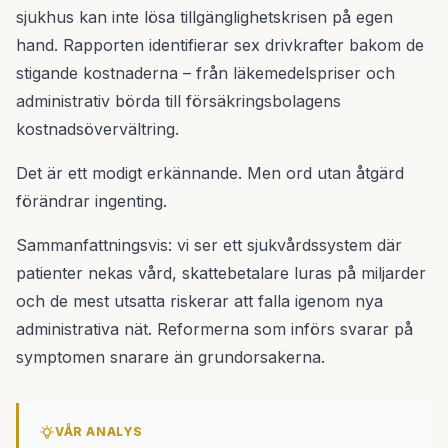
sjukhus kan inte lösa tillgänglighetskrisen på egen
hand. Rapporten identifierar sex drivkrafter bakom de
stigande kostnaderna – från läkemedelspriser och
administrativ börda till försäkringsbolagens
kostnadsövervältring.
Det är ett modigt erkännande. Men ord utan åtgärd
förändrar ingenting.
Sammanfattningsvis: vi ser ett sjukvårdssystem där
patienter nekas vård, skattebetalare luras på miljarder
och de mest utsatta riskerar att falla igenom nya
administrativa nät. Reformerna som införs svarar på
symptomen snarare än grundorsakerna.
VÅR ANALYS