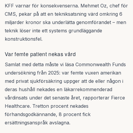
KFF varnar för konsekvenserna. Mehmet Oz, chef för
CMS, pekar på att en tekniksatsning värd omkring 6
miljarder kronor ska underlätta genomförandet – men
teknik löser inte ett systems grundläggande
konstruktionsfel.
Var femte patient nekas vård
Samlat med detta måste vi läsa Commonwealth Funds
undersökning från 2025: var femte vuxen amerikan
med privat sjukförsäkring uppger att de eller någon i
deras hushåll nekades en läkarrekommenderad
vårdinsats under det senaste året, rapporterar Fierce
Healthcare. Tretton procent nekades
förhandsgodkännande, 8 procent fick
ersättningsanspråk avslagna.