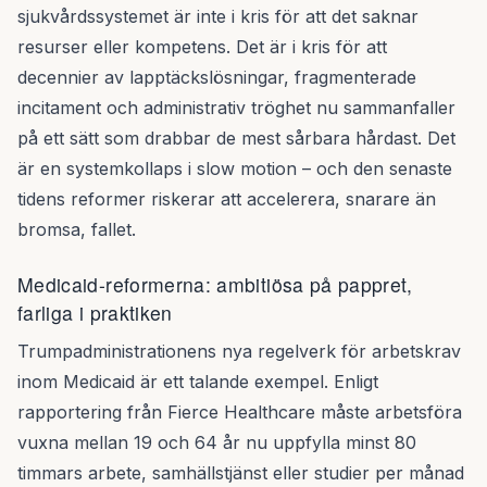
sjukvårdssystemet är inte i kris för att det saknar
resurser eller kompetens. Det är i kris för att
decennier av lapptäckslösningar, fragmenterade
incitament och administrativ tröghet nu sammanfaller
på ett sätt som drabbar de mest sårbara hårdast. Det
är en systemkollaps i slow motion – och den senaste
tidens reformer riskerar att accelerera, snarare än
bromsa, fallet.
Medicaid-reformerna: ambitiösa på pappret,
farliga i praktiken
Trumpadministrationens nya regelverk för arbetskrav
inom Medicaid är ett talande exempel. Enligt
rapportering från Fierce Healthcare måste arbetsföra
vuxna mellan 19 och 64 år nu uppfylla minst 80
timmars arbete, samhällstjänst eller studier per månad