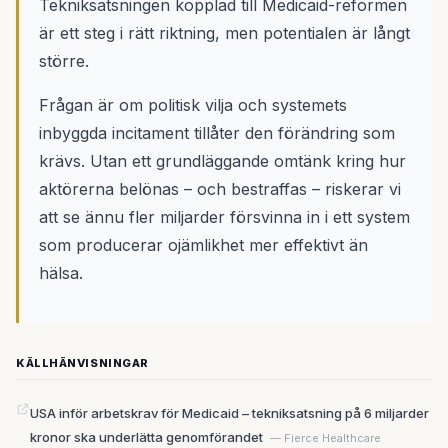
Tekniksatsningen kopplad till Medicaid-reformen
är ett steg i rätt riktning, men potentialen är långt
större.
Frågan är om politisk vilja och systemets
inbyggda incitament tillåter den förändring som
krävs. Utan ett grundläggande omtänk kring hur
aktörerna belönas – och bestraffas – riskerar vi
att se ännu fler miljarder försvinna in i ett system
som producerar ojämlikhet mer effektivt än
hälsa.
KÄLLHÄNVISNINGAR
USA inför arbetskrav för Medicaid – tekniksatsning på 6 miljarder
kronor ska underlätta genomförandet
— Fierce Healthcare