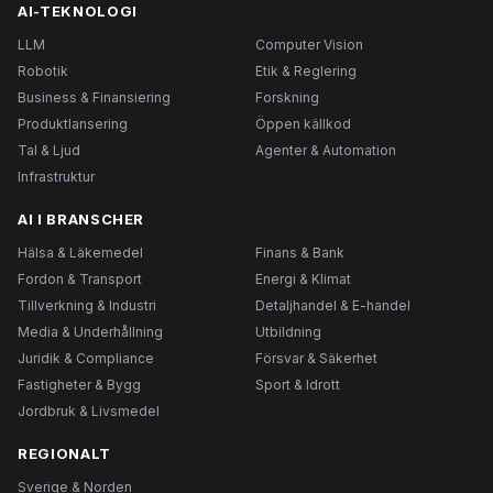
AI-TEKNOLOGI
LLM
Computer Vision
Robotik
Etik & Reglering
Business & Finansiering
Forskning
Produktlansering
Öppen källkod
Tal & Ljud
Agenter & Automation
Infrastruktur
AI I BRANSCHER
Hälsa & Läkemedel
Finans & Bank
Fordon & Transport
Energi & Klimat
Tillverkning & Industri
Detaljhandel & E-handel
Media & Underhållning
Utbildning
Juridik & Compliance
Försvar & Säkerhet
Fastigheter & Bygg
Sport & Idrott
Jordbruk & Livsmedel
REGIONALT
Sverige & Norden