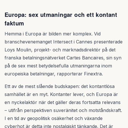
Europa: sex utmaningar och ett kontant
faktum
Hemma i Europa är bilden mer komplex. Vid
branschevenemanget Intersect i Cannes presenterade
Loys Moulin, projekt- och marknadsdirektör på det
franska betalningsnätverket Cartes Bancaires, sin syn
på de sex mest betydelsefulla utmaningarna inom
europeiska betalningar, rapporterar Finextra.
Ett av de mest slående budskapen: det kontantlösa
samhället är en myt. Kontanter lever, och Europa är
en nyckelaktör när det gäller deras fortsatta relevans
– utifrån perspektiven suveränitet och motståndskraft.
I en tid av geopolitisk osäkerhet och växande
cyberhot är detta inte nostalgiskt tänkande. Det är