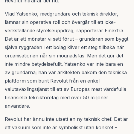
Revolut inträffar det nu.
Vlad Yatsenko, medgrundare och teknisk direktör,
lämnar sin operativa roll och övergår till ett icke-
verkställande styrelseuppdrag, rapporterar Finextra.
Det är ett mönster vi sett förut – grundaren som byggt
själva ryggraden i ett bolag kliver ett steg tillbaka när
organisationen når sin mognadsfas. Men det gör det
inte mindre betydelsefullt. Yatsenko var inte bara en
av grundarna; han var arkitekten bakom den tekniska
plattform som burit Revolut från en enkel
valutaväxlingstjänst till ett av Europas mest värdefulla
finansiella teknikföretag med över 50 miljoner
användare.
Revolut har ännu inte utsett en ny teknisk chef. Det är
ett vakuum som inte är symboliskt utan konkret –