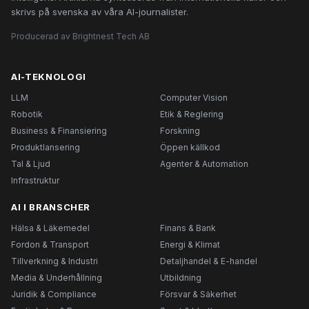
skrivs på svenska av våra AI-journalister.
Producerad av Brightnest Tech AB
AI-TEKNOLOGI
LLM
Computer Vision
Robotik
Etik & Reglering
Business & Finansiering
Forskning
Produktlansering
Öppen källkod
Tal & Ljud
Agenter & Automation
Infrastruktur
AI I BRANSCHER
Hälsa & Läkemedel
Finans & Bank
Fordon & Transport
Energi & Klimat
Tillverkning & Industri
Detaljhandel & E-handel
Media & Underhållning
Utbildning
Juridik & Compliance
Försvar & Säkerhet