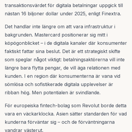
transaktionsvärdet för digitala betalningar uppgick till
nästan 16 biljoner dollar under 2025, enligt Finextra.
Det handlar inte längre om att vara infrastruktur i
bakgrunden. Mastercard positionerar sig mitt i
köpögonblicket – i de digitala kanaler där konsumenter
faktiskt fattar sina beslut. Det är ett strategiskt skifte
som speglar något viktigt: betalningsaktörerna vill inte
längre bara flytta pengar, de vill äga relationen med
kunden. I en region där konsumenterna är vana vid
sömlösa och sofistikerade digitala upplevelser är
ribban hög. Men potentialen är svindlande.
För europeiska fintech-bolag som Revolut borde detta
vara en väckarklocka. Asien sätter standarden för vad
kunderna förväntar sig – och de förväntningarna
vandrar västerut.