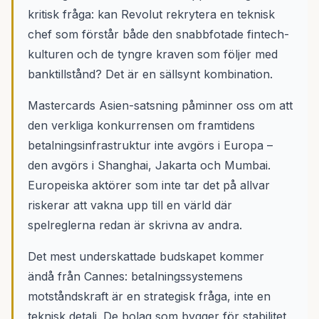
kritisk fråga: kan Revolut rekrytera en teknisk
chef som förstår både den snabbfotade fintech-
kulturen och de tyngre kraven som följer med
banktillstånd? Det är en sällsynt kombination.
Mastercards Asien-satsning påminner oss om att
den verkliga konkurrensen om framtidens
betalningsinfrastruktur inte avgörs i Europa –
den avgörs i Shanghai, Jakarta och Mumbai.
Europeiska aktörer som inte tar det på allvar
riskerar att vakna upp till en värld där
spelreglerna redan är skrivna av andra.
Det mest underskattade budskapet kommer
ändå från Cannes: betalningssystemens
motståndskraft är en strategisk fråga, inte en
teknisk detalj. De bolag som bygger för stabilitet