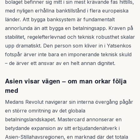
bolaget befinner sig mitt i sin mest krävande fas hittills,
med nyligen erhållna banktillstånd i flera europeiska
länder. Att bygga banksystem är fundamentalt
annorlunda än att bygga en betalningsapp. Kraven på
stabilitet, regelefterlevnad och teknisk robusthet skalar
upp dramatiskt. Den person som kliver in i Yatsenkos
fotspår ärver inte bara en imponerande teknisk skuld
– de ärver ett ansvar av en helt annan dignitet.
Asien visar vägen – om man orkar följa
med
Medans Revolut navigerar sin interna övergång pågår
en större omritning av det globala
betalningslandskapet. Mastercard annonserar en
betydande expansion av sitt erbjudandenätverk i
Asien-Stillahavsregionen, en marknad där det totala