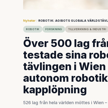
Nyheter
ROBOTIK: AGIBOTS GLOBALA VÄRLDSTÄV
ROBOTIK
FORSKNING
TILLVERKNING & INDUSTRI
Över 500 lag frå
testade sina robo
tävlingen i Wien 
autonom robotik 
kapplöpning
526 lag från hela världen möttes i Wien –