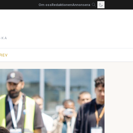
Om oss
Redaktionen
Annonsera
SKA
REV