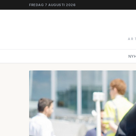
FREDAG 7 AUGUSTI 2026
AR
NY