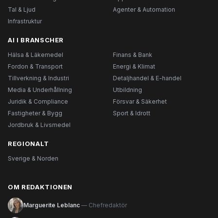
Tal & Ljud
Agenter & Automation
Infrastruktur
AI I BRANSCHER
Hälsa & Läkemedel
Finans & Bank
Fordon & Transport
Energi & Klimat
Tillverkning & Industri
Detaljhandel & E-handel
Media & Underhållning
Utbildning
Juridik & Compliance
Försvar & Säkerhet
Fastigheter & Bygg
Sport & Idrott
Jordbruk & Livsmedel
REGIONALT
Sverige & Norden
OM REDAKTIONEN
Marguerite Leblanc
— Chefredaktör