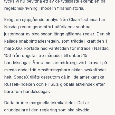
tycks vi nu bevittna ett av de tydligaste exemplen på
regelomskrivning i modern finanshistoria.
Enligt en djupgående analys från CleanTechnica har
Nasdaq redan genomfört påfallande snabba
justeringar av sina sedan länge gällande regler. Den så
kallade snabbinträdesregeln, som trädde i kraft den 1
maj 2026, kortade ned väntetiden för inträde i Nasdaq
100 från ungefär tre månader till enbart 15
handelsdagar. Ännu mer anmärkningsvärt: kravet på
minsta andel fritt omsättningsbara aktier avskaffades
helt. SpaceX tillåts dessutom gå in i de amerikanska
Russell-indexen och FTSE:s globala aktieindex efter
bara fem handelsdagar.
Detta är inte marginella teknikaliteter. Det är
grundpelare i den reglering som ska skydda