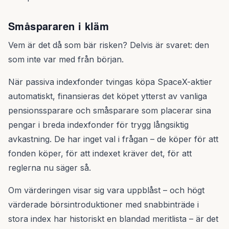
Småspararen i kläm
Vem är det då som bär risken? Delvis är svaret: den
som inte var med från början.
När passiva indexfonder tvingas köpa SpaceX-aktier
automatiskt, finansieras det köpet ytterst av vanliga
pensionssparare och småsparare som placerar sina
pengar i breda indexfonder för trygg långsiktig
avkastning. De har inget val i frågan – de köper för att
fonden köper, för att indexet kräver det, för att
reglerna nu säger så.
Om värderingen visar sig vara uppblåst – och högt
värderade börsintroduktioner med snabbinträde i
stora index har historiskt en blandad meritlista – är det