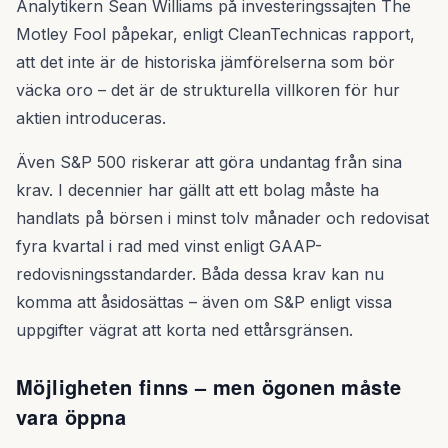
Analytikern Sean Williams på investeringssajten The
Motley Fool påpekar, enligt CleanTechnicas rapport,
att det inte är de historiska jämförelserna som bör
väcka oro – det är de strukturella villkoren för hur
aktien introduceras.
Även S&P 500 riskerar att göra undantag från sina
krav. I decennier har gällt att ett bolag måste ha
handlats på börsen i minst tolv månader och redovisat
fyra kvartal i rad med vinst enligt GAAP-
redovisningsstandarder. Båda dessa krav kan nu
komma att åsidosättas – även om S&P enligt vissa
uppgifter vägrat att korta ned ettårsgränsen.
Möjligheten finns – men ögonen måste
vara öppna