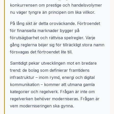
konkurrensen om prestige och handelsvolymer
nu väger tyngre än principen om lika villkor.
På lång sikt är detta oroväckande. Förtroendet
för finansiella marknader bygger på
förutsägbarhet och rättvisa spelregler. Varje
gång reglerna böjer sig för tillräckligt stora namn
försvagas det förtroendet lite till.
Samtidigt pekar utvecklingen mot en bredare
trend: de bolag som definierar framtidens
infrastruktur – inom rymd, energi och digital
kommunikation – kommer att utmana gamla
kategorier och regelverk. Frågan är inte om
regelverken behöver moderniseras. Frågan är
vem moderniseringen ska gynna.