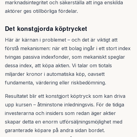
marknadsintegritet och säkerställa att inga enskilda
aktörer ges otillbörliga fördelar.
Det konstgjorda köptrycket
Här är kärnan i problemet – och det är viktigt att
förstå mekanismen: när ett bolag ingår i ett stort index
tvingas passiva indexfonder, som mekaniskt speglar
dessa index, att köpa aktien. Vi talar om tiotals
miljarder kronor i automatiska köp, oavsett
fundamenta, värdering eller riskbedömning.
Resultatet blir ett konstgjort köptryck som kan driva
upp kursen – åtminstone inledningsvis. För de tidiga
investerarna och insiders som redan äger aktier
skapar detta en enorm utförsäljningsmöjlighet med
garanterade köpare på andra sidan bordet.