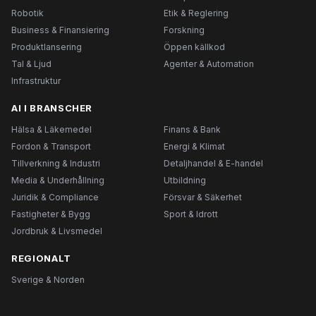
Robotik
Etik & Reglering
Business & Finansiering
Forskning
Produktlansering
Öppen källkod
Tal & Ljud
Agenter & Automation
Infrastruktur
AI I BRANSCHER
Hälsa & Läkemedel
Finans & Bank
Fordon & Transport
Energi & Klimat
Tillverkning & Industri
Detaljhandel & E-handel
Media & Underhållning
Utbildning
Juridik & Compliance
Försvar & Säkerhet
Fastigheter & Bygg
Sport & Idrott
Jordbruk & Livsmedel
REGIONALT
Sverige & Norden