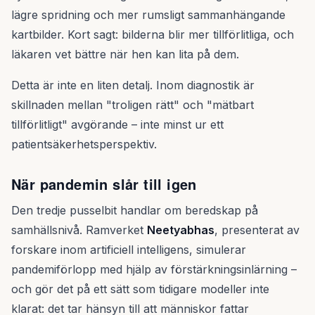
lägre spridning och mer rumsligt sammanhängande
kartbilder. Kort sagt: bilderna blir mer tillförlitliga, och
läkaren vet bättre när hen kan lita på dem.
Detta är inte en liten detalj. Inom diagnostik är
skillnaden mellan "troligen rätt" och "mätbart
tillförlitligt" avgörande – inte minst ur ett
patientsäkerhetsperspektiv.
När pandemin slår till igen
Den tredje pusselbit handlar om beredskap på
samhällsnivå. Ramverket
Neetyabhas
, presenterat av
forskare inom artificiell intelligens, simulerar
pandemiförlopp med hjälp av förstärkningsinlärning –
och gör det på ett sätt som tidigare modeller inte
klarat: det tar hänsyn till att människor fattar