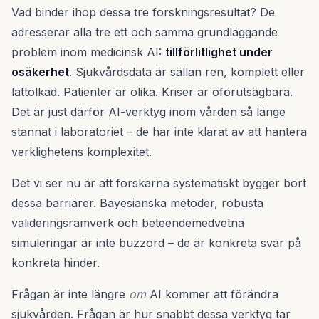
Vad binder ihop dessa tre forskningsresultat? De
adresserar alla tre ett och samma grundläggande
problem inom medicinsk AI:
tillförlitlighet under
osäkerhet
. Sjukvårdsdata är sällan ren, komplett eller
lättolkad. Patienter är olika. Kriser är oförutsägbara.
Det är just därför AI-verktyg inom vården så länge
stannat i laboratoriet – de har inte klarat av att hantera
verklighetens komplexitet.
Det vi ser nu är att forskarna systematiskt bygger bort
dessa barriärer. Bayesianska metoder, robusta
valideringsramverk och beteendemedvetna
simuleringar är inte buzzord – de är konkreta svar på
konkreta hinder.
Frågan är inte längre
om
AI kommer att förändra
sjukvården. Frågan är hur snabbt dessa verktyg tar