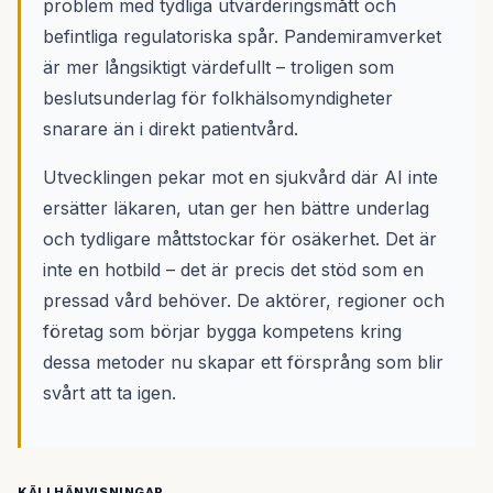
problem med tydliga utvärderingsmått och
befintliga regulatoriska spår. Pandemiramverket
är mer långsiktigt värdefullt – troligen som
beslutsunderlag för folkhälsomyndigheter
snarare än i direkt patientvård.
Utvecklingen pekar mot en sjukvård där AI inte
ersätter läkaren, utan ger hen bättre underlag
och tydligare måttstockar för osäkerhet. Det är
inte en hotbild – det är precis det stöd som en
pressad vård behöver. De aktörer, regioner och
företag som börjar bygga kompetens kring
dessa metoder nu skapar ett försprång som blir
svårt att ta igen.
KÄLLHÄNVISNINGAR