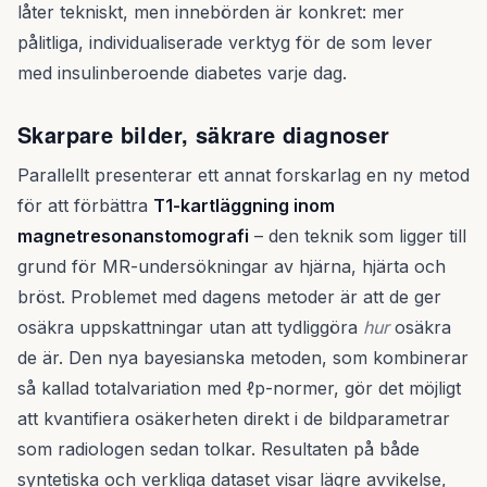
låter tekniskt, men innebörden är konkret: mer
pålitliga, individualiserade verktyg för de som lever
med insulinberoende diabetes varje dag.
Skarpare bilder, säkrare diagnoser
Parallellt presenterar ett annat forskarlag en ny metod
för att förbättra
T1-kartläggning inom
magnetresonanstomografi
– den teknik som ligger till
grund för MR-undersökningar av hjärna, hjärta och
bröst. Problemet med dagens metoder är att de ger
osäkra uppskattningar utan att tydliggöra
hur
osäkra
de är. Den nya bayesianska metoden, som kombinerar
så kallad totalvariation med ℓp-normer, gör det möjligt
att kvantifiera osäkerheten direkt i de bildparametrar
som radiologen sedan tolkar. Resultaten på både
syntetiska och verkliga dataset visar lägre avvikelse,