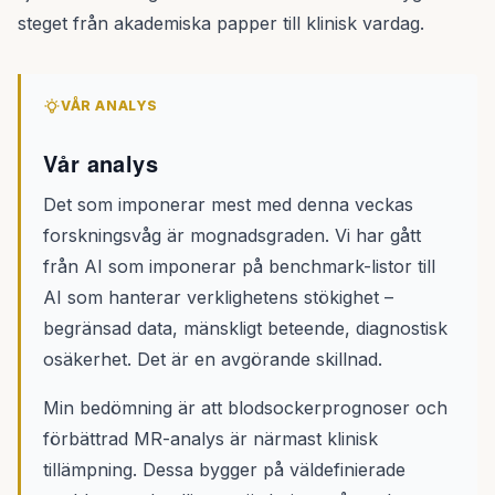
steget från akademiska papper till klinisk vardag.
VÅR ANALYS
Vår analys
Det som imponerar mest med denna veckas
forskningsvåg är mognadsgraden. Vi har gått
från AI som imponerar på benchmark-listor till
AI som hanterar verklighetens stökighet –
begränsad data, mänskligt beteende, diagnostisk
osäkerhet. Det är en avgörande skillnad.
Min bedömning är att blodsockerprognoser och
förbättrad MR-analys är närmast klinisk
tillämpning. Dessa bygger på väldefinierade