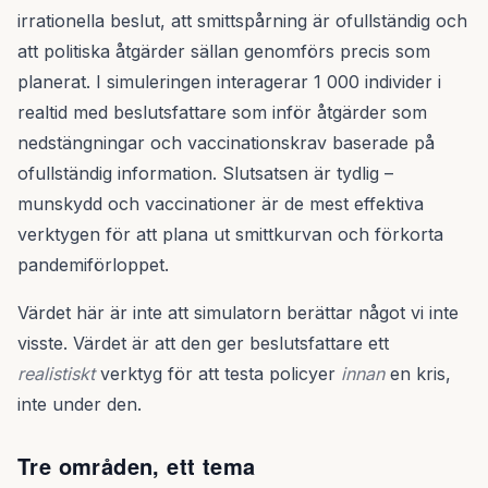
irrationella beslut, att smittspårning är ofullständig och
att politiska åtgärder sällan genomförs precis som
planerat. I simuleringen interagerar 1 000 individer i
realtid med beslutsfattare som inför åtgärder som
nedstängningar och vaccinationskrav baserade på
ofullständig information. Slutsatsen är tydlig –
munskydd och vaccinationer är de mest effektiva
verktygen för att plana ut smittkurvan och förkorta
pandemiförloppet.
Värdet här är inte att simulatorn berättar något vi inte
visste. Värdet är att den ger beslutsfattare ett
realistiskt
verktyg för att testa policyer
innan
en kris,
inte under den.
Tre områden, ett tema