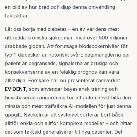
en bild av hur bred och djup denna omvandling
faktiskt är.
Låt oss börja med diabetes – en av världens mest
utbredda kroniska sjukdomar, med över 500 miljoner
drabbade globalt. Att förutsäga blodsockernivåer för
typ 1-diabetiker är notoriskt svårt: datamängderna per
patient är begränsade, signalerna är brusiga och
konsekvenserna av en felaktig prognos kan vara
allvarliga. Forskare har nu presenterat ramverket
EVIDENT
, som använder bayesiansk träning och
bevisbaserad rangordning för att automatiskt hitta den
minsta och mest träffsäkra AI-modellen för just denna
uppgift. Nyckeln är att systemet sorterar bort både
alltför enkla och alltför komplexa modeller – och hittar
det som faktiskt generaliserar till nya patienter. Det