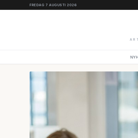
FREDAG 7 AUGUSTI 2026
AR
NY