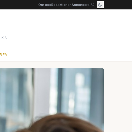
Om oss
Redaktionen
Annonsera
SKA
REV