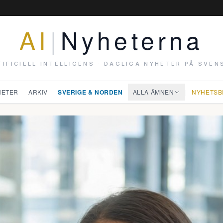
AI
|
Nyheterna
TIFICIELL INTELLIGENS · DAGLIGA NYHETER PÅ SVEN
HETER
ARKIV
SVERIGE & NORDEN
ALLA ÄMNEN
|
NYHETSB