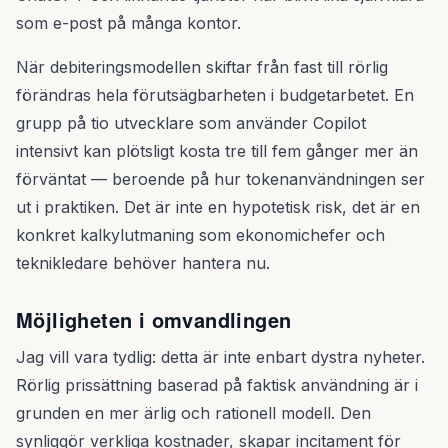
som e-post på många kontor.
När debiteringsmodellen skiftar från fast till rörlig
förändras hela förutsägbarheten i budgetarbetet. En
grupp på tio utvecklare som använder Copilot
intensivt kan plötsligt kosta tre till fem gånger mer än
förväntat — beroende på hur tokenanvändningen ser
ut i praktiken. Det är inte en hypotetisk risk, det är en
konkret kalkylutmaning som ekonomichefer och
teknikledare behöver hantera nu.
Möjligheten i omvandlingen
Jag vill vara tydlig: detta är inte enbart dystra nyheter.
Rörlig prissättning baserad på faktisk användning är i
grunden en mer ärlig och rationell modell. Den
synliggör verkliga kostnader, skapar incitament för