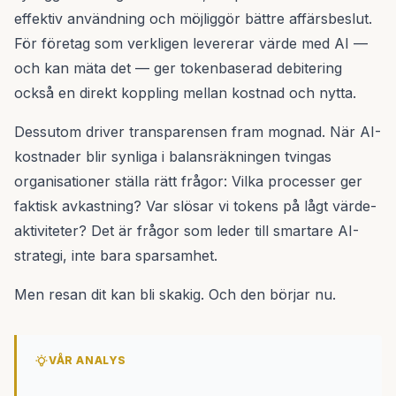
effektiv användning och möjliggör bättre affärsbeslut.
För företag som verkligen levererar värde med AI —
och kan mäta det — ger tokenbaserad debitering
också en direkt koppling mellan kostnad och nytta.
Dessutom driver transparensen fram mognad. När AI-
kostnader blir synliga i balansräkningen tvingas
organisationer ställa rätt frågor: Vilka processer ger
faktisk avkastning? Var slösar vi tokens på lågt värde-
aktiviteter? Det är frågor som leder till smartare AI-
strategi, inte bara sparsamhet.
Men resan dit kan bli skakig. Och den börjar nu.
VÅR ANALYS