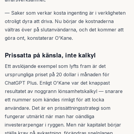
— Saker som verkar kosta ingenting är i verkligheten
otroligt dyra att driva. Nu börjar de kostnaderna
vältras över på slutanvändarna, och det kommer att
göra ont, konstaterar O'Kane.
Prissatta på känsla, inte kalkyl
Ett avslöjande exempel som lyfts fram är det
ursprungliga priset på 20 dollar i månaden för
ChatGPT Plus. Enligt O'Kane var det knappast
resultatet av noggrann lönsamhetskalkyl — snarare
ett nummer som kändes rimligt för att locka
användare. Det är en prissättningsstrategi som
fungerar utmärkt när man har oändliga
investerarpengar i ryggen. Men när kapitalet börjar
ställa krav på avkastning, förändras spelplanen.