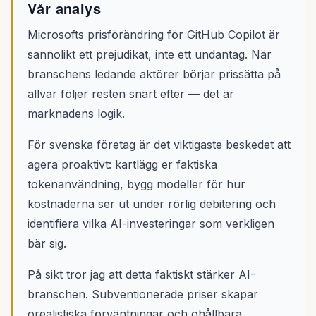
Vår analys
Microsofts prisförändring för GitHub Copilot är
sannolikt ett prejudikat, inte ett undantag. När
branschens ledande aktörer börjar prissätta på
allvar följer resten snart efter — det är
marknadens logik.
För svenska företag är det viktigaste beskedet att
agera proaktivt: kartlägg er faktiska
tokenanvändning, bygg modeller för hur
kostnaderna ser ut under rörlig debitering och
identifiera vilka AI-investeringar som verkligen
bär sig.
På sikt tror jag att detta faktiskt stärker AI-
branschen. Subventionerade priser skapar
orealistiska förväntningar och ohållbara