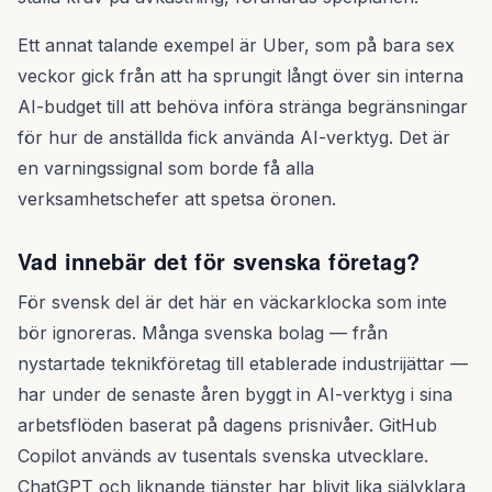
Ett annat talande exempel är Uber, som på bara sex
veckor gick från att ha sprungit långt över sin interna
AI-budget till att behöva införa stränga begränsningar
för hur de anställda fick använda AI-verktyg. Det är
en varningssignal som borde få alla
verksamhetschefer att spetsa öronen.
Vad innebär det för svenska företag?
För svensk del är det här en väckarklocka som inte
bör ignoreras. Många svenska bolag — från
nystartade teknikföretag till etablerade industrijättar —
har under de senaste åren byggt in AI-verktyg i sina
arbetsflöden baserat på dagens prisnivåer. GitHub
Copilot används av tusentals svenska utvecklare.
ChatGPT och liknande tjänster har blivit lika självklara