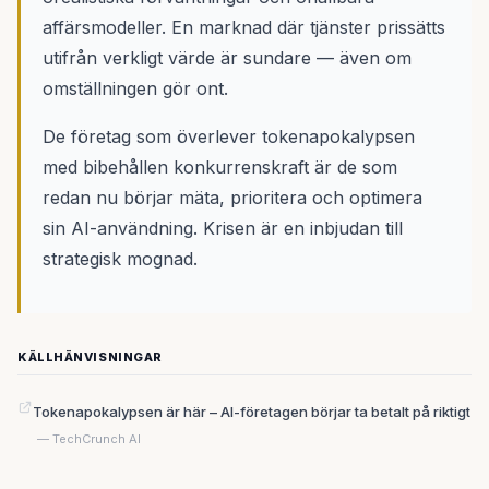
affärsmodeller. En marknad där tjänster prissätts
utifrån verkligt värde är sundare — även om
omställningen gör ont.
De företag som överlever tokenapokalypsen
med bibehållen konkurrenskraft är de som
redan nu börjar mäta, prioritera och optimera
sin AI-användning. Krisen är en inbjudan till
strategisk mognad.
KÄLLHÄNVISNINGAR
Tokenapokalypsen är här – AI-företagen börjar ta betalt på riktigt
— TechCrunch AI