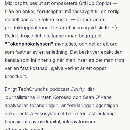
Microsofts beslut att ompaketera GitHub Copilot —
från en enkel, förutsägbar månadsavgift till en rörlig
modell där varje token kostar — är mer än en
produktuppdatering. Det är ett ideologiskt skifte. På
Reddit dröjde det inte länge innan begreppet
"Tokenapokalypsen"
myntades, och det är ett ord
som fastnar av en anledning. Det beskriver exakt den
känsla som infinner sig när man inser att det man trott
var en fast kostnad i själva verket är ett öppet
kreditkort.
Enligt TechCrunchs poddcast
Equity
, där
journalisterna Kirsten Korosec och Sean O'Kane
analyserar förändringen, är förklaringen egentligen
enkel: hela AI-ekosystemet har i stor utsträckning
finansierats av riskkapital, inte av lönsam
affärsverksamhet.