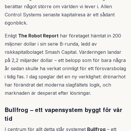
berättar något större om världen vi lever i. Allen
Control Systems senaste kapitalresa är ett sådant
ögonblick.
Enligt
The Robot Report
har företaget hämtat in 200
miljoner dollar i sin serie B-runda, ledd av
riskkapitalbolaget Smash Capital. Värderingen landar
på 2,2 miljarder dollar – ett belopp som för bara några
år sedan skulle ha verkat orimligt för ett försvarsbolag
i tidig fas. I dag speglar det en ny verklighet: drönarhot
har förändrat det moderna slagfältets logik, och
marknaden är desperat efter lösningar.
Bullfrog – ett vapensystem byggt för vår
tid
I centrum för allt detta står systemet
Bullfrog
– ett