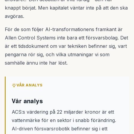
knappt börjat. Men kapitalet väntar inte på att den ska
avgöras.
För de som följer AI-transformationens framkant är
Allen Control Systems inte bara ett försvarsbolag. Det
är ett tidsdokument om var tekniken befinner sig, vart
pengarna rör sig, och vilka utmaningar vi som
samhälle ännu inte har löst.
VÅR ANALYS
Vår analys
ACS:s värdering på 22 miljarder kronor är ett
vattenmärke för en sektor i snabb förändring.
AI-driven försvarsrobotik befinner sig i ett