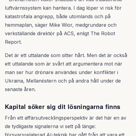
luftvärnssystem kan hantera. I dag löper vi risk för
katastrofala angrepp, både utomlands och på
hemmaplan, säger Mike Wior, medgrundare och
verkställande direktör på ACS, enligt The Robot
Report.
Det är ett uttalande som sitter hårt. Men det är också
ett uttalande som är svårt att argumentera mot när
man ser hur drönare användes under konflikter i
Ukraina, Mellanöstern och på andra håll under de
senaste åren.
Kapital söker sig dit lösningarna finns
Från ett affärsutvecklingsperspektiv är det här en av
de tydligaste signalerna vi sett på länge:
försvarsrelaterad AI-teknik har gått från att vara ett