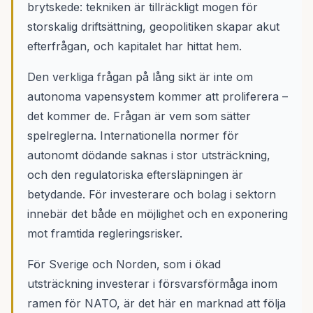
brytskede: tekniken är tillräckligt mogen för
storskalig driftsättning, geopolitiken skapar akut
efterfrågan, och kapitalet har hittat hem.
Den verkliga frågan på lång sikt är inte om
autonoma vapensystem kommer att proliferera –
det kommer de. Frågan är vem som sätter
spelreglerna. Internationella normer för
autonomt dödande saknas i stor utsträckning,
och den regulatoriska eftersläpningen är
betydande. För investerare och bolag i sektorn
innebär det både en möjlighet och en exponering
mot framtida regleringsrisker.
För Sverige och Norden, som i ökad
utsträckning investerar i försvarsförmåga inom
ramen för NATO, är det här en marknad att följa