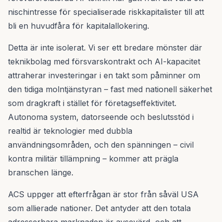
nischintresse för specialiserade riskkapitalister till att
bli en huvudfåra för kapitalallokering.
Detta är inte isolerat. Vi ser ett bredare mönster där
teknikbolag med försvarskontrakt och AI-kapacitet
attraherar investeringar i en takt som påminner om
den tidiga molntjänstyran – fast med nationell säkerhet
som dragkraft i stället för företagseffektivitet.
Autonoma system, datorseende och beslutsstöd i
realtid är teknologier med dubbla
användningsområden, och den spänningen – civil
kontra militär tillämpning – kommer att prägla
branschen länge.
ACS uppger att efterfrågan är stor från såväl USA
som allierade nationer. Det antyder att den totala