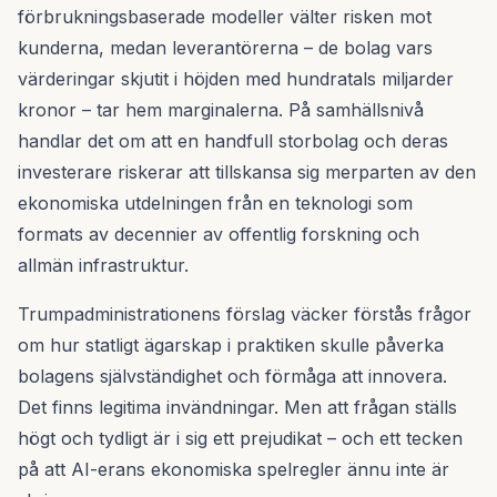
förbrukningsbaserade modeller välter risken mot
kunderna, medan leverantörerna – de bolag vars
värderingar skjutit i höjden med hundratals miljarder
kronor – tar hem marginalerna. På samhällsnivå
handlar det om att en handfull storbolag och deras
investerare riskerar att tillskansa sig merparten av den
ekonomiska utdelningen från en teknologi som
formats av decennier av offentlig forskning och
allmän infrastruktur.
Trumpadministrationens förslag väcker förstås frågor
om hur statligt ägarskap i praktiken skulle påverka
bolagens självständighet och förmåga att innovera.
Det finns legitima invändningar. Men att frågan ställs
högt och tydligt är i sig ett prejudikat – och ett tecken
på att AI-erans ekonomiska spelregler ännu inte är