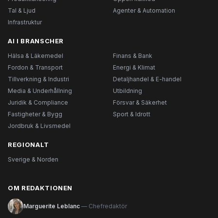
Tal & Ljud
Agenter & Automation
Infrastruktur
AI I BRANSCHER
Hälsa & Läkemedel
Finans & Bank
Fordon & Transport
Energi & Klimat
Tillverkning & Industri
Detaljhandel & E-handel
Media & Underhållning
Utbildning
Juridik & Compliance
Försvar & Säkerhet
Fastigheter & Bygg
Sport & Idrott
Jordbruk & Livsmedel
REGIONALT
Sverige & Norden
OM REDAKTIONEN
Marguerite Leblanc
— Chefredaktör