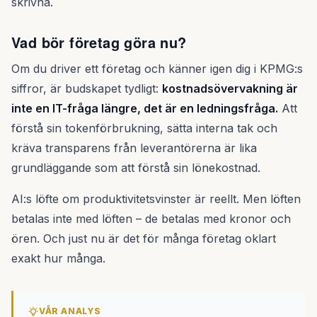
skrivna.
Vad bör företag göra nu?
Om du driver ett företag och känner igen dig i KPMG:s
siffror, är budskapet tydligt:
kostnadsövervakning är
inte en IT-fråga längre, det är en ledningsfråga.
Att
förstå sin tokenförbrukning, sätta interna tak och
kräva transparens från leverantörerna är lika
grundläggande som att förstå sin lönekostnad.
AI:s löfte om produktivitetsvinster är reellt. Men löften
betalas inte med löften – de betalas med kronor och
ören. Och just nu är det för många företag oklart
exakt hur många.
VÅR ANALYS