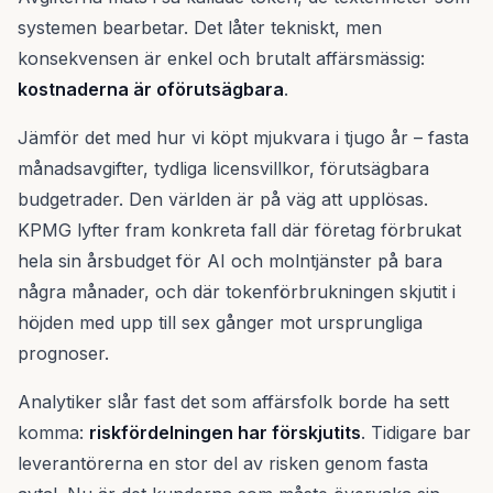
systemen bearbetar. Det låter tekniskt, men
konsekvensen är enkel och brutalt affärsmässig:
kostnaderna är oförutsägbara
.
Jämför det med hur vi köpt mjukvara i tjugo år – fasta
månadsavgifter, tydliga licensvillkor, förutsägbara
budgetrader. Den världen är på väg att upplösas.
KPMG lyfter fram konkreta fall där företag förbrukat
hela sin årsbudget för AI och molntjänster på bara
några månader, och där tokenförbrukningen skjutit i
höjden med upp till sex gånger mot ursprungliga
prognoser.
Analytiker slår fast det som affärsfolk borde ha sett
komma:
riskfördelningen har förskjutits
. Tidigare bar
leverantörerna en stor del av risken genom fasta