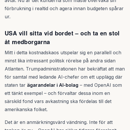
avtal. Nu är det kunderna som måste övervaka sin
förbrukning i realtid och agera innan budgeten spårar
ur.
USA vill sitta vid bordet – och ta en stol
åt medborgarna
Mitt i detta kostnadskaos utspelar sig en parallell och
minst lika intressant politisk rörelse på andra sidan
Atlanten. Trumpadministrationen har bekräftat att man
för samtal med ledande AI-chefer om ett upplägg där
staten tar
ägarandelar i AI-bolag
– med OpenAI som
ett tänkt exempel – och förvaltar dessa inom en
särskild fond vars avkastning ska fördelas till det
amerikanska folket.
Det är en anmärkningsvärd vändning. Inte för att