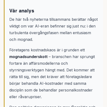
Vår analys
De här två nyheterna tillsammans berättar något
viktigt om var AI-eran befinner sig just nu: i den
turbulenta övergångsfasen mellan entusiasm
och mognad.
Företagens kostnadskaos är i grunden ett
mognadsunderskott
– branschen har sprungit
fortare än affärsmodellerna och
styrningsverktygen hängt med. Det kommer att
rätta till sig, men det kräver att företagsledare
börjar behandla AI-kostnader med samma
disciplin som de behandlar personalkostnader
eller råvarupriser.