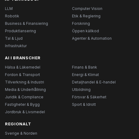
LLM
Computer Vision
Robotik
Etik & Reglering
Business & Finansiering
Forskning
Produktlansering
Öppen källkod
Tal & Ljud
Agenter & Automation
Infrastruktur
AI I BRANSCHER
Hälsa & Läkemedel
Finans & Bank
Fordon & Transport
Energi & Klimat
Tillverkning & Industri
Detaljhandel & E-handel
Media & Underhållning
Utbildning
Juridik & Compliance
Försvar & Säkerhet
Fastigheter & Bygg
Sport & Idrott
Jordbruk & Livsmedel
REGIONALT
Sverige & Norden