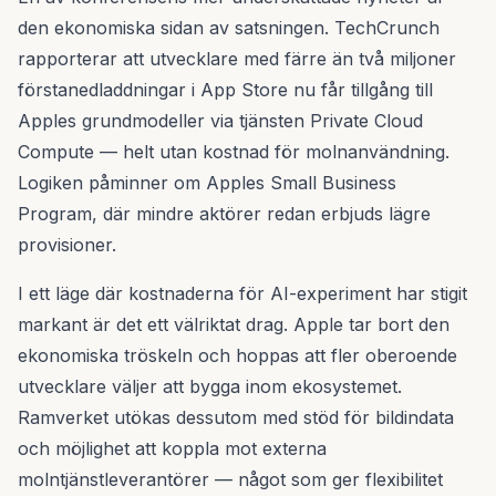
den ekonomiska sidan av satsningen. TechCrunch
rapporterar att utvecklare med färre än två miljoner
förstanedladdningar i App Store nu får tillgång till
Apples grundmodeller via tjänsten Private Cloud
Compute — helt utan kostnad för molnanvändning.
Logiken påminner om Apples Small Business
Program, där mindre aktörer redan erbjuds lägre
provisioner.
I ett läge där kostnaderna för AI-experiment har stigit
markant är det ett välriktat drag. Apple tar bort den
ekonomiska tröskeln och hoppas att fler oberoende
utvecklare väljer att bygga inom ekosystemet.
Ramverket utökas dessutom med stöd för bildindata
och möjlighet att koppla mot externa
molntjänstleverantörer — något som ger flexibilitet