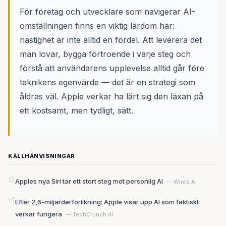
För företag och utvecklare som navigerar AI-
omställningen finns en viktig lärdom här:
hastighet är inte alltid en fördel. Att leverera det
man lovar, bygga förtroende i varje steg och
förstå att användarens upplevelse alltid går före
teknikens egenvärde — det är en strategi som
åldras väl. Apple verkar ha lärt sig den läxan på
ett kostsamt, men tydligt, sätt.
KÄLLHÄNVISNINGAR
Apples nya Siri tar ett stort steg mot personlig AI
— Wired AI
Efter 2,6-miljarderförlikning: Apple visar upp AI som faktiskt
verkar fungera
— TechCrunch AI