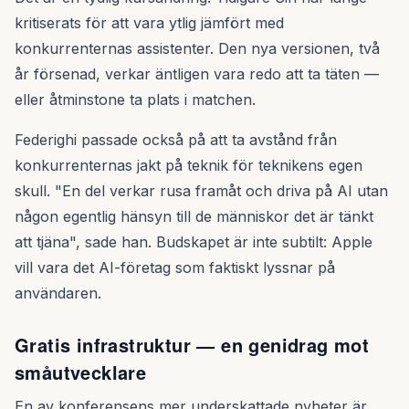
kritiserats för att vara ytlig jämfört med
konkurrenternas assistenter. Den nya versionen, två
år försenad, verkar äntligen vara redo att ta täten —
eller åtminstone ta plats i matchen.
Federighi passade också på att ta avstånd från
konkurrenternas jakt på teknik för teknikens egen
skull. "En del verkar rusa framåt och driva på AI utan
någon egentlig hänsyn till de människor det är tänkt
att tjäna", sade han. Budskapet är inte subtilt: Apple
vill vara det AI-företag som faktiskt lyssnar på
användaren.
Gratis infrastruktur — en genidrag mot
småutvecklare
En av konferensens mer underskattade nyheter är