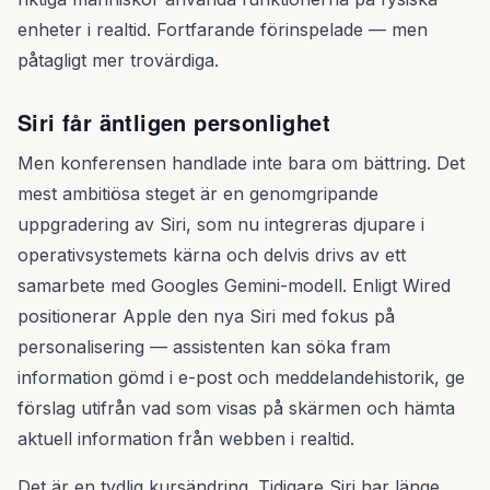
enheter i realtid. Fortfarande förinspelade — men
påtagligt mer trovärdiga.
Siri får äntligen personlighet
Men konferensen handlade inte bara om bättring. Det
mest ambitiösa steget är en genomgripande
uppgradering av Siri, som nu integreras djupare i
operativsystemets kärna och delvis drivs av ett
samarbete med Googles Gemini-modell. Enligt Wired
positionerar Apple den nya Siri med fokus på
personalisering — assistenten kan söka fram
information gömd i e-post och meddelandehistorik, ge
förslag utifrån vad som visas på skärmen och hämta
aktuell information från webben i realtid.
Det är en tydlig kursändring. Tidigare Siri har länge