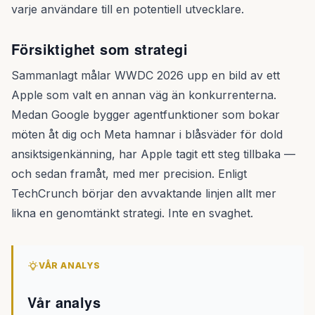
varje användare till en potentiell utvecklare.
Försiktighet som strategi
Sammanlagt målar WWDC 2026 upp en bild av ett
Apple som valt en annan väg än konkurrenterna.
Medan Google bygger agentfunktioner som bokar
möten åt dig och Meta hamnar i blåsväder för dold
ansiktsigenkänning, har Apple tagit ett steg tillbaka —
och sedan framåt, med mer precision. Enligt
TechCrunch börjar den avvaktande linjen allt mer
likna en genomtänkt strategi. Inte en svaghet.
VÅR ANALYS
Vår analys