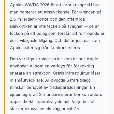
Apples WWDC 2026 är ett lärorikt kapitel i hur
man hanterar ett misslyckande. Förlikningen på
2,6 miljarder kronor och den offentliga
självkritiken är inte tecken på svaghet — de är
tecken på ett bolag som förstår att förtroende är
dess viktigaste tillgång. Och det är just där som
Apple skiljer sig från konkurrenterna.
Den verkliga strategiska insikten är hur Apple
använder AI som ett verktyg för förankring
snarare än attraktion. Gratis infrastruktur låser
in småutvecklare. AI-byggda Safari-tillägg
minskar behovet av tredjepartslösningar. En
djupintegrerad Siri underminerar konkurrenters
appar direkt i operativsystemet. Varje beslut
stärker ekosystemets väggar inifrån.