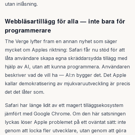
utan inlåsning.
Webbläsartillägg för alla — inte bara för
programmerare
The Verge lyfter fram en annan nyhet som säger
mycket om Apples riktning: Safari får nu stöd för att
låta användare skapa egna skräddarsydda tillägg med
hjälp av AI, utan att kunna programmera. Användaren
beskriver vad de vill ha — AI:n bygger det. Det Apple
kallar demokratisering av mjukvaruutveckling är precis
det det låter som.
Safari har länge lidit av ett magert tilläggsekosystem
jämfört med Google Chrome. Om den här satsningen
lyckas löser Apple problemet på ett oväntat sätt: inte
genom att locka fler utvecklare, utan genom att göra