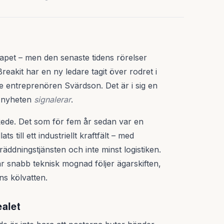
skapet – men den senaste tidens rörelser
reakit har en ny ledare tagit över rodret i
 entreprenören Svärdson. Det är i sig en
n nyheten
signalerar
.
kede. Det som för fem år sedan var en
 till ett industriellt kraftfält – med
räddningstjänsten och inte minst logistiken.
 snabb teknisk mognad följer ägarskiften,
ns kölvatten.
alet