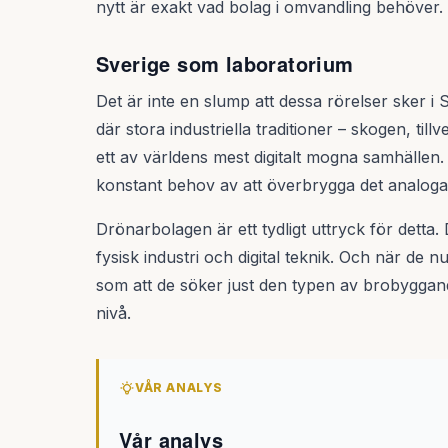
nytt är exakt vad bolag i omvandling behöver.
Sverige som laboratorium
Det är inte en slump att dessa rörelser sker i 
där stora industriella traditioner – skogen, til
ett av världens mest digitalt mogna samhällen.
konstant behov av att överbrygga det analoga o
Drönarbolagen är ett tydligt uttryck för detta.
fysisk industri och digital teknik. Och när de nu
som att de söker just den typen av brobyggan
nivå.
VÅR ANALYS
Vår analys