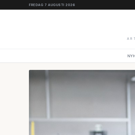
FREDAG 7 AUGUSTI 2026
AR
NY