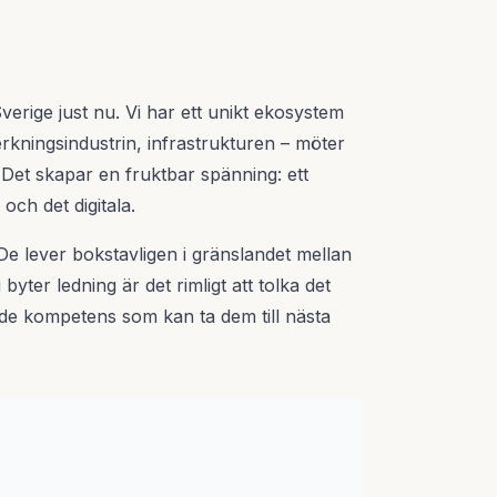
Sverige just nu. Vi har ett unikt ekosystem
lverkningsindustrin, infrastrukturen – möter
 Det skapar en fruktbar spänning: ett
ch det digitala.
 De lever bokstavligen i gränslandet mellan
 byter ledning är det rimligt att tolka det
de kompetens som kan ta dem till nästa