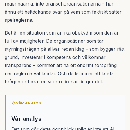
regeringarna, inte branschorganisationerna – har
ännu ett heltäckande svar på vem som faktiskt sätter
spelreglerna.
Det är en situation som är lika obekväm som den är
full av möjligheter. De organisationer som tar
styrningsfrågan på allvar redan idag – som bygger rätt
grund, investerar i kompetens och välkomnar
transparens – kommer att ha ett enormt försprång
när reglerna väl landar. Och de kommer att landa.
Frågan är bara om vi är redo när de gör det.
VÅR ANALYS
Vår analys
Det som gör detta ögonblick unikt är inte att AI-