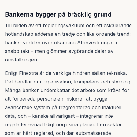
Bankerna bygger på bräcklig grund
Till bilden av ett regleringsvakuum och ett eskalerande
hotlandskap adderas en tredje och lika oroande trend:
banker världen över ökar sina AI-investeringar i
snabb takt – men glömmer avgörande delar av
omställningen.
Enligt Finextra är de verkliga hindren sällan tekniska.
Det handlar om organisation, kompetens och styrning.
Många banker underskattar det arbete som krävs för
att förbereda personalen, riskerar att bygga
avancerade system på fragmenterad och inaktuell
data, och – kanske allvarligast – integrerar inte
regelefterlevnad tidigt nog i sina planer. I en sektor
som är hårt reglerad, och där automatiserade