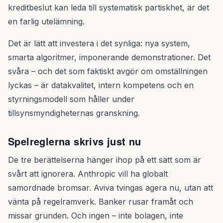
kreditbeslut kan leda till systematisk partiskhet, är det
en farlig utelämning.
Det är lätt att investera i det synliga: nya system,
smarta algoritmer, imponerande demonstrationer. Det
svåra – och det som faktiskt avgör om omställningen
lyckas – är datakvalitet, intern kompetens och en
styrningsmodell som håller under
tillsynsmyndigheternas granskning.
Spelreglerna skrivs just nu
De tre berättelserna hänger ihop på ett sätt som är
svårt att ignorera. Anthropic vill ha globalt
samordnade bromsar. Aviva tvingas agera nu, utan att
vänta på regelramverk. Banker rusar framåt och
missar grunden. Och ingen – inte bolagen, inte