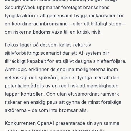
SecurityWeek uppmanar företaget branschens
tyngsta aktörer att gemensamt bygga mekanismer för
en koordinerad inbromsning – eller ett tillfälligt stopp –
om riskerna bedöms växa till en kritisk nivå.
Fokus ligger på det som kallas rekursiv
självförbättring: scenariot där ett AI-system blir
tillräckligt kapabelt för att självt designa sin efterföljare.
Anthropic erkänner de enorma möjligheterna inom
vetenskap och sjukvård, men är tydliga med att den
potentialen åtföljs av en reell risk att mänskligheten
tappar kontrollen. Och utan ett samordnat ramverk
riskerar en ensidig paus att gynna de minst försiktiga
aktörerna – de som inte bromsar alls.
Konkurrenten OpenAI presenterade sin syn samma