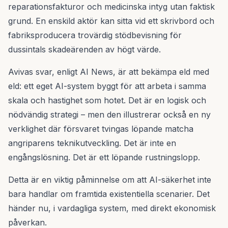
reparationsfakturor och medicinska intyg utan faktisk
grund. En enskild aktör kan sitta vid ett skrivbord och
fabriksproducera trovärdig stödbevisning för
dussintals skadeärenden av högt värde.
Avivas svar, enligt AI News, är att bekämpa eld med
eld: ett eget AI-system byggt för att arbeta i samma
skala och hastighet som hotet. Det är en logisk och
nödvändig strategi – men den illustrerar också en ny
verklighet där försvaret tvingas löpande matcha
angriparens teknikutveckling. Det är inte en
engångslösning. Det är ett löpande rustningslopp.
Detta är en viktig påminnelse om att AI-säkerhet inte
bara handlar om framtida existentiella scenarier. Det
händer nu, i vardagliga system, med direkt ekonomisk
påverkan.