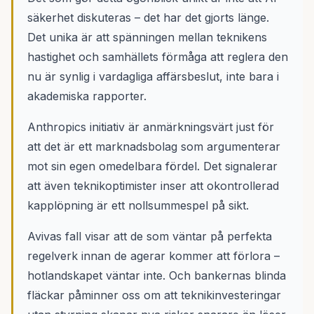
säkerhet diskuteras – det har det gjorts länge.
Det unika är att spänningen mellan teknikens
hastighet och samhällets förmåga att reglera den
nu är synlig i vardagliga affärsbeslut, inte bara i
akademiska rapporter.
Anthropics initiativ är anmärkningsvärt just för
att det är ett marknadsbolag som argumenterar
mot sin egen omedelbara fördel. Det signalerar
att även teknikoptimister inser att okontrollerad
kapplöpning är ett nollsummespel på sikt.
Avivas fall visar att de som väntar på perfekta
regelverk innan de agerar kommer att förlora –
hotlandskapet väntar inte. Och bankernas blinda
fläckar påminner oss om att teknikinvesteringar