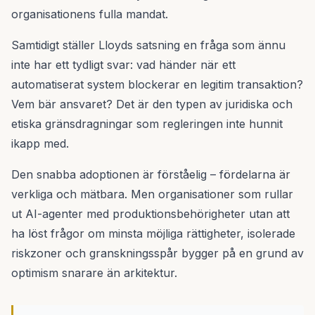
organisationens fulla mandat.
Samtidigt ställer Lloyds satsning en fråga som ännu
inte har ett tydligt svar: vad händer när ett
automatiserat system blockerar en legitim transaktion?
Vem bär ansvaret? Det är den typen av juridiska och
etiska gränsdragningar som regleringen inte hunnit
ikapp med.
Den snabba adoptionen är förståelig – fördelarna är
verkliga och mätbara. Men organisationer som rullar
ut AI-agenter med produktionsbehörigheter utan att
ha löst frågor om minsta möjliga rättigheter, isolerade
riskzoner och granskningsspår bygger på en grund av
optimism snarare än arkitektur.