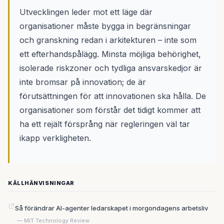
Utvecklingen leder mot ett läge där
organisationer måste bygga in begränsningar
och granskning redan i arkitekturen – inte som
ett efterhandspålägg. Minsta möjliga behörighet,
isolerade riskzoner och tydliga ansvarskedjor är
inte bromsar på innovation; de är
förutsättningen för att innovationen ska hålla. De
organisationer som förstår det tidigt kommer att
ha ett rejält försprång när regleringen väl tar
ikapp verkligheten.
KÄLLHÄNVISNINGAR
Så förändrar AI-agenter ledarskapet i morgondagens arbetsliv
— MIT Technology Review