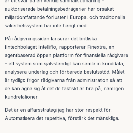
är ett svar på en verklig samhällsutmaning –
auktoriserade betalningsbedrägerier har orsakat
miljardomfattande förluster i Europa, och traditionella
säkerhetssystem har inte hängt med.
På rådgivningssidan lanserar det brittiska
fintechbolaget Intelliflo, rapporterar Finextra, en
agentbaserad öppen plattform för finansiella rådgivare
– ett system som självständigt kan samla in kunddata,
analysera underlag och förbereda beslutsstöd. Målet
är tydligt: frigör rådgivarna från administration så att
de kan ägna sig åt det de faktiskt är bra på, nämligen
kundrelationer.
Det är en affärsstrategi jag har stor respekt för.
Automatisera det repetitiva, förstärk det mänskliga.