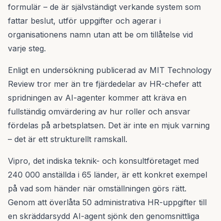
formulär – de är självständigt verkande system som
fattar beslut, utför uppgifter och agerar i
organisationens namn utan att be om tillåtelse vid
varje steg.
Enligt en undersökning publicerad av MIT Technology
Review tror mer än tre fjärdedelar av HR-chefer att
spridningen av AI-agenter kommer att kräva en
fullständig omvärdering av hur roller och ansvar
fördelas på arbetsplatsen. Det är inte en mjuk varning
– det är ett strukturellt ramskall.
Vipro, det indiska teknik- och konsultföretaget med
240 000 anställda i 65 länder, är ett konkret exempel
på vad som händer när omställningen görs rätt.
Genom att överlåta 50 administrativa HR-uppgifter till
en skräddarsydd AI-agent sjönk den genomsnittliga