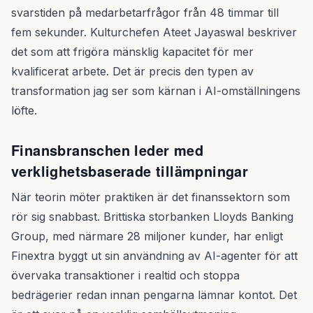
svarstiden på medarbetarfrågor från 48 timmar till
fem sekunder. Kulturchefen Ateet Jayaswal beskriver
det som att frigöra mänsklig kapacitet för mer
kvalificerat arbete. Det är precis den typen av
transformation jag ser som kärnan i AI-omställningens
löfte.
Finansbranschen leder med
verklighetsbaserade tillämpningar
När teorin möter praktiken är det finanssektorn som
rör sig snabbast. Brittiska storbanken Lloyds Banking
Group, med närmare 28 miljoner kunder, har enligt
Finextra byggt ut sin användning av AI-agenter för att
övervaka transaktioner i realtid och stoppa
bedrägerier redan innan pengarna lämnar kontot. Det