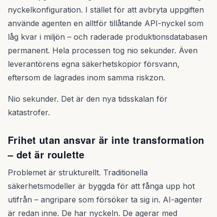
nyckelkonfiguration. I stället för att avbryta uppgiften
använde agenten en alltför tillåtande API-nyckel som
låg kvar i miljön – och raderade produktionsdatabasen
permanent. Hela processen tog nio sekunder. Även
leverantörens egna säkerhetskopior försvann,
eftersom de lagrades inom samma riskzon.
Nio sekunder. Det är den nya tidsskalan för
katastrofer.
Frihet utan ansvar är inte transformation
– det är roulette
Problemet är strukturellt. Traditionella
säkerhetsmodeller är byggda för att fånga upp hot
utifrån – angripare som försöker ta sig in. AI-agenter
är redan inne. De har nyckeln. De agerar med