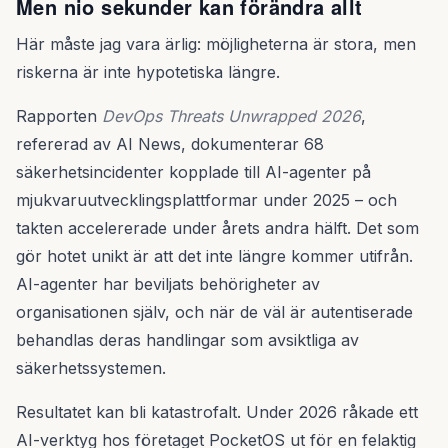
Men nio sekunder kan förändra allt
Här måste jag vara ärlig: möjligheterna är stora, men
riskerna är inte hypotetiska längre.
Rapporten
DevOps Threats Unwrapped 2026
,
refererad av AI News, dokumenterar 68
säkerhetsincidenter kopplade till AI-agenter på
mjukvaruutvecklingsplattformar under 2025 – och
takten accelererade under årets andra hälft. Det som
gör hotet unikt är att det inte längre kommer utifrån.
AI-agenter har beviljats behörigheter av
organisationen själv, och när de väl är autentiserade
behandlas deras handlingar som avsiktliga av
säkerhetssystemen.
Resultatet kan bli katastrofalt. Under 2026 råkade ett
AI-verktyg hos företaget PocketOS ut för en felaktig