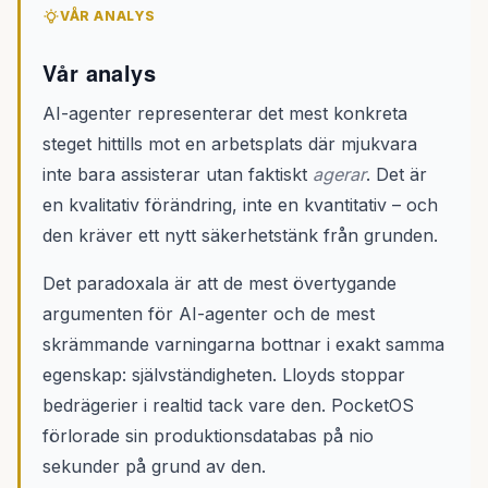
VÅR ANALYS
Vår analys
AI-agenter representerar det mest konkreta
steget hittills mot en arbetsplats där mjukvara
inte bara assisterar utan faktiskt
agerar
. Det är
en kvalitativ förändring, inte en kvantitativ – och
den kräver ett nytt säkerhetstänk från grunden.
Det paradoxala är att de mest övertygande
argumenten för AI-agenter och de mest
skrämmande varningarna bottnar i exakt samma
egenskap: självständigheten. Lloyds stoppar
bedrägerier i realtid tack vare den. PocketOS
förlorade sin produktionsdatabas på nio
sekunder på grund av den.