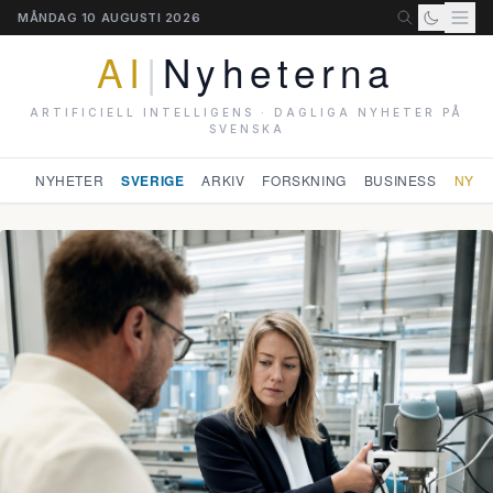
MÅNDAG 10 AUGUSTI 2026
AI
|
Nyheterna
ARTIFICIELL INTELLIGENS · DAGLIGA NYHETER PÅ
SVENSKA
NYHETER
SVERIGE
ARKIV
FORSKNING
BUSINESS
NYHE