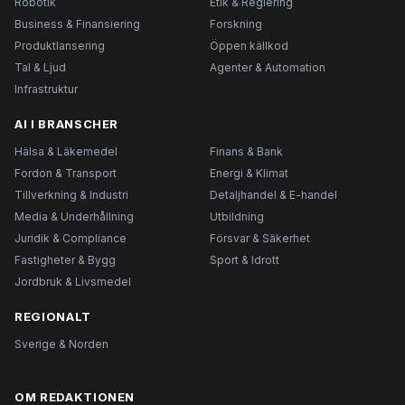
Robotik
Etik & Reglering
Business & Finansiering
Forskning
Produktlansering
Öppen källkod
Tal & Ljud
Agenter & Automation
Infrastruktur
AI I BRANSCHER
Hälsa & Läkemedel
Finans & Bank
Fordon & Transport
Energi & Klimat
Tillverkning & Industri
Detaljhandel & E-handel
Media & Underhållning
Utbildning
Juridik & Compliance
Försvar & Säkerhet
Fastigheter & Bygg
Sport & Idrott
Jordbruk & Livsmedel
REGIONALT
Sverige & Norden
OM REDAKTIONEN