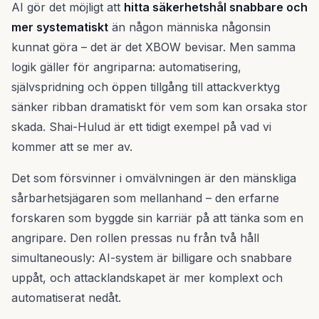
AI gör det möjligt att
hitta säkerhetshål snabbare och
mer systematiskt
än någon människa någonsin
kunnat göra – det är det XBOW bevisar. Men samma
logik gäller för angriparna: automatisering,
självspridning och öppen tillgång till attackverktyg
sänker ribban dramatiskt för vem som kan orsaka stor
skada. Shai-Hulud är ett tidigt exempel på vad vi
kommer att se mer av.
Det som försvinner i omvälvningen är den mänskliga
sårbarhetsjägaren som mellanhand – den erfarne
forskaren som byggde sin karriär på att tänka som en
angripare. Den rollen pressas nu från två håll
simultaneously: AI-system är billigare och snabbare
uppåt, och attacklandskapet är mer komplext och
automatiserat nedåt.