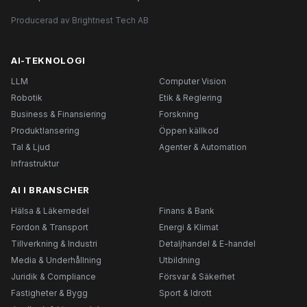
Producerad av Brightnest Tech AB
AI-TEKNOLOGI
LLM
Computer Vision
Robotik
Etik & Reglering
Business & Finansiering
Forskning
Produktlansering
Öppen källkod
Tal & Ljud
Agenter & Automation
Infrastruktur
AI I BRANSCHER
Hälsa & Läkemedel
Finans & Bank
Fordon & Transport
Energi & Klimat
Tillverkning & Industri
Detaljhandel & E-handel
Media & Underhållning
Utbildning
Juridik & Compliance
Försvar & Säkerhet
Fastigheter & Bygg
Sport & Idrott