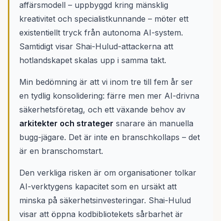
affärsmodell – uppbyggd kring mänsklig
kreativitet och specialistkunnande – möter ett
existentiellt tryck från autonoma AI-system.
Samtidigt visar Shai-Hulud-attackerna att
hotlandskapet skalas upp i samma takt.
Min bedömning är att vi inom tre till fem år ser
en tydlig konsolidering: färre men mer AI-drivna
säkerhetsföretag, och ett växande behov av
arkitekter och strateger
snarare än manuella
bugg-jägare. Det är inte en branschkollaps – det
är en branschomstart.
Den verkliga risken är om organisationer tolkar
AI-verktygens kapacitet som en ursäkt att
minska på säkerhetsinvesteringar. Shai-Hulud
visar att öppna kodbibliotekets sårbarhet är