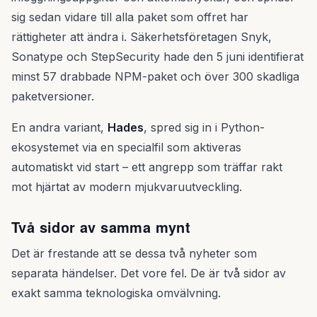
sig sedan vidare till alla paket som offret har
rättigheter att ändra i. Säkerhetsföretagen Snyk,
Sonatype och StepSecurity hade den 5 juni identifierat
minst 57 drabbade NPM-paket och över 300 skadliga
paketversioner.
En andra variant,
Hades
, spred sig in i Python-
ekosystemet via en specialfil som aktiveras
automatiskt vid start – ett angrepp som träffar rakt
mot hjärtat av modern mjukvaruutveckling.
Två sidor av samma mynt
Det är frestande att se dessa två nyheter som
separata händelser. Det vore fel. De är två sidor av
exakt samma teknologiska omvälvning.