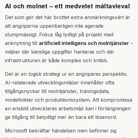
AI och molnet – ett medvetet måltavleval
Det som gör det här brottet extra anmärkningsvärt är
att angriparna uppenbarligen inte agerade
slumpmässigt. Fokus låg tydligt på projekt med
anknytning till
artificiell intelligens och molntjänster
–
miljöer där känsliga uppgifter hanteras och där
infrastrukturen är både komplex och kritisk.
Det är en logisk strategi ur en angripares perspektiv.
AI-relaterade utvecklingsmiljöer innehåller ofta
tillgångsnyckar till molntjänster, träningsdata,
modellvikter och produktionssystem. Att kompromissa
en enskild utvecklares arbetsmiljö kan i förlängningen
ge tillgång till betydligt mer än bara ett lösenord.
Microsoft bekräftar händelsen men befinner sig