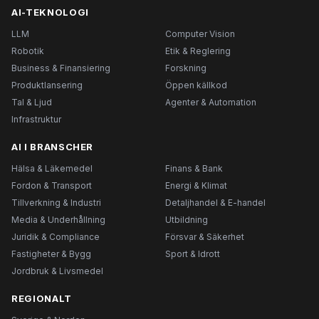
AI-TEKNOLOGI
LLM
Computer Vision
Robotik
Etik & Reglering
Business & Finansiering
Forskning
Produktlansering
Öppen källkod
Tal & Ljud
Agenter & Automation
Infrastruktur
AI I BRANSCHER
Hälsa & Läkemedel
Finans & Bank
Fordon & Transport
Energi & Klimat
Tillverkning & Industri
Detaljhandel & E-handel
Media & Underhållning
Utbildning
Juridik & Compliance
Försvar & Säkerhet
Fastigheter & Bygg
Sport & Idrott
Jordbruk & Livsmedel
REGIONALT