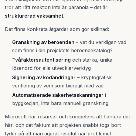
tror att rätt reaktion inte är paranoia – det är
strukturerad vaksamhet
.
Det finns konkreta åtgärder som gör skillnad:
Granskning av beroenden
– vet du verkligen vad
som finns i din projektets beroendekatalog?
Tvåfaktorsautentisering
och starka, unika
lösenord för alla utvecklarverktyg
Signering av kodändringar
– kryptografisk
verifiering av vem som bidragit med vad
Automatiserade säkerhetsskanningar
i
byggkedjan, inte bara manuell granskning
Microsoft har resurser och kompetens att hantera det
här, och det faktum att projekten snabbt togs bort
tyder på att man agerat resolut när problemet