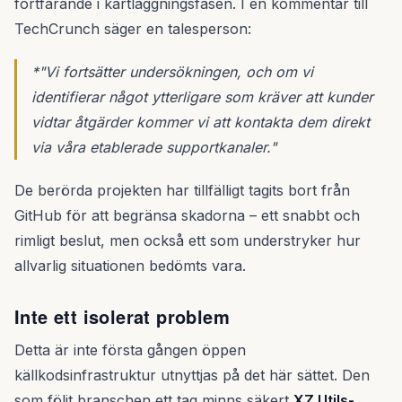
fortfarande i kartläggningsfasen. I en kommentar till
TechCrunch säger en talesperson:
*"Vi fortsätter undersökningen, och om vi
identifierar något ytterligare som kräver att kunder
vidtar åtgärder kommer vi att kontakta dem direkt
via våra etablerade supportkanaler."
De berörda projekten har tillfälligt tagits bort från
GitHub för att begränsa skadorna – ett snabbt och
rimligt beslut, men också ett som understryker hur
allvarlig situationen bedömts vara.
Inte ett isolerat problem
Detta är inte första gången öppen
källkodsinfrastruktur utnyttjas på det här sättet. Den
som följt branschen ett tag minns säkert
XZ Utils-