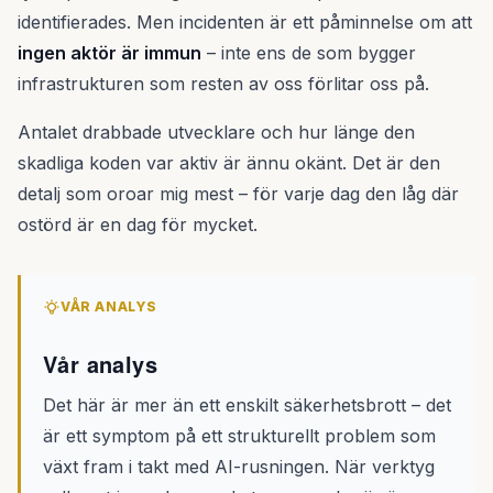
identifierades. Men incidenten är ett påminnelse om att
ingen aktör är immun
– inte ens de som bygger
infrastrukturen som resten av oss förlitar oss på.
Antalet drabbade utvecklare och hur länge den
skadliga koden var aktiv är ännu okänt. Det är den
detalj som oroar mig mest – för varje dag den låg där
ostörd är en dag för mycket.
VÅR ANALYS
Vår analys
Det här är mer än ett enskilt säkerhetsbrott – det
är ett symptom på ett strukturellt problem som
växt fram i takt med AI-rusningen. När verktyg