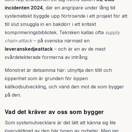
incidenten 2024
, där en angripare under lång tid
systematiskt byggde upp förtroende i ett projekt för att
till slut smuggla in en bakdörr i ett kritiskt
komprimeringsbibliotek. Tekniken kallas ofta
supply
chain-attack
– på svenska närmast en
leveranskedjeattack
– och är en av de mest
svårdetekterade formerna av intrång.
Mönstret är detsamma här: utnyttja den tillit och
öppenhet som är grunden för öppen
källkodsutveckling, och vänd den mot de som bygger
på den.
Vad det kräver av oss som bygger
Som systemutvecklare är det lätt att känna sig lite
överväldigad av den här typen av nyheter. Men jag