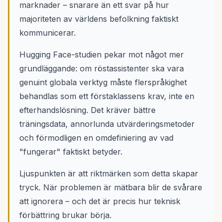
marknader – snarare än ett svar på hur
majoriteten av världens befolkning faktiskt
kommunicerar.
Hugging Face-studien pekar mot något mer
grundläggande: om röstassistenter ska vara
genuint globala verktyg måste flerspråkighet
behandlas som ett förstaklassens krav, inte en
efterhandslösning. Det kräver bättre
träningsdata, annorlunda utvärderingsmetoder
och förmodligen en omdefiniering av vad
"fungerar" faktiskt betyder.
Ljuspunkten är att riktmärken som detta skapar
tryck. När problemen är mätbara blir de svårare
att ignorera – och det är precis hur teknisk
förbättring brukar börja.