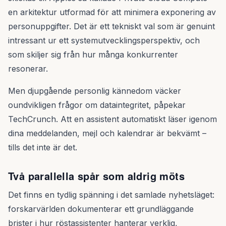
en arkitektur utformad för att minimera exponering av
personuppgifter. Det är ett tekniskt val som är genuint
intressant ur ett systemutvecklingsperspektiv, och
som skiljer sig från hur många konkurrenter
resonerar.
Men djupgående personlig kännedom väcker
oundvikligen frågor om dataintegritet, påpekar
TechCrunch. Att en assistent automatiskt läser igenom
dina meddelanden, mejl och kalendrar är bekvämt –
tills det inte är det.
Två parallella spår som aldrig möts
Det finns en tydlig spänning i det samlade nyhetsläget:
forskarvärlden dokumenterar ett grundläggande
brister i hur röstassistenter hanterar verklig,