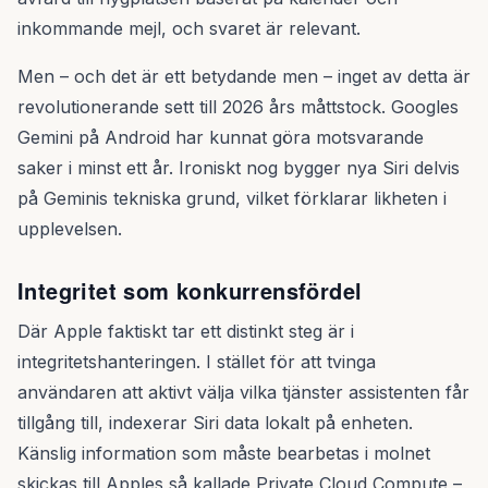
inkommande mejl, och svaret är relevant.
Men – och det är ett betydande men – inget av detta är
revolutionerande sett till 2026 års måttstock. Googles
Gemini på Android har kunnat göra motsvarande
saker i minst ett år. Ironiskt nog bygger nya Siri delvis
på Geminis tekniska grund, vilket förklarar likheten i
upplevelsen.
Integritet som konkurrensfördel
Där Apple faktiskt tar ett distinkt steg är i
integritetshanteringen. I stället för att tvinga
användaren att aktivt välja vilka tjänster assistenten får
tillgång till, indexerar Siri data lokalt på enheten.
Känslig information som måste bearbetas i molnet
skickas till Apples så kallade Private Cloud Compute –