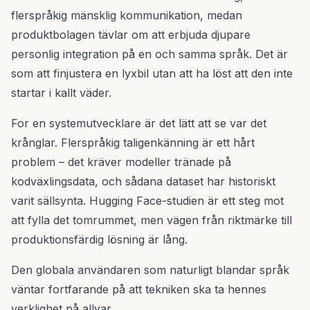
flerspråkig mänsklig kommunikation, medan
produktbolagen tävlar om att erbjuda djupare
personlig integration på en och samma språk. Det är
som att finjustera en lyxbil utan att ha löst att den inte
startar i kallt väder.
For en systemutvecklare är det lätt att se var det
krånglar. Flerspråkig taligenkänning är ett hårt
problem – det kräver modeller tränade på
kodväxlingsdata, och sådana dataset har historiskt
varit sällsynta. Hugging Face-studien är ett steg mot
att fylla det tomrummet, men vägen från riktmärke till
produktionsfärdig lösning är lång.
Den globala användaren som naturligt blandar språk
väntar fortfarande på att tekniken ska ta hennes
verklighet på allvar.