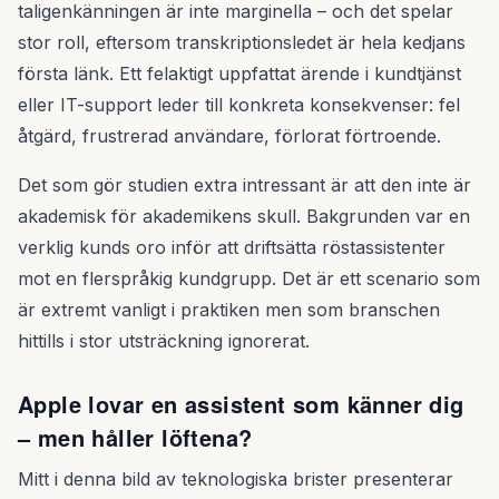
taligenkänningen är inte marginella – och det spelar
stor roll, eftersom transkriptionsledet är hela kedjans
första länk. Ett felaktigt uppfattat ärende i kundtjänst
eller IT-support leder till konkreta konsekvenser: fel
åtgärd, frustrerad användare, förlorat förtroende.
Det som gör studien extra intressant är att den inte är
akademisk för akademikens skull. Bakgrunden var en
verklig kunds oro inför att driftsätta röstassistenter
mot en flerspråkig kundgrupp. Det är ett scenario som
är extremt vanligt i praktiken men som branschen
hittills i stor utsträckning ignorerat.
Apple lovar en assistent som känner dig
– men håller löftena?
Mitt i denna bild av teknologiska brister presenterar