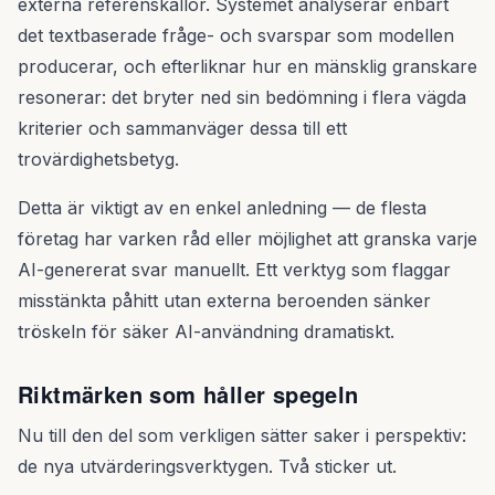
externa referenskällor. Systemet analyserar enbart
det textbaserade fråge- och svarspar som modellen
producerar, och efterliknar hur en mänsklig granskare
resonerar: det bryter ned sin bedömning i flera vägda
kriterier och sammanväger dessa till ett
trovärdighetsbetyg.
Detta är viktigt av en enkel anledning — de flesta
företag har varken råd eller möjlighet att granska varje
AI-genererat svar manuellt. Ett verktyg som flaggar
misstänkta påhitt utan externa beroenden sänker
tröskeln för säker AI-användning dramatiskt.
Riktmärken som håller spegeln
Nu till den del som verkligen sätter saker i perspektiv:
de nya utvärderingsverktygen. Två sticker ut.