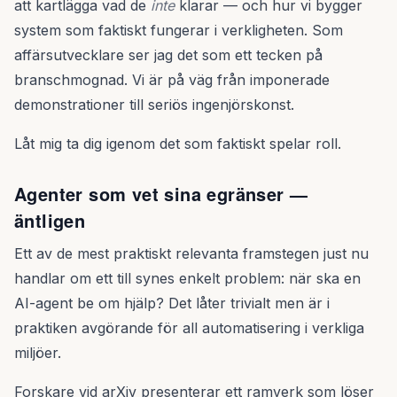
att kartlägga vad de
inte
klarar — och hur vi bygger
system som faktiskt fungerar i verkligheten. Som
affärsutvecklare ser jag det som ett tecken på
branschmognad. Vi är på väg från imponerade
demonstrationer till seriös ingenjörskonst.
Låt mig ta dig igenom det som faktiskt spelar roll.
Agenter som vet sina egränser —
äntligen
Ett av de mest praktiskt relevanta framstegen just nu
handlar om ett till synes enkelt problem: när ska en
AI-agent be om hjälp? Det låter trivialt men är i
praktiken avgörande för all automatisering i verkliga
miljöer.
Forskare vid arXiv presenterar ett ramverk som löser