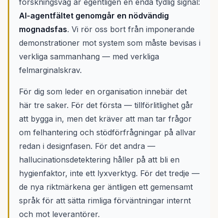
forskningsvåg är egentligen en enda tydlig signal:
AI-agentfältet genomgår en nödvändig
mognadsfas
. Vi rör oss bort från imponerande
demonstrationer mot system som måste bevisas i
verkliga sammanhang — med verkliga
felmarginalskrav.
För dig som leder en organisation innebär det
här tre saker. För det första — tillförlitlighet går
att bygga in, men det kräver att man tar frågor
om felhantering och stödförfrågningar på allvar
redan i designfasen. För det andra —
hallucinationsdetektering håller på att bli en
hygienfaktor, inte ett lyxverktyg. För det tredje —
de nya riktmärkena ger äntligen ett gemensamt
språk för att sätta rimliga förväntningar internt
och mot leverantörer.