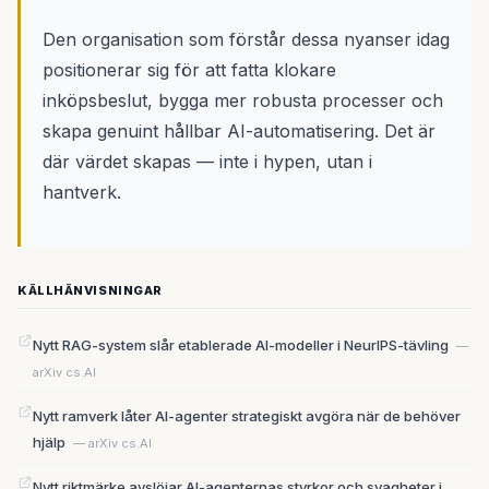
Den organisation som förstår dessa nyanser idag
positionerar sig för att fatta klokare
inköpsbeslut, bygga mer robusta processer och
skapa genuint hållbar AI-automatisering. Det är
där värdet skapas — inte i hypen, utan i
hantverk.
KÄLLHÄNVISNINGAR
Nytt RAG-system slår etablerade AI-modeller i NeurIPS-tävling
—
arXiv cs.AI
Nytt ramverk låter AI-agenter strategiskt avgöra när de behöver
hjälp
— arXiv cs.AI
Nytt riktmärke avslöjar AI-agenternas styrkor och svagheter i