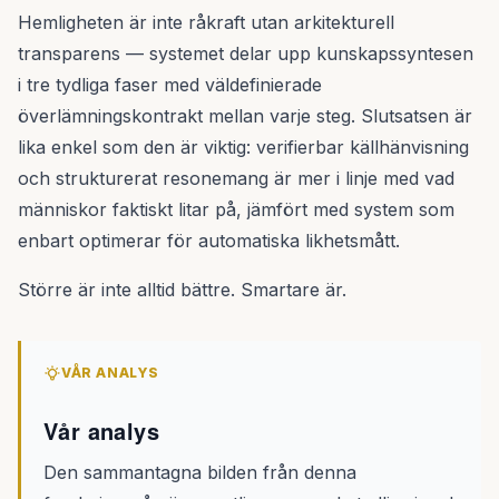
Hemligheten är inte råkraft utan arkitekturell
transparens — systemet delar upp kunskapssyntesen
i tre tydliga faser med väldefinierade
överlämningskontrakt mellan varje steg. Slutsatsen är
lika enkel som den är viktig: verifierbar källhänvisning
och strukturerat resonemang är mer i linje med vad
människor faktiskt litar på, jämfört med system som
enbart optimerar för automatiska likhetsmått.
Större är inte alltid bättre. Smartare är.
VÅR ANALYS
Vår analys
Den sammantagna bilden från denna