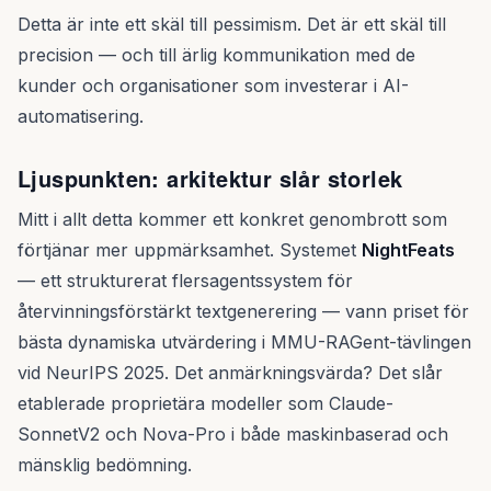
Detta är inte ett skäl till pessimism. Det är ett skäl till
precision — och till ärlig kommunikation med de
kunder och organisationer som investerar i AI-
automatisering.
Ljuspunkten: arkitektur slår storlek
Mitt i allt detta kommer ett konkret genombrott som
förtjänar mer uppmärksamhet. Systemet
NightFeats
— ett strukturerat flersagentssystem för
återvinningsförstärkt textgenerering — vann priset för
bästa dynamiska utvärdering i MMU-RAGent-tävlingen
vid NeurIPS 2025. Det anmärkningsvärda? Det slår
etablerade proprietära modeller som Claude-
SonnetV2 och Nova-Pro i både maskinbaserad och
mänsklig bedömning.