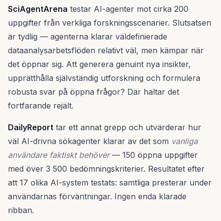
SciAgentArena
testar AI-agenter mot cirka 200
uppgifter från verkliga forskningsscenarier. Slutsatsen
är tydlig — agenterna klarar väldefinierade
dataanalysarbetsflöden relativt väl, men kämpar när
det öppnar sig. Att generera genuint nya insikter,
upprätthålla självständig utforskning och formulera
robusta svar på öppna frågor? Där haltar det
fortfarande rejält.
DailyReport
tar ett annat grepp och utvärderar hur
väl AI-drivna sökagenter klarar av det som
vanliga
användare faktiskt behöver
— 150 öppna uppgifter
med över 3 500 bedömningskriterier. Resultatet efter
att 17 olika AI-system testats: samtliga presterar under
användarnas förväntningar. Ingen enda klarade
ribban.