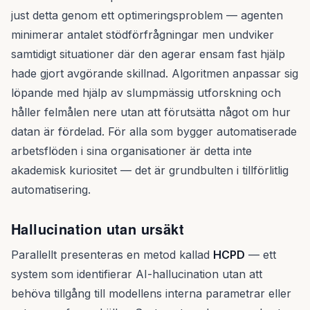
just detta genom ett optimeringsproblem — agenten
minimerar antalet stödförfrågningar men undviker
samtidigt situationer där den agerar ensam fast hjälp
hade gjort avgörande skillnad. Algoritmen anpassar sig
löpande med hjälp av slumpmässig utforskning och
håller felmålen nere utan att förutsätta något om hur
datan är fördelad. För alla som bygger automatiserade
arbetsflöden i sina organisationer är detta inte
akademisk kuriositet — det är grundbulten i tillförlitlig
automatisering.
Hallucination utan ursäkt
Parallellt presenteras en metod kallad
HCPD
— ett
system som identifierar AI-hallucination utan att
behöva tillgång till modellens interna parametrar eller