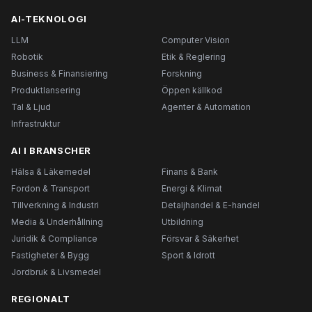
AI-TEKNOLOGI
LLM
Computer Vision
Robotik
Etik & Reglering
Business & Finansiering
Forskning
Produktlansering
Öppen källkod
Tal & Ljud
Agenter & Automation
Infrastruktur
AI I BRANSCHER
Hälsa & Läkemedel
Finans & Bank
Fordon & Transport
Energi & Klimat
Tillverkning & Industri
Detaljhandel & E-handel
Media & Underhållning
Utbildning
Juridik & Compliance
Försvar & Säkerhet
Fastigheter & Bygg
Sport & Idrott
Jordbruk & Livsmedel
REGIONALT