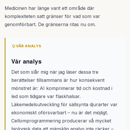
Medicinen har länge varit ett område där
komplexiteten satt gränser för vad som var
genomförbart. De gränserna ritas nu om.
VÅR ANALYS
Vår analys
Det som slår mig när jag läser dessa tre
berättelser tillsammans är hur konsekvent
mönstret är: AI komprimerar tid och kostnad i
led som tidigare var flaskhalsar.
Läkemedelsutveckling för sällsynta djurarter var
ekonomiskt oförsvarbart – nu är det möjligt.
Cellomprogrammering producerar så mycket
biologisk data att mänsklig analys inte räcker –