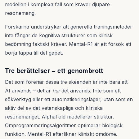
modellen i komplexa fall som kräver djupare
resonemang.
Forskarna understryker att generella träningsmetoder
inte fångar de kognitiva strukturer som klinisk
bedömning faktiskt kräver. Mental-R1 är ett försök att
börja täppa till det gapet.
Tre berättelser – ett genombrott
Det som förenar dessa tre skeenden är inte bara att
AI används – det är
hur
det används. Inte som ett
sökverktyg eller ett automatiseringslager, utan som en
aktiv del av det vetenskapliga och kliniska
resonemanget. AlphaFold modellerar struktur.
Omprogrammeringsalgoritmer optimerar biologisk
funktion. Mental-R1 efterliknar kliniskt omdöme.