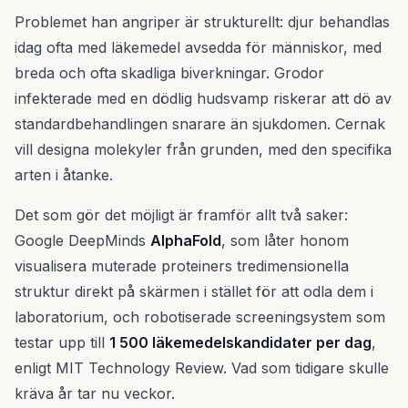
Problemet han angriper är strukturellt: djur behandlas
idag ofta med läkemedel avsedda för människor, med
breda och ofta skadliga biverkningar. Grodor
infekterade med en dödlig hudsvamp riskerar att dö av
standardbehandlingen snarare än sjukdomen. Cernak
vill designa molekyler från grunden, med den specifika
arten i åtanke.
Det som gör det möjligt är framför allt två saker:
Google DeepMinds
AlphaFold
, som låter honom
visualisera muterade proteiners tredimensionella
struktur direkt på skärmen i stället för att odla dem i
laboratorium, och robotiserade screeningsystem som
testar upp till
1 500 läkemedelskandidater per dag
,
enligt MIT Technology Review. Vad som tidigare skulle
kräva år tar nu veckor.