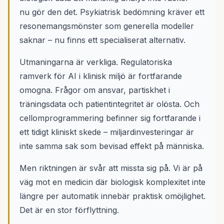
nu gör den det. Psykiatrisk bedömning kräver ett
resonemangsmönster som generella modeller
saknar – nu finns ett specialiserat alternativ.
Utmaningarna är verkliga. Regulatoriska
ramverk för AI i klinisk miljö är fortfarande
omogna. Frågor om ansvar, partiskhet i
träningsdata och patientintegritet är olösta. Och
cellomprogrammering befinner sig fortfarande i
ett tidigt kliniskt skede – miljardinvesteringar är
inte samma sak som bevisad effekt på människa.
Men riktningen är svår att missta sig på. Vi är på
väg mot en medicin där biologisk komplexitet inte
längre per automatik innebär praktisk omöjlighet.
Det är en stor förflyttning.