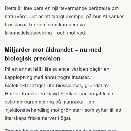
Detta är inte bara en hjärtevärmande berättelse om
naturvård. Det är ett tydligt exempel på hur AI sänker
trösklarna för vem som kan bedriva
läkemedelsutveckling – och mot vad.
Miljarder mot åldrandet – nu med
biologisk precision
På ett annat håll i life science-världen pågår en
kapplöpning med ännu högre insatser.
Bioteknikföretaget Life Biosciences, grundat av
Harvardforskaren David Sinclair, har börjat testa
cellomprogrammering på människa – en
injektionsbehandling mot grön starr som syftar till att
återskapa friska nerver i ögat.