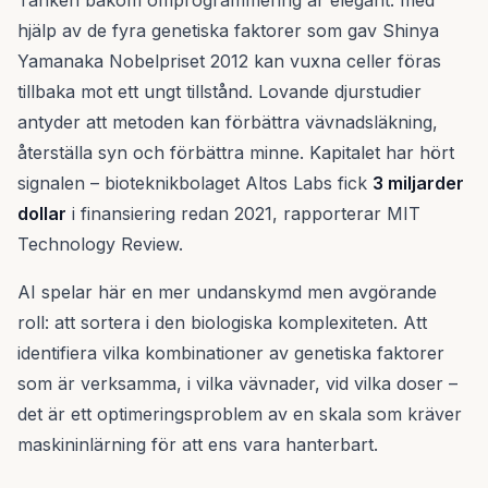
Tanken bakom omprogrammering är elegant: med
hjälp av de fyra genetiska faktorer som gav Shinya
Yamanaka Nobelpriset 2012 kan vuxna celler föras
tillbaka mot ett ungt tillstånd. Lovande djurstudier
antyder att metoden kan förbättra vävnadsläkning,
återställa syn och förbättra minne. Kapitalet har hört
signalen – bioteknikbolaget Altos Labs fick
3 miljarder
dollar
i finansiering redan 2021, rapporterar MIT
Technology Review.
AI spelar här en mer undanskymd men avgörande
roll: att sortera i den biologiska komplexiteten. Att
identifiera vilka kombinationer av genetiska faktorer
som är verksamma, i vilka vävnader, vid vilka doser –
det är ett optimeringsproblem av en skala som kräver
maskininlärning för att ens vara hanterbart.