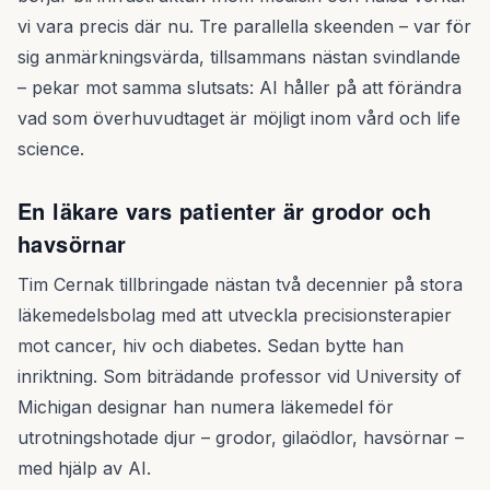
vi vara precis där nu. Tre parallella skeenden – var för
sig anmärkningsvärda, tillsammans nästan svindlande
– pekar mot samma slutsats: AI håller på att förändra
vad som överhuvudtaget är möjligt inom vård och life
science.
En läkare vars patienter är grodor och
havsörnar
Tim Cernak tillbringade nästan två decennier på stora
läkemedelsbolag med att utveckla precisionsterapier
mot cancer, hiv och diabetes. Sedan bytte han
inriktning. Som biträdande professor vid University of
Michigan designar han numera läkemedel för
utrotningshotade djur – grodor, gilaödlor, havsörnar –
med hjälp av AI.