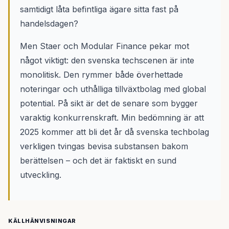
samtidigt låta befintliga ägare sitta fast på
handelsdagen?
Men Staer och Modular Finance pekar mot
något viktigt: den svenska techscenen är inte
monolitisk. Den rymmer både överhettade
noteringar och uthålliga tillväxtbolag med global
potential. På sikt är det de senare som bygger
varaktig konkurrenskraft. Min bedömning är att
2025 kommer att bli det år då svenska techbolag
verkligen tvingas bevisa substansen bakom
berättelsen – och det är faktiskt en sund
utveckling.
KÄLLHÄNVISNINGAR