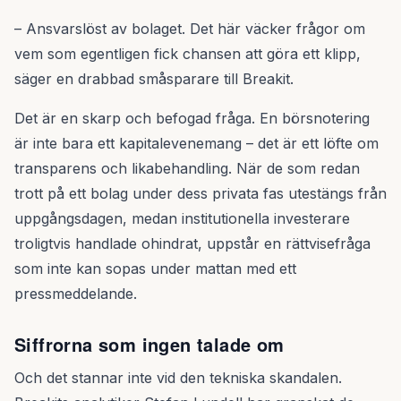
– Ansvarslöst av bolaget. Det här väcker frågor om
vem som egentligen fick chansen att göra ett klipp,
säger en drabbad småsparare till Breakit.
Det är en skarp och befogad fråga. En börsnotering
är inte bara ett kapitalevenemang – det är ett löfte om
transparens och likabehandling. När de som redan
trott på ett bolag under dess privata fas utestängs från
uppgångsdagen, medan institutionella investerare
troligtvis handlade ohindrat, uppstår en rättvisefråga
som inte kan sopas under mattan med ett
pressmeddelande.
Siffrorna som ingen talade om
Och det stannar inte vid den tekniska skandalen.