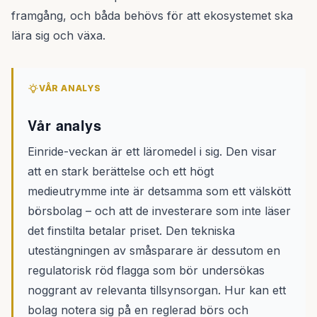
framgång, och båda behövs för att ekosystemet ska
lära sig och växa.
VÅR ANALYS
Vår analys
Einride-veckan är ett läromedel i sig. Den visar
att en stark berättelse och ett högt
medieutrymme inte är detsamma som ett välskött
börsbolag – och att de investerare som inte läser
det finstilta betalar priset. Den tekniska
utestängningen av småsparare är dessutom en
regulatorisk röd flagga som bör undersökas
noggrant av relevanta tillsynsorgan. Hur kan ett
bolag notera sig på en reglerad börs och