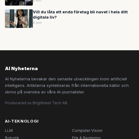
5 min
Vill du låta ett enda företag bli navet i hela ditt
digitala liv?
4 min
AI Nyheterna
AI Nyheterna bevakar den senaste utvecklingen inom artificiell
intelligens. Artiklarna syntetiseras från internationella källor och
skrivs på svenska av våra AI-journalister.
Producerad av Brightnest Tech AB
AI-TEKNOLOGI
LLM
Computer Vision
Robotik
Etik & Reglering