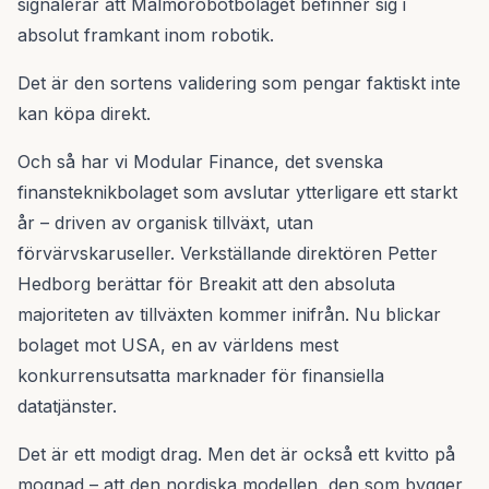
signalerar att Malmörobotbolaget befinner sig i
absolut framkant inom robotik.
Det är den sortens validering som pengar faktiskt inte
kan köpa direkt.
Och så har vi Modular Finance, det svenska
finansteknikbolaget som avslutar ytterligare ett starkt
år – driven av organisk tillväxt, utan
förvärvskaruseller. Verkställande direktören Petter
Hedborg berättar för Breakit att den absoluta
majoriteten av tillväxten kommer inifrån. Nu blickar
bolaget mot USA, en av världens mest
konkurrensutsatta marknader för finansiella
datatjänster.
Det är ett modigt drag. Men det är också ett kvitto på
mognad – att den nordiska modellen, den som bygger