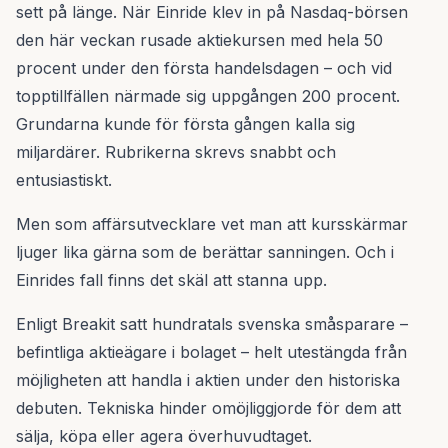
sett på länge. När Einride klev in på Nasdaq-börsen
den här veckan rusade aktiekursen med hela 50
procent under den första handelsdagen – och vid
topptillfällen närmade sig uppgången 200 procent.
Grundarna kunde för första gången kalla sig
miljardärer. Rubrikerna skrevs snabbt och
entusiastiskt.
Men som affärsutvecklare vet man att kursskärmar
ljuger lika gärna som de berättar sanningen. Och i
Einrides fall finns det skäl att stanna upp.
Enligt Breakit satt hundratals svenska småsparare –
befintliga aktieägare i bolaget – helt utestängda från
möjligheten att handla i aktien under den historiska
debuten. Tekniska hinder omöjliggjorde för dem att
sälja, köpa eller agera överhuvudtaget.