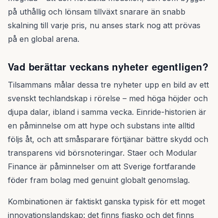
på uthållig och lönsam tillväxt snarare än snabb
skalning till varje pris, nu anses stark nog att prövas
på en global arena.
Vad berättar veckans nyheter egentligen?
Tilsammans målar dessa tre nyheter upp en bild av ett
svenskt techlandskap i rörelse – med höga höjder och
djupa dalar, ibland i samma vecka. Einride-historien är
en påminnelse om att hype och substans inte alltid
följs åt, och att småsparare förtjänar bättre skydd och
transparens vid börsnoteringar. Staer och Modular
Finance är påminnelser om att Sverige fortfarande
föder fram bolag med genuint globalt genomslag.
Kombinationen är faktiskt ganska typisk för ett moget
innovationslandskap: det finns fiasko och det finns