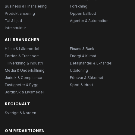
Business & Finansiering
Forskning
Produktlansering
Öppen källkod
Tal & Ljud
Agenter & Automation
Infrastruktur
AI I BRANSCHER
Hälsa & Läkemedel
Finans & Bank
Fordon & Transport
Energi & Klimat
Tillverkning & Industri
Detaljhandel & E-handel
Media & Underhållning
Utbildning
Juridik & Compliance
Försvar & Säkerhet
Fastigheter & Bygg
Sport & Idrott
Jordbruk & Livsmedel
REGIONALT
Sverige & Norden
OM REDAKTIONEN