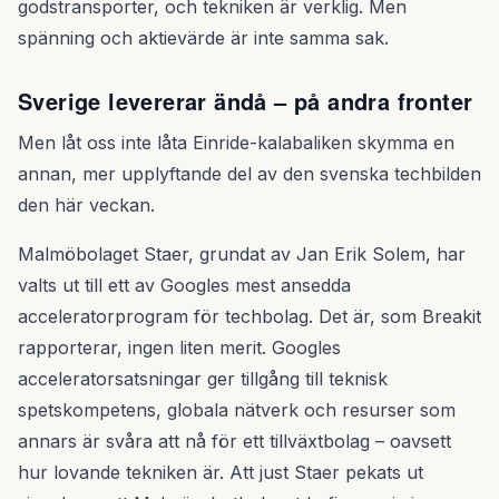
godstransporter, och tekniken är verklig. Men
spänning och aktievärde är inte samma sak.
Sverige levererar ändå – på andra fronter
Men låt oss inte låta Einride-kalabaliken skymma en
annan, mer upplyftande del av den svenska techbilden
den här veckan.
Malmöbolaget Staer, grundat av Jan Erik Solem, har
valts ut till ett av Googles mest ansedda
acceleratorprogram för techbolag. Det är, som Breakit
rapporterar, ingen liten merit. Googles
acceleratorsatsningar ger tillgång till teknisk
spetskompetens, globala nätverk och resurser som
annars är svåra att nå för ett tillväxtbolag – oavsett
hur lovande tekniken är. Att just Staer pekats ut