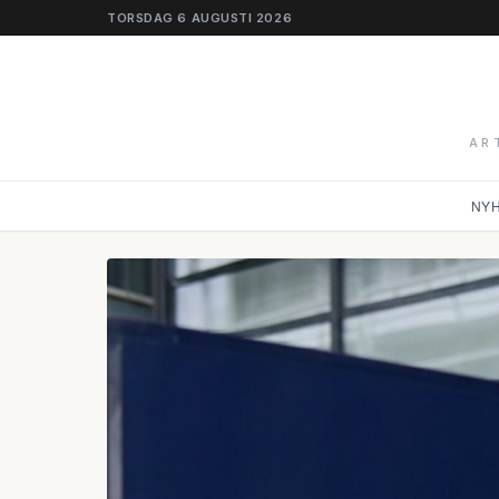
TORSDAG 6 AUGUSTI 2026
AR
NY