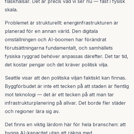
flaskhalsar. Det är precis vad vi ser nu — fast i fysisk
skala.
Problemet är strukturellt: energiinfrastrukturen är
planerad för en annan värld. Den digitala
omställningen och AI-boomen har förändrat
förutsättningarna fundamentalt, och samhällets
fysiska ryggrad behöver anpassas därefter. Det tar tid,
det kostar pengar och det kräver politisk vilja.
Seattle visar att den politiska viljan faktiskt kan finnas.
Byggförbudet är inte ett tecken på att staden är fientlig
mot teknologi — det är ett tecken på att man tar
infrastrukturplanering på allvar. Det borde fler städer
och regioner lära sig av.
Det finns en viktig lärdom här för hela branschen: att
bygga AI-kapacitet utan att räkna med