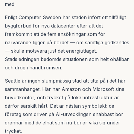
med.
Enligt Computer Sweden har staden infört ett tillfälligt
byggförbud för nya datacenter efter att det
framkommit att de fem ansökningar som för
närvarande ligger på bordet — om samtliga godkändes
— skulle motsvara just det energiuttaget.
Stadsledningen bedömde situationen som helt ohållbar
och drog i handbromsen.
Seattle är ingen slumpmässig stad att titta på i det här
sammanhanget. Här har Amazon och Microsoft sina
huvudkontor, och trycket på lokal infrastruktur är
därför särskilt hårt. Det är nästan symboliskt: de
företag som driver på AI-utvecklingen snabbast bor
grannar med de elnät som nu börjar vika sig under
trycket.