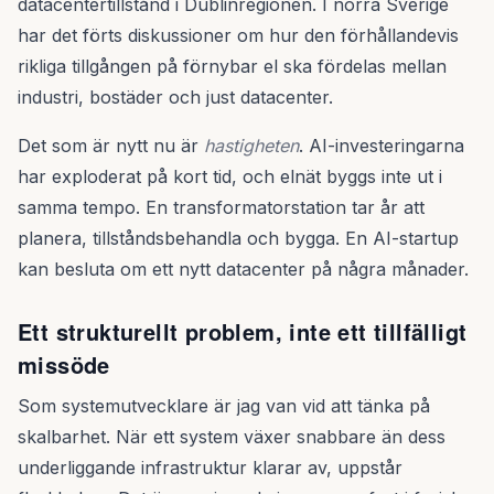
datacentertillstånd i Dublinregionen. I norra Sverige
har det förts diskussioner om hur den förhållandevis
rikliga tillgången på förnybar el ska fördelas mellan
industri, bostäder och just datacenter.
Det som är nytt nu är
hastigheten
. AI-investeringarna
har exploderat på kort tid, och elnät byggs inte ut i
samma tempo. En transformatorstation tar år att
planera, tillståndsbehandla och bygga. En AI-startup
kan besluta om ett nytt datacenter på några månader.
Ett strukturellt problem, inte ett tillfälligt
missöde
Som systemutvecklare är jag van vid att tänka på
skalbarhet. När ett system växer snabbare än dess
underliggande infrastruktur klarar av, uppstår