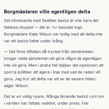
Borgmästaren ville egentligen detta
Det intressanta med Seattles beslut är inte bara det
faktiska stoppet — det är
hur
beslutet togs.
Borgmästare Katie Wilson var tydlig med att detta inte
var ett beslut fattat under tvång.
— Det finns tillfällen då trycket från allmänheten
tvingar valda tjänstemän att göra något de egentligen
inte vill göra. Men i andra fall hjälper det opinionen att
sporra politiker att agera i linje med vad de redan vill
göra. Jag tror att detta var ett av de senare fallen,
säger Wilson.
Det är en viktig nyans. Många liknande beslut runt om
i världen har fattats reaktivt, under press. Här