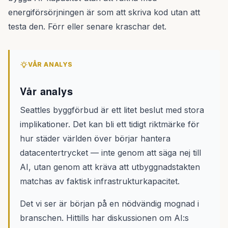
energiförsörjningen är som att skriva kod utan att
testa den. Förr eller senare kraschar det.
VÅR ANALYS
Vår analys
Seattles byggförbud är ett litet beslut med stora
implikationer. Det kan bli ett tidigt riktmärke för
hur städer världen över börjar hantera
datacentertrycket — inte genom att säga nej till
AI, utan genom att kräva att utbyggnadstakten
matchas av faktisk infrastrukturkapacitet.
Det vi ser är början på en nödvändig mognad i
branschen. Hittills har diskussionen om AI:s