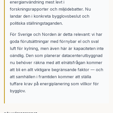
energianvändning mest levt i
forskningsrapporter och miljödebatter. Nu
landar den i konkreta bygglovsbeslut och
politiska ställningstaganden.
För Sverige och Norden är detta relevant: vi har
goda förutsättningar med förnybar el och sval
luft för kylning, men även här är kapaciteten inte
oändlig. Den som planerar datacenterutbyggnad
nu behöver räkna med att elnätsfrågan kommer
att bli en allt viktigare begränsande faktor — och
att samhällen i framtiden kommer att ställa
tuffare krav på energiplanering som villkor för
bygglov.