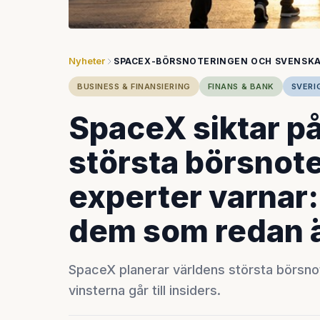
Nyheter
SPACEX-BÖRSNOTERINGEN OCH SVENSKA
BUSINESS & FINANSIERING
FINANS & BANK
SVERI
SpaceX siktar på
största börsnot
experter varnar: 
dem som redan ä
SpaceX planerar världens största börsnot
vinsterna går till insiders.