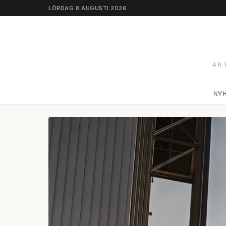
LÖRDAG 8 AUGUSTI 2026
AR
NY