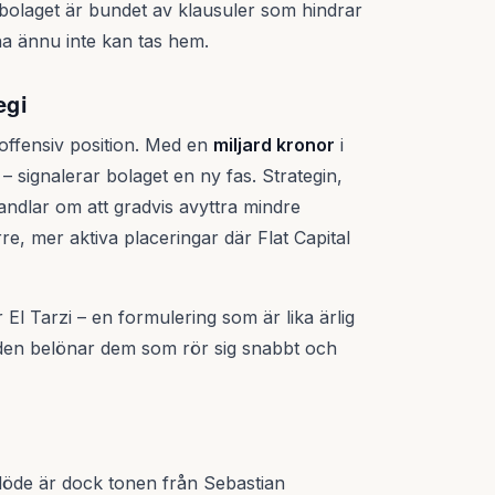
 bolaget är bundet av klausuler som hindrar
rna ännu inte kan tas hem.
egi
 offensiv position. Med en
miljard kronor
i
 – signalerar bolaget en ny fas. Strategin,
andlar om att gradvis avyttra mindre
törre, mer aktiva placeringar där Flat Capital
El Tarzi – en formulering som är lika ärlig
aden belönar dem som rör sig snabbt och
flöde är dock tonen från Sebastian