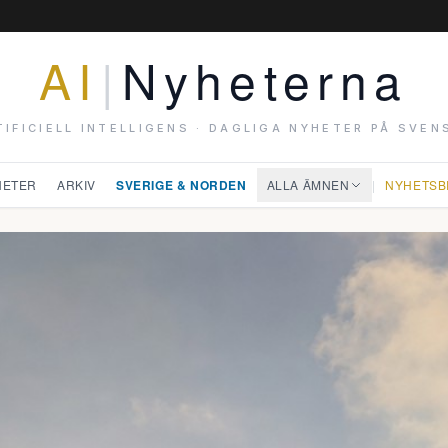
AI
|
Nyheterna
TIFICIELL INTELLIGENS · DAGLIGA NYHETER PÅ SVEN
HETER
ARKIV
SVERIGE & NORDEN
ALLA ÄMNEN
|
NYHETSB