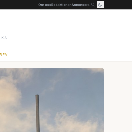
Om oss
Redaktionen
Annonsera
SKA
REV