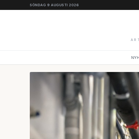
SÖNDAG 9 AUGUSTI 2026
AR
NY