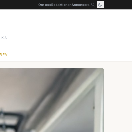
Om oss
Redaktionen
Annonsera
SKA
REV