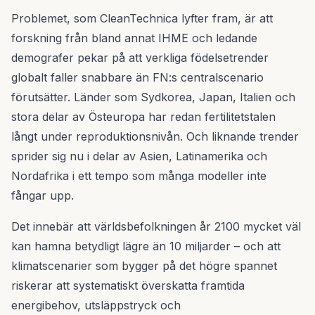
Problemet, som CleanTechnica lyfter fram, är att
forskning från bland annat IHME och ledande
demografer pekar på att verkliga födelsetrender
globalt faller snabbare än FN:s centralscenario
förutsätter. Länder som Sydkorea, Japan, Italien och
stora delar av Östeuropa har redan fertilitetstalen
långt under reproduktionsnivån. Och liknande trender
sprider sig nu i delar av Asien, Latinamerika och
Nordafrika i ett tempo som många modeller inte
fångar upp.
Det innebär att världsbefolkningen år 2100 mycket väl
kan hamna betydligt lägre än 10 miljarder – och att
klimatscenarier som bygger på det högre spannet
riskerar att systematiskt överskatta framtida
energibehov, utsläppstryck och