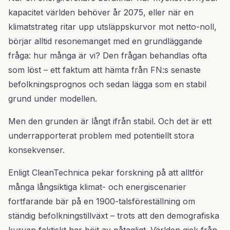
kapacitet världen behöver år 2075, eller när en
klimatstrateg ritar upp utsläppskurvor mot netto-noll,
börjar alltid resonemanget med en grundläggande
fråga: hur många är vi? Den frågan behandlas ofta
som löst – ett faktum att hämta från FN:s senaste
befolkningsprognos och sedan lägga som en stabil
grund under modellen.
Men den grunden är långt ifrån stabil. Och det är ett
underrapporterat problem med potentiellt stora
konsekvenser.
Enligt CleanTechnica pekar forskning på att alltför
många långsiktiga klimat- och energiscenarier
fortfarande bär på en 1900-talsföreställning om
ständig befolkningstillväxt – trots att den demografiska