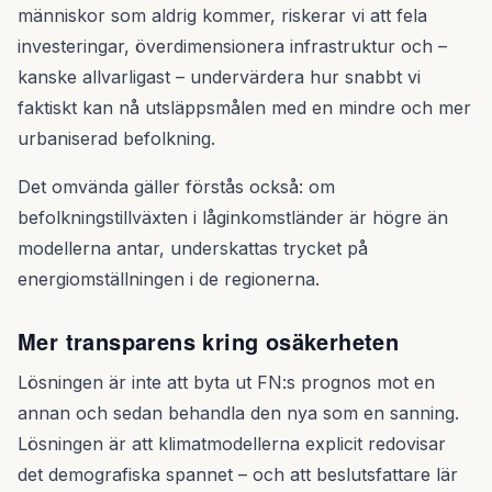
människor som aldrig kommer, riskerar vi att fela
investeringar, överdimensionera infrastruktur och –
kanske allvarligast – undervärdera hur snabbt vi
faktiskt kan nå utsläppsmålen med en mindre och mer
urbaniserad befolkning.
Det omvända gäller förstås också: om
befolkningstillväxten i låginkomstländer är högre än
modellerna antar, underskattas trycket på
energiomställningen i de regionerna.
Mer transparens kring osäkerheten
Lösningen är inte att byta ut FN:s prognos mot en
annan och sedan behandla den nya som en sanning.
Lösningen är att klimatmodellerna explicit redovisar
det demografiska spannet – och att beslutsfattare lär