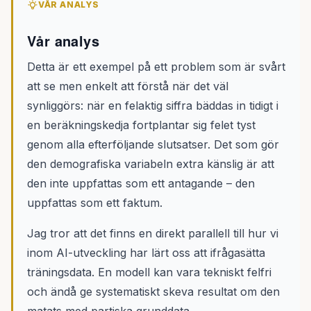
VÅR ANALYS
Vår analys
Detta är ett exempel på ett problem som är svårt
att se men enkelt att förstå när det väl
synliggörs: när en felaktig siffra bäddas in tidigt i
en beräkningskedja fortplantar sig felet tyst
genom alla efterföljande slutsatser. Det som gör
den demografiska variabeln extra känslig är att
den inte uppfattas som ett antagande – den
uppfattas som ett faktum.
Jag tror att det finns en direkt parallell till hur vi
inom AI-utveckling har lärt oss att ifrågasätta
träningsdata. En modell kan vara tekniskt felfri
och ändå ge systematiskt skeva resultat om den