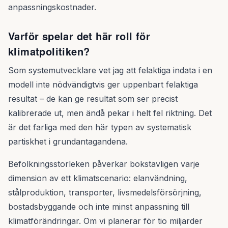
anpassningskostnader.
Varför spelar det här roll för
klimatpolitiken?
Som systemutvecklare vet jag att felaktiga indata i en
modell inte nödvändigtvis ger uppenbart felaktiga
resultat – de kan ge resultat som ser precist
kalibrerade ut, men ändå pekar i helt fel riktning. Det
är det farliga med den här typen av systematisk
partiskhet i grundantagandena.
Befolkningsstorleken påverkar bokstavligen varje
dimension av ett klimatscenario: elanvändning,
stålproduktion, transporter, livsmedelsförsörjning,
bostadsbyggande och inte minst anpassning till
klimatförändringar. Om vi planerar för tio miljarder