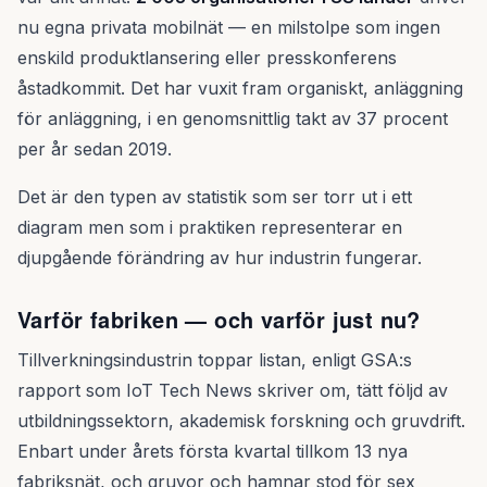
nu egna privata mobilnät — en milstolpe som ingen
enskild produktlansering eller presskonferens
åstadkommit. Det har vuxit fram organiskt, anläggning
för anläggning, i en genomsnittlig takt av 37 procent
per år sedan 2019.
Det är den typen av statistik som ser torr ut i ett
diagram men som i praktiken representerar en
djupgående förändring av hur industrin fungerar.
Varför fabriken — och varför just nu?
Tillverkningsindustrin toppar listan, enligt GSA:s
rapport som IoT Tech News skriver om, tätt följd av
utbildningssektorn, akademisk forskning och gruvdrift.
Enbart under årets första kvartal tillkom 13 nya
fabriksnät, och gruvor och hamnar stod för sex