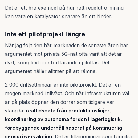
Det är ett bra exempel på hur rätt regelutformning
kan vara en katalysator snarare än ett hinder.
Inte ett pilotprojekt längre
När jag följt den här marknaden de senaste åren har
argumentet mot privata 5G-nät ofta varit att det är
dyrt, komplext och fortfarande i pilotfas. Det
argumentet håller alltmer på att rämna.
2 000 driftsättningar är inte pilotprojekt. Det är en
mogen marknad i tillväxt. Och när infrastrukturen väl
är på plats öppnar den dörrar som tidigare var
stängda:
realtidsdata från produktionslinjer,
koordinering av autonoma fordon i lagerlogistik,
förebyggande underhåll baserat på kontinuerlig
sensorövervakning
. Det är tillämpningar som funnits i