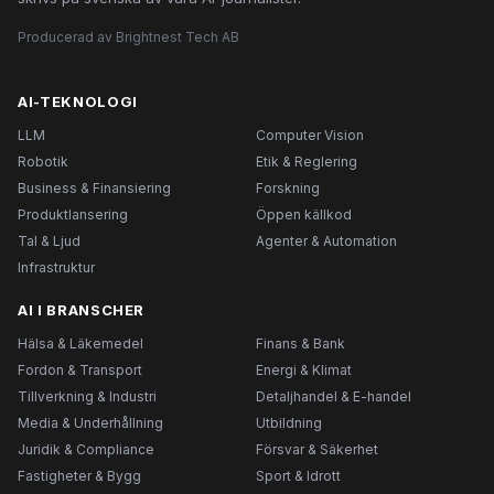
Producerad av Brightnest Tech AB
AI-TEKNOLOGI
LLM
Computer Vision
Robotik
Etik & Reglering
Business & Finansiering
Forskning
Produktlansering
Öppen källkod
Tal & Ljud
Agenter & Automation
Infrastruktur
AI I BRANSCHER
Hälsa & Läkemedel
Finans & Bank
Fordon & Transport
Energi & Klimat
Tillverkning & Industri
Detaljhandel & E-handel
Media & Underhållning
Utbildning
Juridik & Compliance
Försvar & Säkerhet
Fastigheter & Bygg
Sport & Idrott