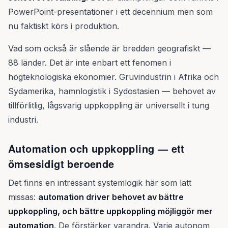
PowerPoint-presentationer i ett decennium men som
nu faktiskt körs i produktion.
Vad som också är slående är bredden geografiskt —
88 länder. Det är inte enbart ett fenomen i
högteknologiska ekonomier. Gruvindustrin i Afrika och
Sydamerika, hamnlogistik i Sydostasien — behovet av
tillförlitlig, lågsvarig uppkoppling är universellt i tung
industri.
Automation och uppkoppling — ett
ömsesidigt beroende
Det finns en intressant systemlogik här som lätt
missas:
automation driver behovet av bättre
uppkoppling, och bättre uppkoppling möjliggör mer
automation
. De förstärker varandra. Varje autonom