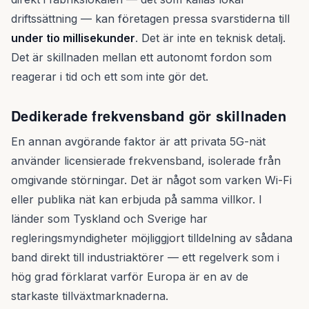
driftssättning — kan företagen pressa svarstiderna till
under tio millisekunder
. Det är inte en teknisk detalj.
Det är skillnaden mellan ett autonomt fordon som
reagerar i tid och ett som inte gör det.
Dedikerade frekvensband gör skillnaden
En annan avgörande faktor är att privata 5G-nät
använder licensierade frekvensband, isolerade från
omgivande störningar. Det är något som varken Wi-Fi
eller publika nät kan erbjuda på samma villkor. I
länder som Tyskland och Sverige har
regleringsmyndigheter möjliggjort tilldelning av sådana
band direkt till industriaktörer — ett regelverk som i
hög grad förklarat varför Europa är en av de
starkaste tillväxtmarknaderna.