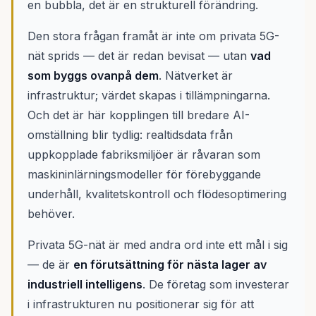
en bubbla, det är en strukturell förändring.
Den stora frågan framåt är inte om privata 5G-
nät sprids — det är redan bevisat — utan
vad
som byggs ovanpå dem
. Nätverket är
infrastruktur; värdet skapas i tillämpningarna.
Och det är här kopplingen till bredare AI-
omställning blir tydlig: realtidsdata från
uppkopplade fabriksmiljöer är råvaran som
maskininlärningsmodeller för förebyggande
underhåll, kvalitetskontroll och flödesoptimering
behöver.
Privata 5G-nät är med andra ord inte ett mål i sig
— de är
en förutsättning för nästa lager av
industriell intelligens
. De företag som investerar
i infrastrukturen nu positionerar sig för att