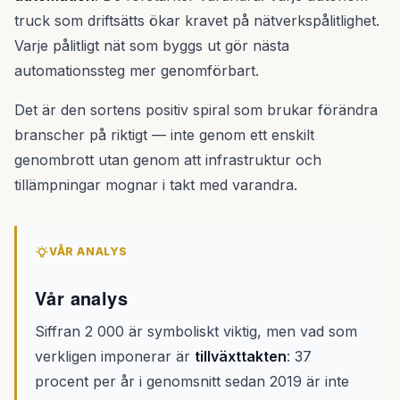
truck som driftsätts ökar kravet på nätverkspålitlighet.
Varje pålitligt nät som byggs ut gör nästa
automationssteg mer genomförbart.
Det är den sortens positiv spiral som brukar förändra
branscher på riktigt — inte genom ett enskilt
genombrott utan genom att infrastruktur och
tillämpningar mognar i takt med varandra.
VÅR ANALYS
Vår analys
Siffran 2 000 är symboliskt viktig, men vad som
verkligen imponerar är
tillväxttakten
: 37
procent per år i genomsnitt sedan 2019 är inte