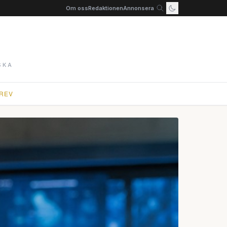
Om oss
Redaktionen
Annonsera
SKA
REV