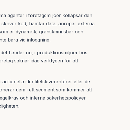
a agenter i företagsmiljöer kollapsar den
 skriver kod, hämtar data, anropar externa
et som är dynamisk, granskningsbar och
nte bara vid inloggning.
– det händer nu, i produktionsmiljöer hos
öretag saknar idag verktygen för att
itionella identitetsleverantörer eller de
itionerar dem i ett segment som kommer att
 regelkrav och interna säkerhetspolicyer
ligheten.