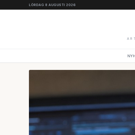
LÖRDAG 8 AUGUSTI 2026
AR
NY