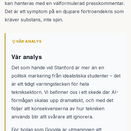
kan hanteras med en välformulerad presskommentar.
Det är ett symptom på en djupare förtroendekris som
kräver substans, inte spin.
VÅR ANALYS
Vår analys
Det som hände vid Stanford är mer än en
politisk markering från idealistiska studenter – det
är ett tidigt varningstecken för hela
tekniksektorn. Vi befinner oss i ett skede där AI-
förmågan skalas upp dramatiskt, och med det
följer att konsekvenserna av hur tekniken
används blir allt svårare att ignorera.
För bolag som Google är utmaningen att