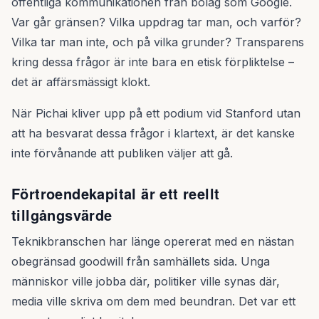
offentliga kommunikationen från bolag som Google.
Var går gränsen? Vilka uppdrag tar man, och varför?
Vilka tar man inte, och på vilka grunder? Transparens
kring dessa frågor är inte bara en etisk förpliktelse –
det är affärsmässigt klokt.
När Pichai kliver upp på ett podium vid Stanford utan
att ha besvarat dessa frågor i klartext, är det kanske
inte förvånande att publiken väljer att gå.
Förtroendekapital är ett reellt
tillgångsvärde
Teknikbranschen har länge opererat med en nästan
obegränsad goodwill från samhällets sida. Unga
människor ville jobba där, politiker ville synas där,
media ville skriva om dem med beundran. Det var ett