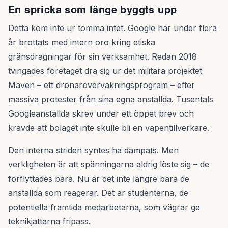
En spricka som länge byggts upp
Detta kom inte ur tomma intet. Google har under flera
år brottats med intern oro kring etiska
gränsdragningar för sin verksamhet. Redan 2018
tvingades företaget dra sig ur det militära projektet
Maven – ett drönarövervakningsprogram – efter
massiva protester från sina egna anställda. Tusentals
Googleanställda skrev under ett öppet brev och
krävde att bolaget inte skulle bli en vapentillverkare.
Den interna striden syntes ha dämpats. Men
verkligheten är att spänningarna aldrig löste sig – de
förflyttades bara. Nu är det inte längre bara de
anställda som reagerar. Det är studenterna, de
potentiella framtida medarbetarna, som vägrar ge
teknikjättarna fripass.