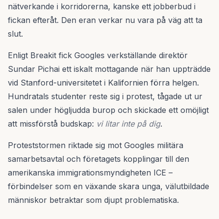
nätverkande i korridorerna, kanske ett jobberbud i
fickan efteråt. Den eran verkar nu vara på väg att ta
slut.
Enligt Breakit fick Googles verkställande direktör
Sundar Pichai ett iskalt mottagande när han uppträdde
vid Stanford-universitetet i Kalifornien förra helgen.
Hundratals studenter reste sig i protest, tågade ut ur
salen under högljudda burop och skickade ett omöjligt
att missförstå budskap:
vi litar inte på dig
.
Proteststormen riktade sig mot Googles militära
samarbetsavtal och företagets kopplingar till den
amerikanska immigrationsmyndigheten ICE –
förbindelser som en växande skara unga, välutbildade
människor betraktar som djupt problematiska.