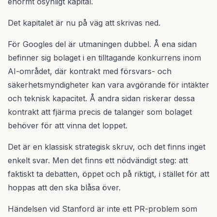
enormt osynligt kapital.
Det kapitalet är nu på väg att skrivas ned.
För Googles del är utmaningen dubbel. Å ena sidan
befinner sig bolaget i en tilltagande konkurrens inom
AI-området, där kontrakt med försvars- och
säkerhetsmyndigheter kan vara avgörande för intäkter
och teknisk kapacitet. Å andra sidan riskerar dessa
kontrakt att fjärma precis de talanger som bolaget
behöver för att vinna det loppet.
Det är en klassisk strategisk skruv, och det finns inget
enkelt svar. Men det finns ett nödvändigt steg: att
faktiskt ta debatten, öppet och på riktigt, i stället för att
hoppas att den ska blåsa över.
Händelsen vid Stanford är inte ett PR-problem som