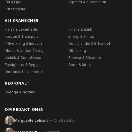
Tal & Ljud
Agenter & Automation
Infrastruktur
AI I BRANSCHER
Hälsa & Läkemedel
Finans & Bank
Fordon & Transport
Energi & Klimat
Tillverkning & Industri
Detaljhandel & E-handel
Media & Underhållning
Utbildning
Juridik & Compliance
Försvar & Säkerhet
Fastigheter & Bygg
Sport & Idrott
Jordbruk & Livsmedel
REGIONALT
Sverige & Norden
OM REDAKTIONEN
Marguerite Leblanc
— Chefredaktör