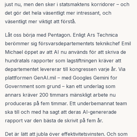
just nu, men den sker i statsmaktens korridorer – och
det gör det hela väsentligt mer intressant, och
väsentligt mer viktigt att förstå.
Låt oss börja med Pentagon. Enligt Ars Technica
berömmer sig försvarsdepartementets teknikchef Emil
Michael öppet av att AI nu används för att skriva de
hundratals rapporter som lagstiftningen kräver att
departementet levererar till kongressen varje år. Via
plattformen GenAI.mil – med Googles Gemini for
Government som grund – kan ett underlag som
annars kräver 200 timmars mänskligt arbete nu
produceras på fem timmar. Ett underbemannat team
ska till och med ha sagt att deras AI-genererade
rapport var den bästa de skrivit på fem år.
Det är lätt att jubla över effektivitetsvinsten. Och som