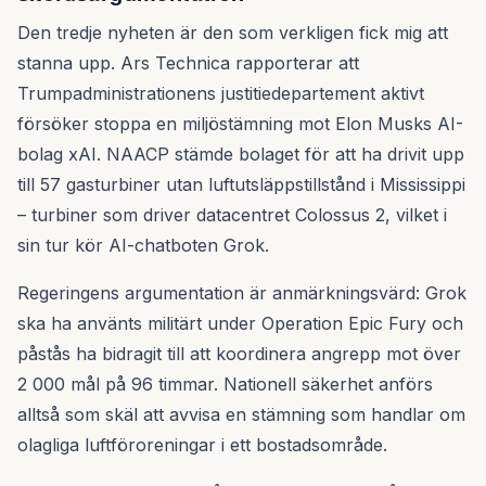
Den tredje nyheten är den som verkligen fick mig att
stanna upp. Ars Technica rapporterar att
Trumpadministrationens justitiedepartement aktivt
försöker stoppa en miljöstämning mot Elon Musks AI-
bolag xAI. NAACP stämde bolaget för att ha drivit upp
till 57 gasturbiner utan luftutsläppstillstånd i Mississippi
– turbiner som driver datacentret Colossus 2, vilket i
sin tur kör AI-chatboten Grok.
Regeringens argumentation är anmärkningsvärd: Grok
ska ha använts militärt under Operation Epic Fury och
påstås ha bidragit till att koordinera angrepp mot över
2 000 mål på 96 timmar. Nationell säkerhet anförs
alltså som skäl att avvisa en stämning som handlar om
olagliga luftföroreningar i ett bostadsområde.