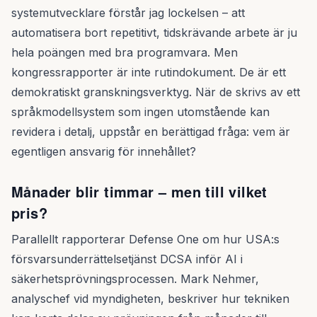
systemutvecklare förstår jag lockelsen – att
automatisera bort repetitivt, tidskrävande arbete är ju
hela poängen med bra programvara. Men
kongressrapporter är inte rutindokument. De är ett
demokratiskt granskningsverktyg. När de skrivs av ett
språkmodellsystem som ingen utomstående kan
revidera i detalj, uppstår en berättigad fråga: vem är
egentligen ansvarig för innehållet?
Månader blir timmar – men till vilket
pris?
Parallellt rapporterar Defense One om hur USA:s
försvarsunderrättelsetjänst DCSA inför AI i
säkerhetsprövningsprocessen. Mark Nehmer,
analyschef vid myndigheten, beskriver hur tekniken