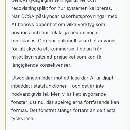
behövs tydliga granskningsrutiner och
redovisningsplikt för hur systemen kalibreras.
När DCSA påskyndar säkerhetsprövningar med
AI behövs öppenhet om vilka verktyg som
används och hur felaktiga bedömningar
överklagas. Och när nationell säkerhet används
för att skydda ett kommersiellt bolag från
miljötillsyn sätts ett prejudikat som kan få
långtgående konsekvenser.
Utvecklingen leder mot ett läge där AI är djupt
inbäddat i statsfunktioner – och det är inte
nödvändigtvis fel. Men vi är i ett avgörande
fönster just nu, där spelreglerna fortfarande kan
formas. Det fönstret stängs fortare än de flesta
tycks inse.