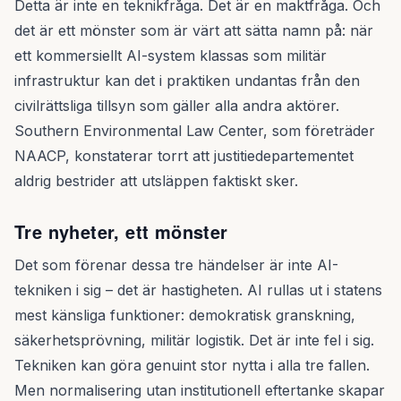
Detta är inte en teknikfråga. Det är en maktfråga. Och
det är ett mönster som är värt att sätta namn på: när
ett kommersiellt AI-system klassas som militär
infrastruktur kan det i praktiken undantas från den
civilrättsliga tillsyn som gäller alla andra aktörer.
Southern Environmental Law Center, som företräder
NAACP, konstaterar torrt att justitiedepartementet
aldrig bestrider att utsläppen faktiskt sker.
Tre nyheter, ett mönster
Det som förenar dessa tre händelser är inte AI-
tekniken i sig – det är hastigheten. AI rullas ut i statens
mest känsliga funktioner: demokratisk granskning,
säkerhetsprövning, militär logistik. Det är inte fel i sig.
Tekniken kan göra genuint stor nytta i alla tre fallen.
Men normalisering utan institutionell eftertanke skapar