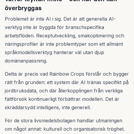
överbryggas
Problemet är inte AI i sig. Det är att generella AI-
verktyg inte är byggda för branschspecifika
arbetsflöden. Receptutveckling, smakoptimering och
näringsprofiler är inte problemtyper som ett allmänt
språkmodellsverktyg hanterar väl utan djup
domänanpassning.
Detta är precis vad Rainbow Crops förstår och bygger
rätt från grunden: ett system där AI tränas specifikt på
jordbruksdata, och där återkopplingen från verkliga
fältförsök kontinuerligt förbättrar modellen. Det är
skräddarsydd intelligens, inte generell.
För de stora livsmedelsbolagen handlar utmaningen
om något annat: kulturell och organisatorisk tröghet.