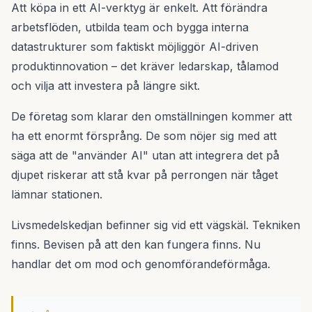
Att köpa in ett AI-verktyg är enkelt. Att förändra
arbetsflöden, utbilda team och bygga interna
datastrukturer som faktiskt möjliggör AI-driven
produktinnovation – det kräver ledarskap, tålamod
och vilja att investera på längre sikt.
De företag som klarar den omställningen kommer att
ha ett enormt försprång. De som nöjer sig med att
säga att de "använder AI" utan att integrera det på
djupet riskerar att stå kvar på perrongen när tåget
lämnar stationen.
Livsmedelskedjan befinner sig vid ett vägskäl. Tekniken
finns. Bevisen på att den kan fungera finns. Nu
handlar det om mod och genomförandeförmåga.