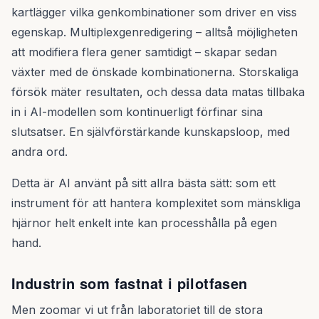
kartlägger vilka genkombinationer som driver en viss
egenskap. Multiplexgenredigering – alltså möjligheten
att modifiera flera gener samtidigt – skapar sedan
växter med de önskade kombinationerna. Storskaliga
försök mäter resultaten, och dessa data matas tillbaka
in i AI-modellen som kontinuerligt förfinar sina
slutsatser. En självförstärkande kunskapsloop, med
andra ord.
Detta är AI använt på sitt allra bästa sätt: som ett
instrument för att hantera komplexitet som mänskliga
hjärnor helt enkelt inte kan processhålla på egen
hand.
Industrin som fastnat i pilotfasen
Men zoomar vi ut från laboratoriet till de stora