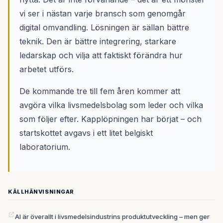
vi ser i nästan varje bransch som genomgår
digital omvandling. Lösningen är sällan bättre
teknik. Den är bättre integrering, starkare
ledarskap och vilja att faktiskt förändra hur
arbetet utförs.
De kommande tre till fem åren kommer att
avgöra vilka livsmedelsbolag som leder och vilka
som följer efter. Kapplöpningen har börjat – och
startskottet avgavs i ett litet belgiskt
laboratorium.
KÄLLHÄNVISNINGAR
AI är överallt i livsmedelsindustrins produktutveckling – men ger