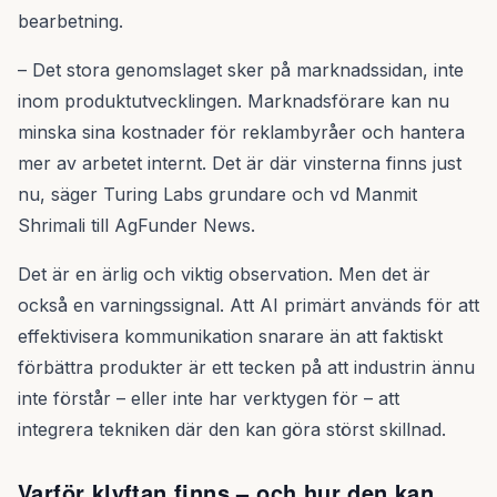
bearbetning.
– Det stora genomslaget sker på marknadssidan, inte
inom produktutvecklingen. Marknadsförare kan nu
minska sina kostnader för reklambyråer och hantera
mer av arbetet internt. Det är där vinsterna finns just
nu, säger Turing Labs grundare och vd Manmit
Shrimali till AgFunder News.
Det är en ärlig och viktig observation. Men det är
också en varningssignal. Att AI primärt används för att
effektivisera kommunikation snarare än att faktiskt
förbättra produkter är ett tecken på att industrin ännu
inte förstår – eller inte har verktygen för – att
integrera tekniken där den kan göra störst skillnad.
Varför klyftan finns – och hur den kan