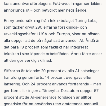
konsumentvaruföretagens FoU-avdelningar ser bilden
annorlunda ut – och betydligt mer nedslående.
En ny undersökning från teknikbolaget Turing Labs,
som täcker drygt 290 erfarna forsknings- och
utvecklingschefer i USA och Europa, visar att nästan
alla uppger att de på något sätt använder AI. Ändå är
det bara 19 procent som faktiskt har integrerat
tekniken i sina löpande arbetsflöden. Ännu färre anser
att den gör verklig skillnad.
Siffrorna är talande: 20 procent av alla AI-satsningar
har aldrig genomförts. 14 procent övergavs efter
lansering. Och 24 procent används fortfarande – men
ger liten eller ingen affärsnytta. Dessutom uppger 57
procent att de AI-genererade förslagen är alltför
generiska för att användas utan omfattande manuell