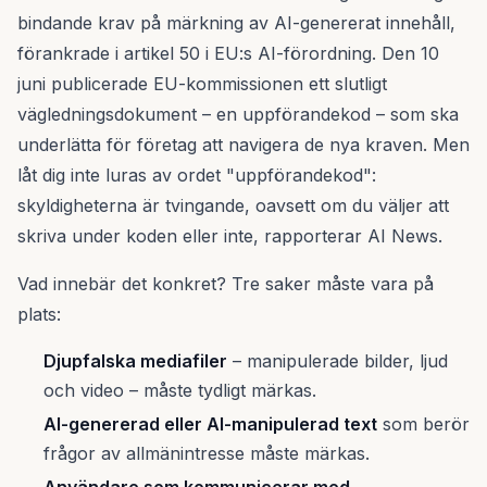
bindande krav på märkning av AI-genererat innehåll,
förankrade i artikel 50 i EU:s AI-förordning. Den 10
juni publicerade EU-kommissionen ett slutligt
vägledningsdokument – en uppförandekod – som ska
underlätta för företag att navigera de nya kraven. Men
låt dig inte luras av ordet "uppförandekod":
skyldigheterna är tvingande, oavsett om du väljer att
skriva under koden eller inte, rapporterar AI News.
Vad innebär det konkret? Tre saker måste vara på
plats:
Djupfalska mediafiler
– manipulerade bilder, ljud
och video – måste tydligt märkas.
AI-genererad eller AI-manipulerad text
som berör
frågor av allmänintresse måste märkas.