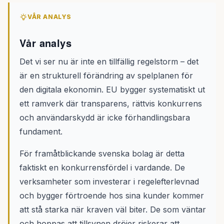
VÅR ANALYS
Vår analys
Det vi ser nu är inte en tillfällig regelstorm – det
är en strukturell förändring av spelplanen för
den digitala ekonomin. EU bygger systematiskt ut
ett ramverk där transparens, rättvis konkurrens
och användarskydd är icke förhandlingsbara
fundament.
För framåtblickande svenska bolag är detta
faktiskt en konkurrensfördel i vardande. De
verksamheter som investerar i regelefterlevnad
och bygger förtroende hos sina kunder kommer
att stå starka när kraven väl biter. De som väntar
och hoppas att tillsynen dröjer riskerar att