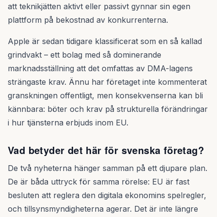
att teknikjätten aktivt eller passivt gynnar sin egen
plattform på bekostnad av konkurrenterna.
Apple är sedan tidigare klassificerat som en så kallad
grindvakt – ett bolag med så dominerande
marknadsställning att det omfattas av DMA-lagens
strängaste krav. Ännu har företaget inte kommenterat
granskningen offentligt, men konsekvenserna kan bli
kännbara: böter och krav på strukturella förändringar
i hur tjänsterna erbjuds inom EU.
Vad betyder det här för svenska företag?
De två nyheterna hänger samman på ett djupare plan.
De är båda uttryck för samma rörelse: EU är fast
besluten att reglera den digitala ekonomins spelregler,
och tillsynsmyndigheterna agerar. Det är inte längre