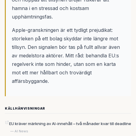
hamna i en stressad och kostsam
upphämtningsfas.
Apple-granskningen är ett tydligt prejudikat:
storleken på ett bolag skyddar inte längre mot
tillsyn. Den signalen bör tas på fullt allvar även
av medelstora aktörer. Mitt råd: behandla EU:s
regelverk inte som hinder, utan som en karta
mot ett mer hållbart och trovärdigt
affärsbyggande.
KÄLLHÄNVISNINGAR
EU kräver märkning av AI-innehåll – två månader kvar till deadline
— AI News