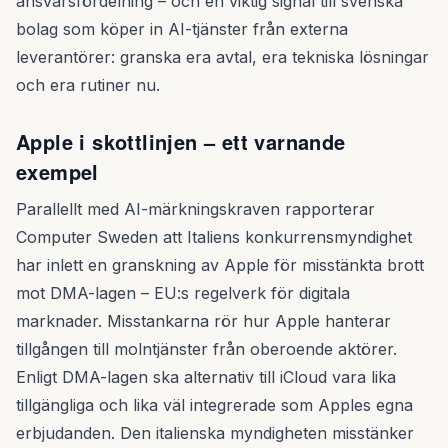
ansvarsfördelning – och en viktig signal till svenska
bolag som köper in AI-tjänster från externa
leverantörer: granska era avtal, era tekniska lösningar
och era rutiner nu.
Apple i skottlinjen – ett varnande
exempel
Parallellt med AI-märkningskraven rapporterar
Computer Sweden att Italiens konkurrensmyndighet
har inlett en granskning av Apple för misstänkta brott
mot DMA-lagen – EU:s regelverk för digitala
marknader. Misstankarna rör hur Apple hanterar
tillgången till molntjänster från oberoende aktörer.
Enligt DMA-lagen ska alternativ till iCloud vara lika
tillgängliga och lika väl integrerade som Apples egna
erbjudanden. Den italienska myndigheten misstänker