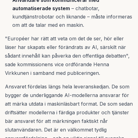
Användare som kommunicerar med
automatiserade system
– chatbotar,
kundtjänstrobotar och liknande – måste informeras
om att de talar med en maskin.
"Européer har rätt att veta om det de ser, hör eller
läser har skapats eller förändrats av AI, särskilt när
sådant innehåll kan påverka den offentliga debatten",
sade kommissionens vice ordförande Henna
Virkkunen i samband med publiceringen.
Ansvaret fördelas längs hela leveranskedjan. De som
bygger de underliggande AI-modellerna ansvarar för
att märka utdata i maskinläsbart format. De som sedan
driftsätter modellerna i färdiga produkter och tjänster
bär ansvaret för att märkningen faktiskt når
slutanvändaren. Det är en välkommet tydlig