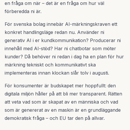
en fråga om när – det är en fråga om hur väl
förberedda ni är.
För svenska bolag innebär AI-märkningskraven ett
konkret handlingsläge redan nu. Använder ni
generativ AI i er kundkommunikation? Producerar ni
innehåll med AI-stöd? Har ni chatbotar som möter
kunder? Då behöver ni redan i dag ha en plan för hur
märkning tekniskt och kommunikativt ska
implementeras innan klockan slår tolv i augusti.
För konsumenter är budskapet mer hoppfullt: den
digitala miljön håller på att bli mer transparent. Rätten
att veta vad som är skapat av en människa och vad
som är genererat av en maskin är en grundläggande
demokratisk fråga – och EU tar den på allvar.