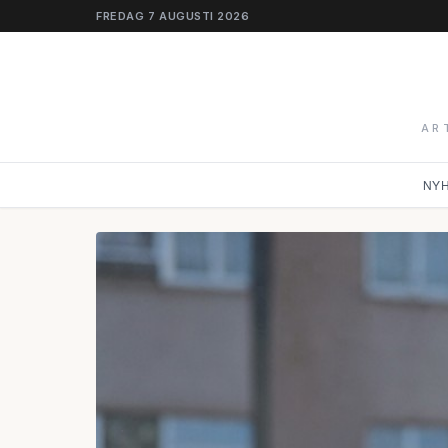
FREDAG 7 AUGUSTI 2026
AR
NY