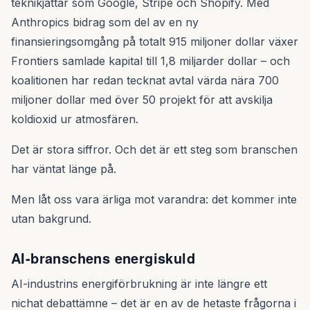
teknikjättar som Google, Stripe och Shopify. Med
Anthropics bidrag som del av en ny
finansieringsomgång på totalt 915 miljoner dollar växer
Frontiers samlade kapital till 1,8 miljarder dollar – och
koalitionen har redan tecknat avtal värda nära 700
miljoner dollar med över 50 projekt för att avskilja
koldioxid ur atmosfären.
Det är stora siffror. Och det är ett steg som branschen
har väntat länge på.
Men låt oss vara ärliga mot varandra: det kommer inte
utan bakgrund.
AI-branschens energiskuld
AI-industrins energiförbrukning är inte längre ett
nichat debattämne – det är en av de hetaste frågorna i