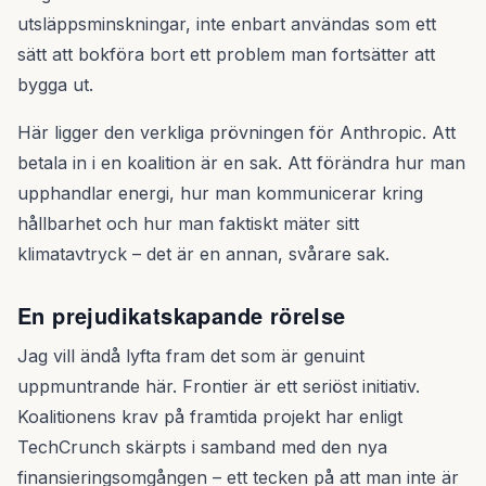
utsläppsminskningar, inte enbart användas som ett
sätt att bokföra bort ett problem man fortsätter att
bygga ut.
Här ligger den verkliga prövningen för Anthropic. Att
betala in i en koalition är en sak. Att förändra hur man
upphandlar energi, hur man kommunicerar kring
hållbarhet och hur man faktiskt mäter sitt
klimatavtryck – det är en annan, svårare sak.
En prejudikatskapande rörelse
Jag vill ändå lyfta fram det som är genuint
uppmuntrande här. Frontier är ett seriöst initiativ.
Koalitionens krav på framtida projekt har enligt
TechCrunch skärpts i samband med den nya
finansieringsomgången – ett tecken på att man inte är