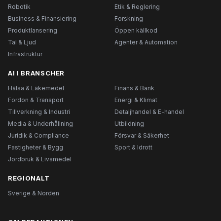
Robotik
Etik & Reglering
Business & Finansiering
Forskning
Produktlansering
Öppen källkod
Tal & Ljud
Agenter & Automation
Infrastruktur
AI I BRANSCHER
Hälsa & Läkemedel
Finans & Bank
Fordon & Transport
Energi & Klimat
Tillverkning & Industri
Detaljhandel & E-handel
Media & Underhållning
Utbildning
Juridik & Compliance
Försvar & Säkerhet
Fastigheter & Bygg
Sport & Idrott
Jordbruk & Livsmedel
REGIONALT
Sverige & Norden