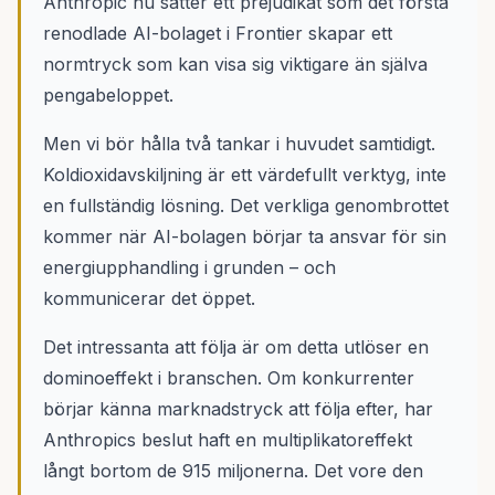
Anthropic nu sätter ett prejudikat som det första
renodlade AI-bolaget i Frontier skapar ett
normtryck som kan visa sig viktigare än själva
pengabeloppet.
Men vi bör hålla två tankar i huvudet samtidigt.
Koldioxidavskiljning är ett värdefullt verktyg, inte
en fullständig lösning. Det verkliga genombrottet
kommer när AI-bolagen börjar ta ansvar för sin
energiupphandling i grunden – och
kommunicerar det öppet.
Det intressanta att följa är om detta utlöser en
dominoeffekt i branschen. Om konkurrenter
börjar känna marknadstryck att följa efter, har
Anthropics beslut haft en multiplikatoreffekt
långt bortom de 915 miljonerna. Det vore den