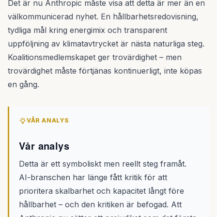
Det är nu Anthropic måste visa att detta är mer än en
välkommunicerad nyhet. En hållbarhetsredovisning,
tydliga mål kring energimix och transparent
uppföljning av klimatavtrycket är nästa naturliga steg.
Koalitionsmedlemskapet ger trovärdighet – men
trovärdighet måste förtjänas kontinuerligt, inte köpas
en gång.
VÅR ANALYS
Vår analys
Detta är ett symboliskt men reellt steg framåt.
AI-branschen har länge fått kritik för att
prioritera skalbarhet och kapacitet långt före
hållbarhet – och den kritiken är befogad. Att