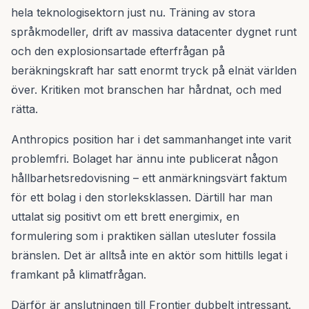
hela teknologisektorn just nu. Träning av stora
språkmodeller, drift av massiva datacenter dygnet runt
och den explosionsartade efterfrågan på
beräkningskraft har satt enormt tryck på elnät världen
över. Kritiken mot branschen har hårdnat, och med
rätta.
Anthropics position har i det sammanhanget inte varit
problemfri. Bolaget har ännu inte publicerat någon
hållbarhetsredovisning – ett anmärkningsvärt faktum
för ett bolag i den storleksklassen. Därtill har man
uttalat sig positivt om ett brett energimix, en
formulering som i praktiken sällan utesluter fossila
bränslen. Det är alltså inte en aktör som hittills legat i
framkant på klimatfrågan.
Därför är anslutningen till Frontier dubbelt intressant.