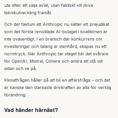
ute efter att sälja avlat, utan faktiskt vill driva
teknikutveckling framåt.
Och det faktum att Anthropic nu sätter ett prejudikat
som det första renodlade AI-bolaget i koalitionen är
inte oväsentligt. I en bransch där konkurrens om
investeringar och talang är stenhård, skapas nu ett
normtryck. När Anthropic tar steget blir det svårare
för OpenAI, Mistral, Cohere och andra att stå vid
sidan och se på.
Klimatfrågan håller på att bli en affärsfråga – och det
är kanske den starkaste drivkraften av alla för verklig
förändring.
Vad händer härnäst?