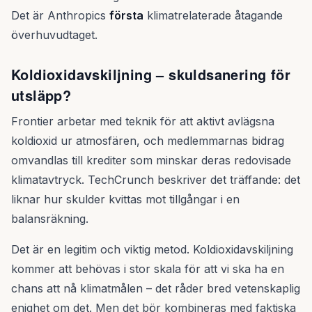
Det är Anthropics
första
klimatrelaterade åtagande
överhuvudtaget.
Koldioxidavskiljning – skuldsanering för
utsläpp?
Frontier arbetar med teknik för att aktivt avlägsna
koldioxid ur atmosfären, och medlemmarnas bidrag
omvandlas till krediter som minskar deras redovisade
klimatavtryck. TechCrunch beskriver det träffande: det
liknar hur skulder kvittas mot tillgångar i en
balansräkning.
Det är en legitim och viktig metod. Koldioxidavskiljning
kommer att behövas i stor skala för att vi ska ha en
chans att nå klimatmålen – det råder bred vetenskaplig
enighet om det. Men det bör kombineras med faktiska