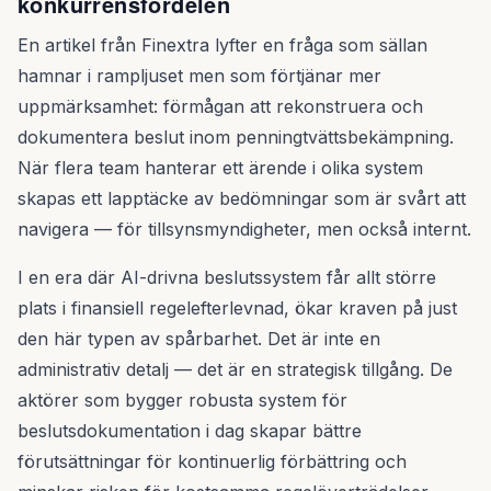
konkurrensfördelen
En artikel från Finextra lyfter en fråga som sällan
hamnar i rampljuset men som förtjänar mer
uppmärksamhet: förmågan att rekonstruera och
dokumentera beslut inom penningtvättsbekämpning.
När flera team hanterar ett ärende i olika system
skapas ett lapptäcke av bedömningar som är svårt att
navigera — för tillsynsmyndigheter, men också internt.
I en era där AI-drivna beslutssystem får allt större
plats i finansiell regelefterlevnad, ökar kraven på just
den här typen av spårbarhet. Det är inte en
administrativ detalj — det är en strategisk tillgång. De
aktörer som bygger robusta system för
beslutsdokumentation i dag skapar bättre
förutsättningar för kontinuerlig förbättring och