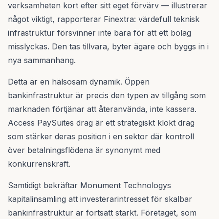
verksamheten kort efter sitt eget förvärv — illustrerar
något viktigt, rapporterar Finextra: värdefull teknisk
infrastruktur försvinner inte bara för att ett bolag
misslyckas. Den tas tillvara, byter ägare och byggs in i
nya sammanhang.
Detta är en hälsosam dynamik. Öppen
bankinfrastruktur är precis den typen av tillgång som
marknaden förtjänar att återanvända, inte kassera.
Access PaySuites drag är ett strategiskt klokt drag
som stärker deras position i en sektor där kontroll
över betalningsflödena är synonymt med
konkurrenskraft.
Samtidigt bekräftar Monument Technologys
kapitalinsamling att investerarintresset för skalbar
bankinfrastruktur är fortsatt starkt. Företaget, som