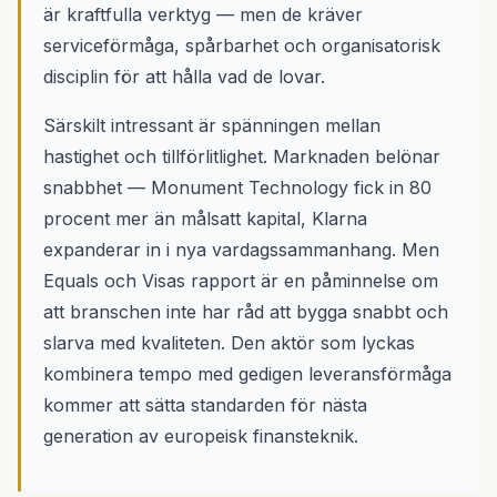
är kraftfulla verktyg — men de kräver
serviceförmåga, spårbarhet och organisatorisk
disciplin för att hålla vad de lovar.
Särskilt intressant är spänningen mellan
hastighet och tillförlitlighet. Marknaden belönar
snabbhet — Monument Technology fick in 80
procent mer än målsatt kapital, Klarna
expanderar in i nya vardagssammanhang. Men
Equals och Visas rapport är en påminnelse om
att branschen inte har råd att bygga snabbt och
slarva med kvaliteten. Den aktör som lyckas
kombinera tempo med gedigen leveransförmåga
kommer att sätta standarden för nästa
generation av europeisk finansteknik.