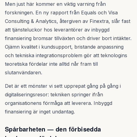
Men just här kommer en viktig varning från
forskningen. En ny rapport från Equals och Visa
Consulting & Analytics, återgiven av Finextra, slår fast
att tjänsteluckor hos leverantörer av inbyggd
finansiering bromsar tillväxten och driver bort intäkter.
Ojämn kvalitet i kundsupport, bristande anpassning
och tekniska integrationsproblem gör att teknologins
teoretiska fördelar inte alltid når fram till
slutanvändaren.
Det är ett mönster vi sett upprepat gång på gång i
digitaliseringsresor: tekniken springer ifrån
organisationens förmåga att leverera. Inbyggd
finansiering är inget undantag.
Spårbarheten — den förbisedda