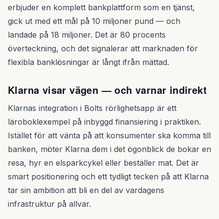
erbjuder en komplett bankplattform som en tjänst,
gick ut med ett mål på 10 miljoner pund — och
landade på 18 miljoner. Det är 80 procents
överteckning, och det signalerar att marknaden för
flexibla banklösningar är långt ifrån mättad.
Klarna visar vägen — och varnar indirekt
Klarnas integration i Bolts rörlighetsapp är ett
läroboklexempel på inbyggd finansiering i praktiken.
Istället för att vänta på att konsumenter ska komma till
banken, möter Klarna dem i det ögonblick de bokar en
resa, hyr en elsparkcykel eller beställer mat. Det är
smart positionering och ett tydligt tecken på att Klarna
tar sin ambition att bli en del av vardagens
infrastruktur på allvar.