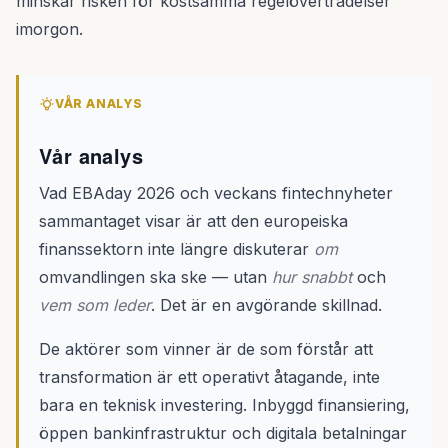
minskar risken för kostsamma regelöverträdelser
imorgon.
VÅR ANALYS
Vår analys
Vad EBAday 2026 och veckans fintechnyheter
sammantaget visar är att den europeiska
finanssektorn inte längre diskuterar
om
omvandlingen ska ske — utan
hur snabbt
och
vem som leder
. Det är en avgörande skillnad.
De aktörer som vinner är de som förstår att
transformation är ett operativt åtagande, inte
bara en teknisk investering. Inbyggd finansiering,
öppen bankinfrastruktur och digitala betalningar