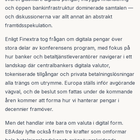
och öppen bankinfrastruktur dominerade samtalen —
och diskussionerna var allt annat än abstrakt
framtidsspekulation.
Enligt Finextra tog frågan om digitala pengar över
stora delar av konferensens program, med fokus på
hur banker och betaltjänstleverantörer navigerar i ett
landskap där centralbankers digitala valutor,
tokeniserade tillgångar och privata betalningslösningar
alla trängs om utrymme. Europa ställs inför avgörande
vägval, och de beslut som fattas under de kommande
åren kommer att forma hur vi hanterar pengar i
decennier framöver.
Men det handlar inte bara om valuta i digital form.
EBAday lyfte också fram tre krafter som omformar