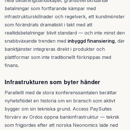
hela betalningslandskapet: gränsöverskridande
betalningar som fortfarande kämpar med
infrastrukturskillnader och regelverk, ett kundmönster
som förändrats dramatiskt i takt med att
realtidsbetalningar blivit standard — och inte minst den
snabbväxande trenden med
inbyggd finansiering
, där
banktjänster integreras direkt i produkter och
plattformar som inte traditionellt förknippas med
finans.
Infrastrukturen som byter händer
Parallellt med de stora konferenssamtalen berättar
nyhetsflödet en historia om en bransch som aktivt
bygger om sin tekniska grund. Access PaySuites
förvärv av Ordos öppna bankinfrastruktur — teknik
som frigjordes efter att norska Neonomics lade ned