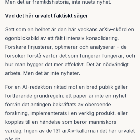
Men det är framtidshistoria, inte nuets nyhet.
Vad det här urvalet faktiskt säger
Sett som en helhet är den här veckans arXiv-skörd en
ögonblicksbild av ett fält i intensiv konsolidering.
Forskare finjusterar, optimerar och analyserar – de
försöker förstå varför det som fungerar fungerar, och
hur man bygger det mer effektivt. Det är nödvändigt
arbete. Men det är inte nyheter.
För en AI-redaktion riktad mot en bred publik gäller
fortfarande grundregeln: ett paper är inte en nyhet
förrän det antingen bekräftats av oberoende
forskning, implementerats i en verklig produkt, eller
kopplas till en händelse som berör människors
vardag. Ingen av de 131 arXiv-källorna i det här urvalet
når dit.