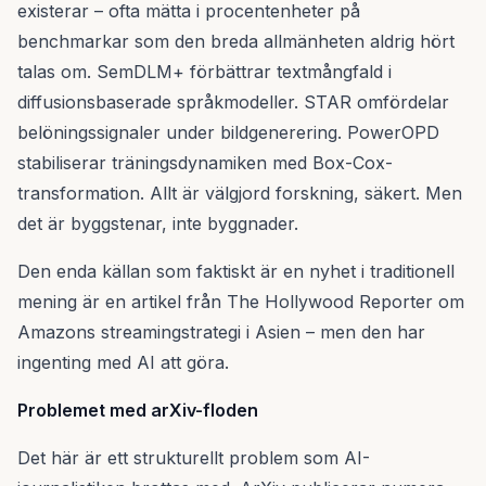
existerar – ofta mätta i procentenheter på
benchmarkar som den breda allmänheten aldrig hört
talas om. SemDLM+ förbättrar textmångfald i
diffusionsbaserade språkmodeller. STAR omfördelar
belöningssignaler under bildgenerering. PowerOPD
stabiliserar träningsdynamiken med Box-Cox-
transformation. Allt är välgjord forskning, säkert. Men
det är byggstenar, inte byggnader.
Den enda källan som faktiskt är en nyhet i traditionell
mening är en artikel från The Hollywood Reporter om
Amazons streamingstrategi i Asien – men den har
ingenting med AI att göra.
Problemet med arXiv-floden
Det här är ett strukturellt problem som AI-