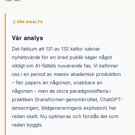
VÅR ANALYS
Vår analys
Det faktum att 131 av 132 källor saknar
nyhetsvärde för en bred publik säger något
viktigt om AI-fältets nuvarande fas. Vi befinner
oss i en period av massiv akademisk produktion
– fler papers än någonsin, snabbare än
någonsin – men de stora paradigmskiftena i
praktiken (transformer-genombrottet, ChatGPT-
lanseringen, bildgenereringens explosion) har
redan skett. Nu optimeras och förstås det som
redan byggts.