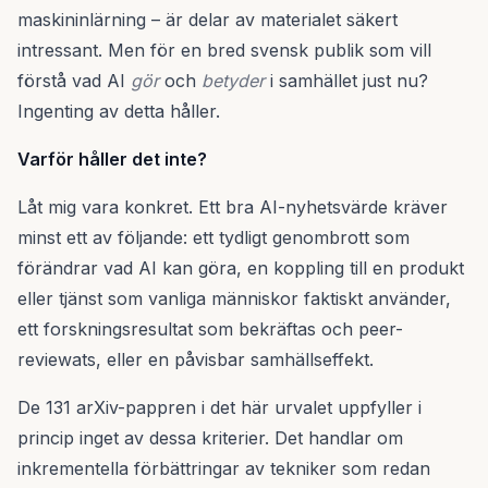
maskininlärning – är delar av materialet säkert
intressant. Men för en bred svensk publik som vill
förstå vad AI
gör
och
betyder
i samhället just nu?
Ingenting av detta håller.
Varför håller det inte?
Låt mig vara konkret. Ett bra AI-nyhetsvärde kräver
minst ett av följande: ett tydligt genombrott som
förändrar vad AI kan göra, en koppling till en produkt
eller tjänst som vanliga människor faktiskt använder,
ett forskningsresultat som bekräftas och peer-
reviewats, eller en påvisbar samhällseffekt.
De 131 arXiv-pappren i det här urvalet uppfyller i
princip inget av dessa kriterier. Det handlar om
inkrementella förbättringar av tekniker som redan