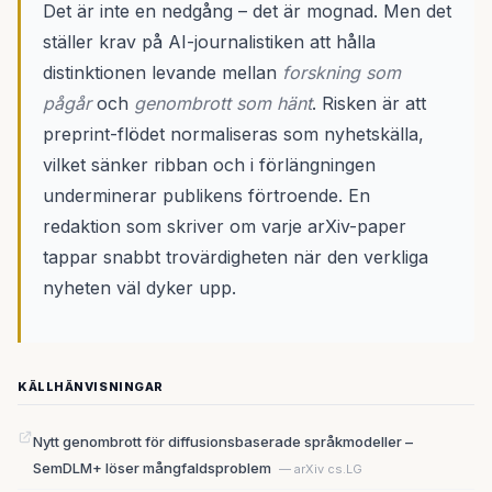
Det är inte en nedgång – det är mognad. Men det
ställer krav på AI-journalistiken att hålla
distinktionen levande mellan
forskning som
pågår
och
genombrott som hänt
. Risken är att
preprint-flödet normaliseras som nyhetskälla,
vilket sänker ribban och i förlängningen
underminerar publikens förtroende. En
redaktion som skriver om varje arXiv-paper
tappar snabbt trovärdigheten när den verkliga
nyheten väl dyker upp.
KÄLLHÄNVISNINGAR
Nytt genombrott för diffusionsbaserade språkmodeller –
SemDLM+ löser mångfaldsproblem
— arXiv cs.LG