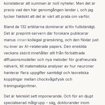
konstaterar att summan är noll nyheter. Men det är
precis vad den här genomgången landar i, och jag
tycker faktiskt att det är värt att prata om varför.
Bland de 132 artiklarna dominerar arXiv fullständigt.
Det är preprint-servern där forskare publicerar
manus
innan
kollegial granskning, och den flödar just
nu över av AI-relaterade papers. Den enskilda
veckans skörd innehåller allt från förbättrade
diffusionsmodeller och nya metoder för grafneurala
nätverk, till matematiska analyser av hur neuroner
hanterar flera uppgifter samtidigt och teoretiska
kopplingar mellan chockvågsfysik och
träningsalgoritmer.
Det är tekniskt sett imponerande. Och för en djupt
specialiserad målgrupp – säg, doktorander inom