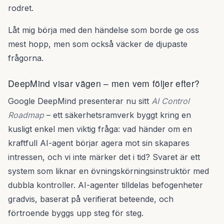
rodret.
Låt mig börja med den händelse som borde ge oss
mest hopp, men som också väcker de djupaste
frågorna.
DeepMind visar vägen – men vem följer efter?
Google DeepMind presenterar nu sitt
AI Control
Roadmap
– ett säkerhetsramverk byggt kring en
kusligt enkel men viktig fråga: vad händer om en
kraftfull AI-agent börjar agera mot sin skapares
intressen, och vi inte märker det i tid? Svaret är ett
system som liknar en övningskörningsinstruktör med
dubbla kontroller. AI-agenter tilldelas befogenheter
gradvis, baserat på verifierat beteende, och
förtroende byggs upp steg för steg.