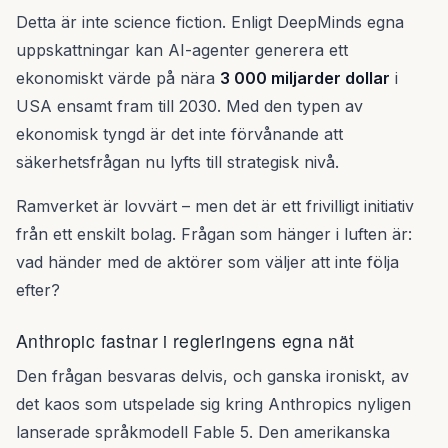
Detta är inte science fiction. Enligt DeepMinds egna
uppskattningar kan AI-agenter generera ett
ekonomiskt värde på nära
3 000 miljarder dollar
i
USA ensamt fram till 2030. Med den typen av
ekonomisk tyngd är det inte förvånande att
säkerhetsfrågan nu lyfts till strategisk nivå.
Ramverket är lovvärt – men det är ett frivilligt initiativ
från ett enskilt bolag. Frågan som hänger i luften är:
vad händer med de aktörer som väljer att inte följa
efter?
Anthropic fastnar i regleringens egna nät
Den frågan besvaras delvis, och ganska ironiskt, av
det kaos som utspelade sig kring Anthropics nyligen
lanserade språkmodell Fable 5. Den amerikanska