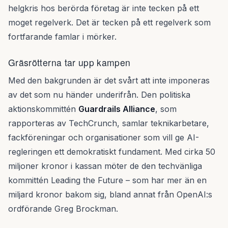
helgkris hos berörda företag är inte tecken på ett
moget regelverk. Det är tecken på ett regelverk som
fortfarande famlar i mörker.
Gräsrötterna tar upp kampen
Med den bakgrunden är det svårt att inte imponeras
av det som nu händer underifrån. Den politiska
aktionskommittén
Guardrails Alliance
, som
rapporteras av TechCrunch, samlar teknikarbetare,
fackföreningar och organisationer som vill ge AI-
regleringen ett demokratiskt fundament. Med cirka 50
miljoner kronor i kassan möter de den techvänliga
kommittén Leading the Future – som har mer än en
miljard kronor bakom sig, bland annat från OpenAI:s
ordförande Greg Brockman.