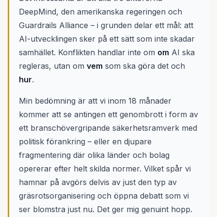
DeepMind, den amerikanska regeringen och
Guardrails Alliance – i grunden delar ett mål: att
AI-utvecklingen sker på ett sätt som inte skadar
samhället. Konflikten handlar inte om
om
AI ska
regleras, utan om
vem
som ska göra det och
hur
.
Min bedömning är att vi inom 18 månader
kommer att se antingen ett genombrott i form av
ett branschövergripande säkerhetsramverk med
politisk förankring – eller en djupare
fragmentering där olika länder och bolag
opererar efter helt skilda normer. Vilket spår vi
hamnar på avgörs delvis av just den typ av
gräsrotsorganisering och öppna debatt som vi
ser blomstra just nu. Det ger mig genuint hopp.