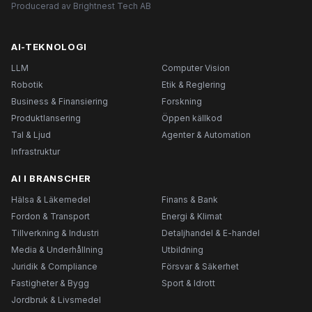
Producerad av Brightnest Tech AB
AI-TEKNOLOGI
LLM
Computer Vision
Robotik
Etik & Reglering
Business & Finansiering
Forskning
Produktlansering
Öppen källkod
Tal & Ljud
Agenter & Automation
Infrastruktur
AI I BRANSCHER
Hälsa & Läkemedel
Finans & Bank
Fordon & Transport
Energi & Klimat
Tillverkning & Industri
Detaljhandel & E-handel
Media & Underhållning
Utbildning
Juridik & Compliance
Försvar & Säkerhet
Fastigheter & Bygg
Sport & Idrott
Jordbruk & Livsmedel