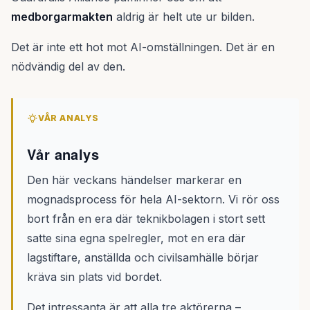
medborgarmakten
aldrig är helt ute ur bilden.
Det är inte ett hot mot AI-omställningen. Det är en
nödvändig del av den.
VÅR ANALYS
Vår analys
Den här veckans händelser markerar en
mognadsprocess för hela AI-sektorn. Vi rör oss
bort från en era där teknikbolagen i stort sett
satte sina egna spelregler, mot en era där
lagstiftare, anställda och civilsamhälle börjar
kräva sin plats vid bordet.
Det intressanta är att alla tre aktörerna –