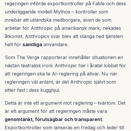
regeringen införde exportkontroller på Fable och dess
underliggande modell Mythos – kontroller som
innebar att utländska medborgare, även de som
arbetar för Anthropic på amerikansk mark, nekades
åtkomst. Anthropics svar blev att stänga ned tjänsten
helt för
samtliga
användare.
Som The Verge rapporterar innehåller situationen en
nästan teatralisk ironi: Anthropic har i åratal lobbat för
att regeringen ska ta AI-reglering på allvar. Nu när
regleringen väl anlänt, är det Anthropic självt som
sitter fast i dess kugghjul.
Detta är inte ett argument mot reglering – tvärtom. Det
är ett argument för att regleringen måste vara
genomtänkt, förutsägbar och transparent
.
Exportkontroller som lanseras en fredag och leder till