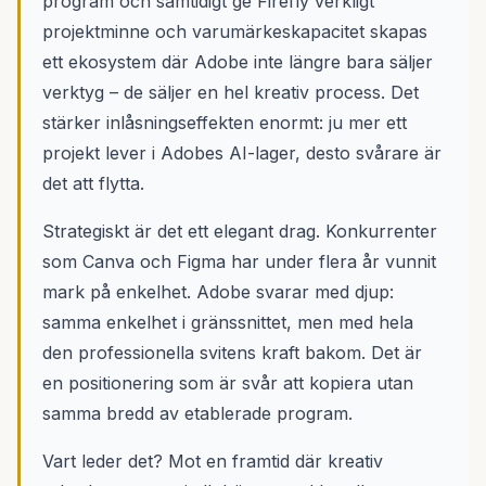
program och samtidigt ge Firefly verkligt
projektminne och varumärkeskapacitet skapas
ett ekosystem där Adobe inte längre bara säljer
verktyg – de säljer en hel kreativ process. Det
stärker inlåsningseffekten enormt: ju mer ett
projekt lever i Adobes AI-lager, desto svårare är
det att flytta.
Strategiskt är det ett elegant drag. Konkurrenter
som Canva och Figma har under flera år vunnit
mark på enkelhet. Adobe svarar med djup:
samma enkelhet i gränssnittet, men med hela
den professionella svitens kraft bakom. Det är
en positionering som är svår att kopiera utan
samma bredd av etablerade program.
Vart leder det? Mot en framtid där kreativ