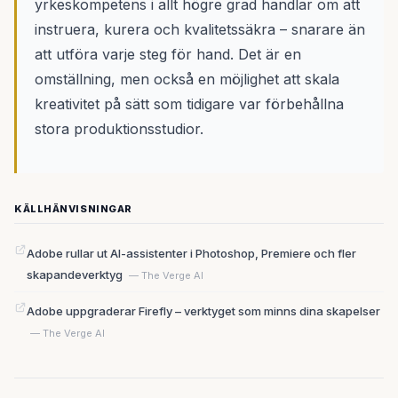
yrkeskompetens i allt högre grad handlar om att
instruera, kurera och kvalitetssäkra – snarare än
att utföra varje steg för hand. Det är en
omställning, men också en möjlighet att skala
kreativitet på sätt som tidigare var förbehållna
stora produktionsstudior.
KÄLLHÄNVISNINGAR
Adobe rullar ut AI-assistenter i Photoshop, Premiere och fler
skapandeverktyg
— The Verge AI
Adobe uppgraderar Firefly – verktyget som minns dina skapelser
— The Verge AI