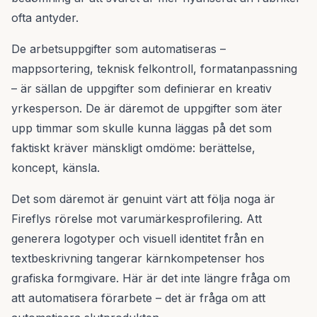
ofta antyder.
De arbetsuppgifter som automatiseras –
mappsortering, teknisk felkontroll, formatanpassning
– är sällan de uppgifter som definierar en kreativ
yrkesperson. De är däremot de uppgifter som äter
upp timmar som skulle kunna läggas på det som
faktiskt kräver mänskligt omdöme: berättelse,
koncept, känsla.
Det som däremot är genuint värt att följa noga är
Fireflys rörelse mot varumärkesprofilering. Att
generera logotyper och visuell identitet från en
textbeskrivning tangerar kärnkompetenser hos
grafiska formgivare. Här är det inte längre fråga om
att automatisera förarbete – det är fråga om att