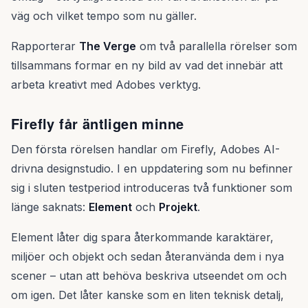
väg och vilket tempo som nu gäller.
Rapporterar
The Verge
om två parallella rörelser som
tillsammans formar en ny bild av vad det innebär att
arbeta kreativt med Adobes verktyg.
Firefly får äntligen minne
Den första rörelsen handlar om Firefly, Adobes AI-
drivna designstudio. I en uppdatering som nu befinner
sig i sluten testperiod introduceras två funktioner som
länge saknats:
Element
och
Projekt
.
Element låter dig spara återkommande karaktärer,
miljöer och objekt och sedan återanvända dem i nya
scener – utan att behöva beskriva utseendet om och
om igen. Det låter kanske som en liten teknisk detalj,