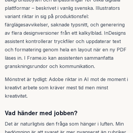
plattformar – beskrivet i vanlig svenska. Illustrators
variant riktar in sig på produktionsfel:
färglägesavvikelser, saknade typsnitt, och generering
av flera designversioner från ett kalkylblad. InDesigns
assistent kontrollerar tryckfiler och uppdaterar text
och formatering genom hela en layout när en ny PDF
läses in. I Frame.io kan assistenten sammanfatta
granskningsrundor och kommunikation.
Mönstret är tydligt: Adobe riktar in AI mot de moment i
kreativt arbete som kräver mest tid men minst
kreativitet.
Vad händer med jobben?
Det är naturligtvis den fråga som hänger i luften. Min
bedömning är att svaret är mer nyanserat än rubriker