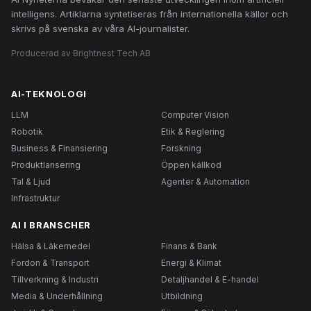
intelligens. Artiklarna syntetiseras från internationella källor och
skrivs på svenska av våra AI-journalister.
Producerad av Brightnest Tech AB
AI-TEKNOLOGI
LLM
Computer Vision
Robotik
Etik & Reglering
Business & Finansiering
Forskning
Produktlansering
Öppen källkod
Tal & Ljud
Agenter & Automation
Infrastruktur
AI I BRANSCHER
Hälsa & Läkemedel
Finans & Bank
Fordon & Transport
Energi & Klimat
Tillverkning & Industri
Detaljhandel & E-handel
Media & Underhållning
Utbildning