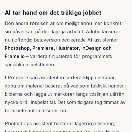
AI tar hand om det tråkiga jobbet
Den andra rörelsen är om möjligt ännu mer konkret i
sin påverkan på det dagliga arbetet. Adobe lanserar
nu i offentlig betaversion dedikerade AI-assistenter i
Photoshop, Premiere, Illustrator, InDesign och
Frame.io
– vardera finjusterad för programmets
specifika arbetsflöden.
I Premiere kan assistenten sortera klipp i mappar,
döpa om material baserat på vad som faktiskt händer i
bilderna och lägga ut markörer längs tidslinjen utifrån
nyckelord i inspelat tal. Det som tidigare tog timmar av
förarbete automatiseras nu.
Photoshops assistent hanterar lagerorganisering,
bakgrundsbyten och anpassningar för olika digitala