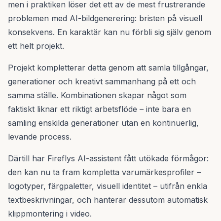
men i praktiken löser det ett av de mest frustrerande
problemen med AI-bildgenerering: bristen på visuell
konsekvens. En karaktär kan nu förbli sig själv genom
ett helt projekt.
Projekt kompletterar detta genom att samla tillgångar,
generationer och kreativt sammanhang på ett och
samma ställe. Kombinationen skapar något som
faktiskt liknar ett riktigt arbetsflöde – inte bara en
samling enskilda generationer utan en kontinuerlig,
levande process.
Därtill har Fireflys AI-assistent fått utökade förmågor:
den kan nu ta fram kompletta varumärkesprofiler –
logotyper, färgpaletter, visuell identitet – utifrån enkla
textbeskrivningar, och hanterar dessutom automatisk
klippmontering i video.