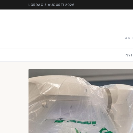
LÖRDAG 8 AUGUSTI 2026
AR
NY