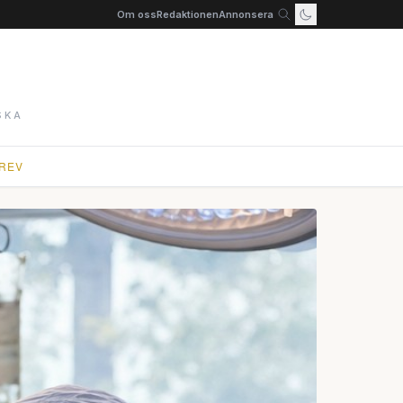
Om oss
Redaktionen
Annonsera
SKA
REV