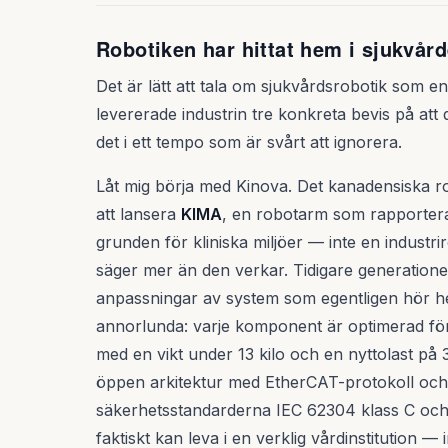
Robotiken har hittat hem i sjukvår
Det är lätt att tala om sjukvårdsrobotik som 
levererade industrin tre konkreta bevis på att 
det i ett tempo som är svårt att ignorera.
Låt mig börja med Kinova. Det kanadensiska rob
att lansera
KIMA
, en robotarm som rapporter
grunden för kliniska miljöer — inte en industri
säger mer än den verkar. Tidigare generatione
anpassningar av system som egentligen hör h
annorlunda: varje komponent är optimerad f
med en vikt under 13 kilo och en nyttolast på
öppen arkitektur med EtherCAT-protokoll och
säkerhetsstandarderna IEC 62304 klass C och 
faktiskt kan leva i en verklig vårdinstitution — 