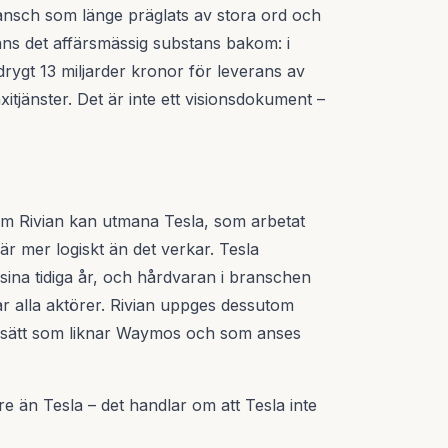
ransch som länge präglats av stora ord och
ns det affärsmässig substans bakom: i
rygt 13 miljarder kronor för leverans av
tjänster. Det är inte ett visionsdokument –
 som Rivian kan utmana Tesla, som arbetat
är mer logiskt än det verkar. Tesla
sina tidiga år, och hårdvaran i branschen
ar alla aktörer. Rivian uppges dessutom
pssätt som liknar Waymos och som anses
re än Tesla – det handlar om att Tesla inte