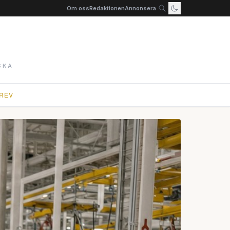
Om oss
Redaktionen
Annonsera
SKA
REV