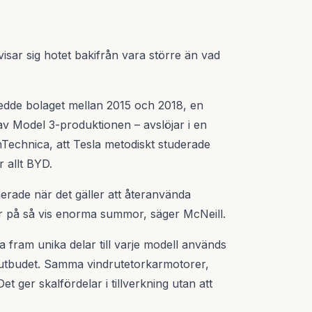
visar sig hotet bakifrån vara större än vad
ledde bolaget mellan 2015 och 2018, en
 Model 3-produktionen – avslöjar i en
nTechnica, att Tesla metodiskt studerade
r allt BYD.
inerade när det gäller att återanvända
 på så vis enorma summor, säger McNeill.
 ta fram unika delar till varje modell används
lutbudet. Samma vindrutetorkarmotorer,
 ger skalfördelar i tillverkning utan att