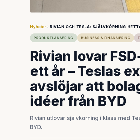
Nyheter
RIVIAN OCH TESLA: SJÄLVKÖRNING HETTA
PRODUKTLANSERING
BUSINESS & FINANSIERING
Rivian lovar FS
ett år – Teslas e
avslöjar att bol
idéer från BYD
Rivian utlovar självkörning i klass med Te
BYD.