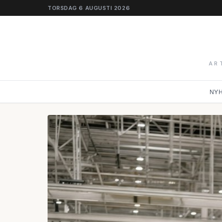
TORSDAG 6 AUGUSTI 2026
AR
NY