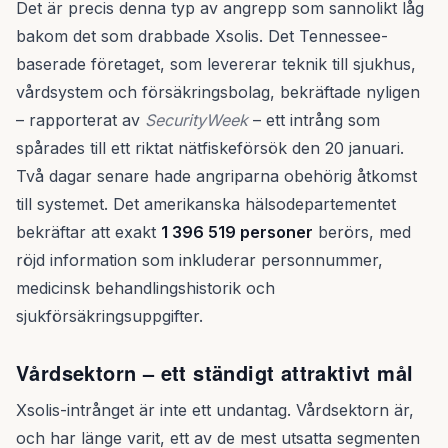
Det är precis denna typ av angrepp som sannolikt låg
bakom det som drabbade Xsolis. Det Tennessee-
baserade företaget, som levererar teknik till sjukhus,
vårdsystem och försäkringsbolag, bekräftade nyligen
– rapporterat av
SecurityWeek
– ett intrång som
spårades till ett riktat nätfiskeförsök den 20 januari.
Två dagar senare hade angriparna obehörig åtkomst
till systemet. Det amerikanska hälsodepartementet
bekräftar att exakt
1 396 519 personer
berörs, med
röjd information som inkluderar personnummer,
medicinsk behandlingshistorik och
sjukförsäkringsuppgifter.
Vårdsektorn – ett ständigt attraktivt mål
Xsolis-intrånget är inte ett undantag. Vårdsektorn är,
och har länge varit, ett av de mest utsatta segmenten