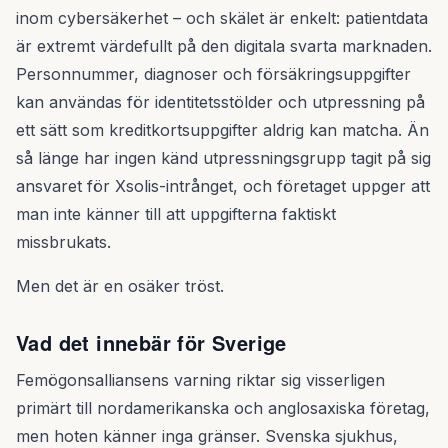
inom cybersäkerhet – och skälet är enkelt: patientdata
är extremt värdefullt på den digitala svarta marknaden.
Personnummer, diagnoser och försäkringsuppgifter
kan användas för identitetsstölder och utpressning på
ett sätt som kreditkortsuppgifter aldrig kan matcha. Än
så länge har ingen känd utpressningsgrupp tagit på sig
ansvaret för Xsolis-intrånget, och företaget uppger att
man inte känner till att uppgifterna faktiskt
missbrukats.
Men det är en osäker tröst.
Vad det innebär för Sverige
Femögonsalliansens varning riktar sig visserligen
primärt till nordamerikanska och anglosaxiska företag,
men hoten känner inga gränser. Svenska sjukhus,