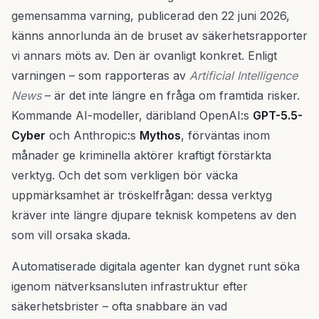
gemensamma varning, publicerad den 22 juni 2026,
känns annorlunda än de bruset av säkerhetsrapporter
vi annars möts av. Den är ovanligt konkret. Enligt
varningen – som rapporteras av
Artificial Intelligence
News
– är det inte längre en fråga om framtida risker.
Kommande AI-modeller, däribland OpenAI:s
GPT-5.5-
Cyber
och Anthropic:s
Mythos
, förväntas inom
månader ge kriminella aktörer kraftigt förstärkta
verktyg. Och det som verkligen bör väcka
uppmärksamhet är tröskelfrågan: dessa verktyg
kräver inte längre djupare teknisk kompetens av den
som vill orsaka skada.
Automatiserade digitala agenter kan dygnet runt söka
igenom nätverksansluten infrastruktur efter
säkerhetsbrister – ofta snabbare än vad