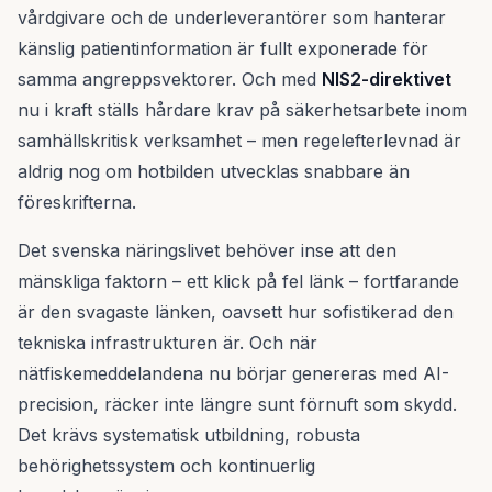
vårdgivare och de underleverantörer som hanterar
känslig patientinformation är fullt exponerade för
samma angreppsvektorer. Och med
NIS2-direktivet
nu i kraft ställs hårdare krav på säkerhetsarbete inom
samhällskritisk verksamhet – men regelefterlevnad är
aldrig nog om hotbilden utvecklas snabbare än
föreskrifterna.
Det svenska näringslivet behöver inse att den
mänskliga faktorn – ett klick på fel länk – fortfarande
är den svagaste länken, oavsett hur sofistikerad den
tekniska infrastrukturen är. Och när
nätfiskemeddelandena nu börjar genereras med AI-
precision, räcker inte längre sunt förnuft som skydd.
Det krävs systematisk utbildning, robusta
behörighetssystem och kontinuerlig