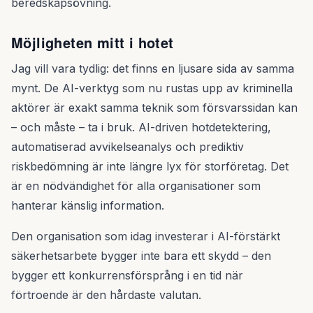
beredskapsövning.
Möjligheten mitt i hotet
Jag vill vara tydlig: det finns en ljusare sida av samma
mynt. De AI-verktyg som nu rustas upp av kriminella
aktörer är exakt samma teknik som försvarssidan kan
– och måste – ta i bruk. AI-driven hotdetektering,
automatiserad avvikelseanalys och prediktiv
riskbedömning är inte längre lyx för storföretag. Det
är en nödvändighet för alla organisationer som
hanterar känslig information.
Den organisation som idag investerar i AI-förstärkt
säkerhetsarbete bygger inte bara ett skydd – den
bygger ett konkurrensförsprång i en tid när
förtroende är den hårdaste valutan.