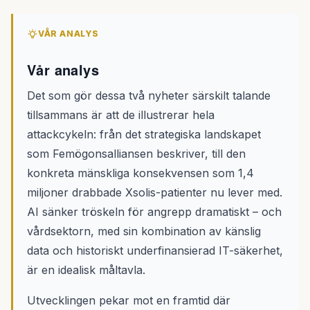
VÅR ANALYS
Vår analys
Det som gör dessa två nyheter särskilt talande
tillsammans är att de illustrerar hela
attackcykeln: från det strategiska landskapet
som Femögonsalliansen beskriver, till den
konkreta mänskliga konsekvensen som 1,4
miljoner drabbade Xsolis-patienter nu lever med.
AI sänker tröskeln för angrepp dramatiskt – och
vårdsektorn, med sin kombination av känslig
data och historiskt underfinansierad IT-säkerhet,
är en idealisk måltavla.
Utvecklingen pekar mot en framtid där