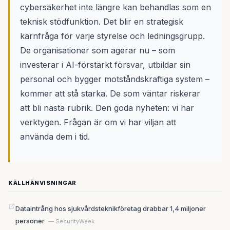
cybersäkerhet inte längre kan behandlas som en
teknisk stödfunktion. Det blir en strategisk
kärnfråga för varje styrelse och ledningsgrupp.
De organisationer som agerar nu – som
investerar i AI-förstärkt försvar, utbildar sin
personal och bygger motståndskraftiga system –
kommer att stå starka. De som väntar riskerar
att bli nästa rubrik. Den goda nyheten: vi har
verktygen. Frågan är om vi har viljan att
använda dem i tid.
KÄLLHÄNVISNINGAR
Dataintrång hos sjukvårdsteknikföretag drabbar 1,4 miljoner
personer
— SecurityWeek