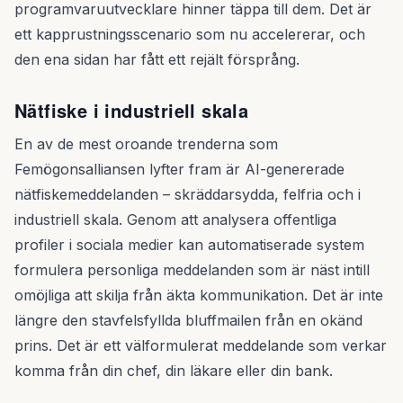
programvaruutvecklare hinner täppa till dem. Det är
ett kapprustningsscenario som nu accelererar, och
den ena sidan har fått ett rejält försprång.
Nätfiske i industriell skala
En av de mest oroande trenderna som
Femögonsalliansen lyfter fram är AI-genererade
nätfiskemeddelanden – skräddarsydda, felfria och i
industriell skala. Genom att analysera offentliga
profiler i sociala medier kan automatiserade system
formulera personliga meddelanden som är näst intill
omöjliga att skilja från äkta kommunikation. Det är inte
längre den stavfelsfyllda bluffmailen från en okänd
prins. Det är ett välformulerat meddelande som verkar
komma från din chef, din läkare eller din bank.