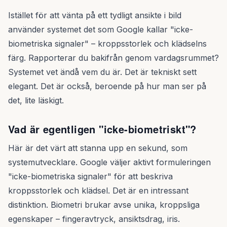
Istället för att vänta på ett tydligt ansikte i bild
använder systemet det som Google kallar "icke-
biometriska signaler" – kroppsstorlek och klädselns
färg. Rapporterar du bakifrån genom vardagsrummet?
Systemet vet ändå vem du är. Det är tekniskt sett
elegant. Det är också, beroende på hur man ser på
det, lite läskigt.
Vad är egentligen "icke-biometriskt"?
Här är det värt att stanna upp en sekund, som
systemutvecklare. Google väljer aktivt formuleringen
"icke-biometriska signaler" för att beskriva
kroppsstorlek och klädsel. Det är en intressant
distinktion. Biometri brukar avse unika, kroppsliga
egenskaper – fingeravtryck, ansiktsdrag, iris.