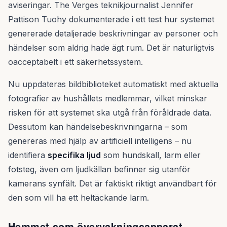
aviseringar. The Verges teknikjournalist Jennifer
Pattison Tuohy dokumenterade i ett test hur systemet
genererade detaljerade beskrivningar av personer och
händelser som aldrig hade ägt rum. Det är naturligtvis
oacceptabelt i ett säkerhetssystem.
Nu uppdateras bildbiblioteket automatiskt med aktuella
fotografier av hushållets medlemmar, vilket minskar
risken för att systemet ska utgå från föråldrade data.
Dessutom kan händelsebeskrivningarna – som
genereras med hjälp av artificiell intelligens – nu
identifiera
specifika ljud
som hundskall, larm eller
fotsteg, även om ljudkällan befinner sig utanför
kamerans synfält. Det är faktiskt riktigt användbart för
den som vill ha ett heltäckande larm.
Hemmet som övervakningsapparat