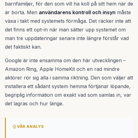
barnfamiljer, för den som vill ha koll på sitt hem när de
är borta. Men
användarens kontroll och insyn
måste
växa i takt med systemets förmåga. Det räcker inte att
det finns ett opt-in när man sätter upp systemet om
man tre uppdateringar senare inte längre förstår vad
det faktiskt kan.
Google är inte ensamma om den här utvecklingen –
Amazon Ring, Apple HomeKit och en rad mindre
aktörer rör sig alla i samma riktning. Den som väljer att
installera ett sådant system hemma förtjänar löpande,
begriplig information om exakt vad som samlas in, var
det lagras och hur länge.
VÅR ANALYS