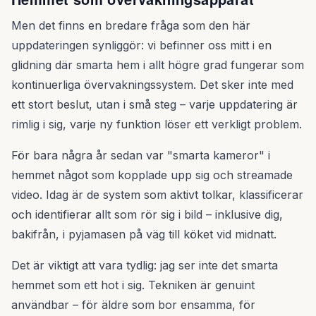
Men det finns en bredare fråga som den här
uppdateringen synliggör: vi befinner oss mitt i en
glidning där smarta hem i allt högre grad fungerar som
kontinuerliga övervakningssystem. Det sker inte med
ett stort beslut, utan i små steg – varje uppdatering är
rimlig i sig, varje ny funktion löser ett verkligt problem.
För bara några år sedan var "smarta kameror" i
hemmet något som kopplade upp sig och streamade
video. Idag är de system som aktivt tolkar, klassificerar
och identifierar allt som rör sig i bild – inklusive dig,
bakifrån, i pyjamasen på väg till köket vid midnatt.
Det är viktigt att vara tydlig: jag ser inte det smarta
hemmet som ett hot i sig. Tekniken är genuint
användbar – för äldre som bor ensamma, för