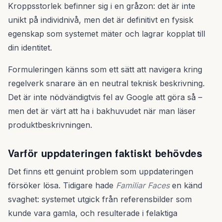
Kroppsstorlek befinner sig i en gråzon: det är inte
unikt på individnivå, men det är definitivt en fysisk
egenskap som systemet mäter och lagrar kopplat till
din identitet.
Formuleringen känns som ett sätt att navigera kring
regelverk snarare än en neutral teknisk beskrivning.
Det är inte nödvändigtvis fel av Google att göra så –
men det är värt att ha i bakhuvudet när man läser
produktbeskrivningen.
Varför uppdateringen faktiskt behövdes
Det finns ett genuint problem som uppdateringen
försöker lösa. Tidigare hade
Familiar Faces
en känd
svaghet: systemet utgick från referensbilder som
kunde vara gamla, och resulterade i felaktiga