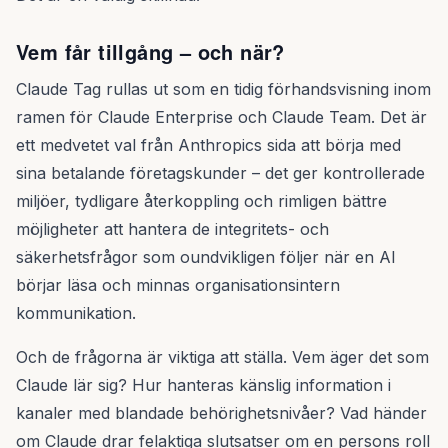
Vem får tillgång – och när?
Claude Tag rullas ut som en tidig förhandsvisning inom
ramen för Claude Enterprise och Claude Team. Det är
ett medvetet val från Anthropics sida att börja med
sina betalande företagskunder – det ger kontrollerade
miljöer, tydligare återkoppling och rimligen bättre
möjligheter att hantera de integritets- och
säkerhetsfrågor som oundvikligen följer när en AI
börjar läsa och minnas organisationsintern
kommunikation.
Och de frågorna är viktiga att ställa. Vem äger det som
Claude lär sig? Hur hanteras känslig information i
kanaler med blandade behörighetsnivåer? Vad händer
om Claude drar felaktiga slutsatser om en persons roll