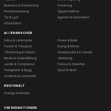
Business & Finansiering
Forskning
Produktlansering
Öppen källkod
Tal & Ljud
Agenter & Automation
Infrastruktur
AI I BRANSCHER
Hälsa & Läkemedel
Finans & Bank
Fordon & Transport
Energi & Klimat
Tillverkning & Industri
Detaljhandel & E-handel
Media & Underhållning
Utbildning
Juridik & Compliance
Försvar & Säkerhet
Fastigheter & Bygg
Sport & Idrott
Jordbruk & Livsmedel
REGIONALT
Sverige & Norden
OM REDAKTIONEN