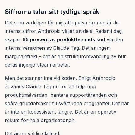
Siffrorna talar sitt tydliga språk
Det som verkligen får mig att spetsa öronen är de
interna siffror Anthropic väljer att dela. Redan i dag
skapas
65 procent av produktteamets kod
via den
interna versionen av Claude Tag. Det är ingen
marginaleffekt – det är en strukturomvandling av hur
deras ingenjörsteam arbetar.
Men det stannar inte vid koden. Enligt Anthropic
används Claude Tag nu för att följa upp
produktmätvärden, hantera supportärenden och
spåra grundorsaker till svårfunna programfel. Det här
är inte en kodassistent längre. Det är en operativ
resurs för hela organisationen.
Det är en väldig skillnad.