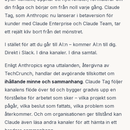
din fråga och börjar om från noll varje gång. Claude
Tag, som Anthropic nu lanserar i betaversion för
kunder med Claude Enterprise och Claude Team, tar
ett rejält kliv bort från det mönstret.
I stället för att du går till AI:n – kommer AI:n till dig.
Direkt i Slack. I dina kanaler. I dina samtal.
Enligt Anthropics egna uttalanden, återgivna av
TechCrunch, handlar det avgörande tillskottet om
ihållande minne och sammanhang
. Claude Tag följer
kanalens flöde över tid och bygger gradvis upp en
förståelse för arbetet som sker – vilka projekt som
pågår, vilka beslut som fattats, vilka problem som
återkommer. Och om organisationen ger tillstånd kan
Claude även läsa andra kanaler för att hämta in ett