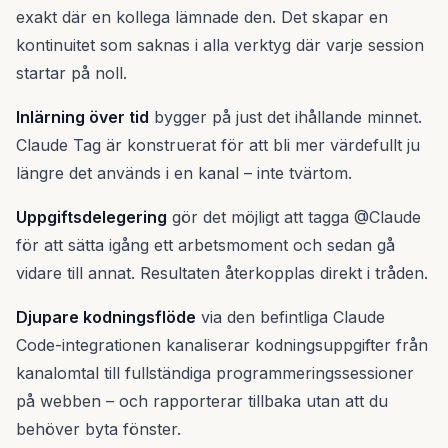
exakt där en kollega lämnade den. Det skapar en
kontinuitet som saknas i alla verktyg där varje session
startar på noll.
Inlärning över tid
bygger på just det ihållande minnet.
Claude Tag är konstruerat för att bli mer värdefullt ju
längre det används i en kanal – inte tvärtom.
Uppgiftsdelegering
gör det möjligt att tagga @Claude
för att sätta igång ett arbetsmoment och sedan gå
vidare till annat. Resultaten återkopplas direkt i tråden.
Djupare kodningsflöde
via den befintliga Claude
Code-integrationen kanaliserar kodningsuppgifter från
kanalomtal till fullständiga programmeringssessioner
på webben – och rapporterar tillbaka utan att du
behöver byta fönster.