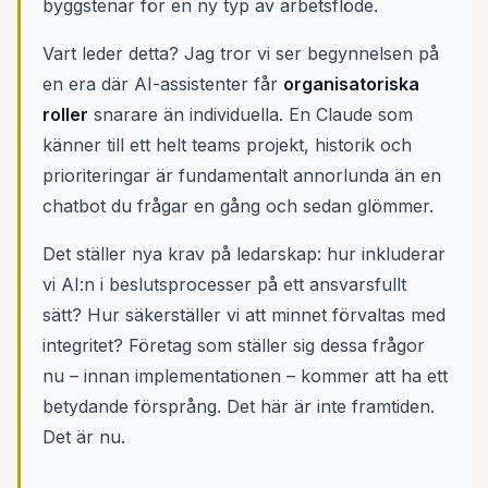
byggstenar för en ny typ av arbetsflöde.
Vart leder detta? Jag tror vi ser begynnelsen på
en era där AI-assistenter får
organisatoriska
roller
snarare än individuella. En Claude som
känner till ett helt teams projekt, historik och
prioriteringar är fundamentalt annorlunda än en
chatbot du frågar en gång och sedan glömmer.
Det ställer nya krav på ledarskap: hur inkluderar
vi AI:n i beslutsprocesser på ett ansvarsfullt
sätt? Hur säkerställer vi att minnet förvaltas med
integritet? Företag som ställer sig dessa frågor
nu – innan implementationen – kommer att ha ett
betydande försprång. Det här är inte framtiden.
Det är nu.