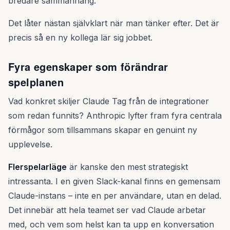
bredare sammanhang.
Det låter nästan självklart när man tänker efter. Det är
precis så en ny kollega lär sig jobbet.
Fyra egenskaper som förändrar
spelplanen
Vad konkret skiljer Claude Tag från de integrationer
som redan funnits? Anthropic lyfter fram fyra centrala
förmågor som tillsammans skapar en genuint ny
upplevelse.
Flerspelarläge
är kanske den mest strategiskt
intressanta. I en given Slack-kanal finns en gemensam
Claude-instans – inte en per användare, utan en delad.
Det innebär att hela teamet ser vad Claude arbetar
med, och vem som helst kan ta upp en konversation