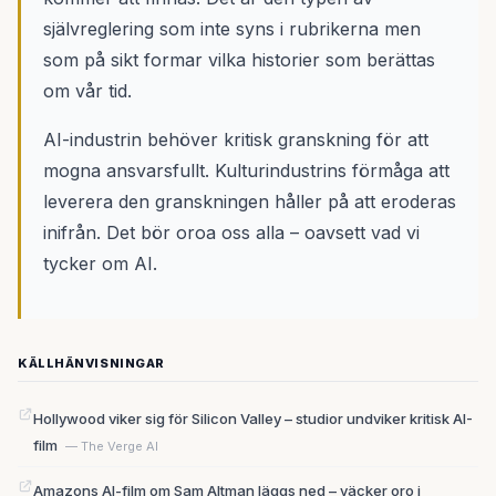
självreglering som inte syns i rubrikerna men
som på sikt formar vilka historier som berättas
om vår tid.
AI-industrin behöver kritisk granskning för att
mogna ansvarsfullt. Kulturindustrins förmåga att
leverera den granskningen håller på att eroderas
inifrån. Det bör oroa oss alla – oavsett vad vi
tycker om AI.
KÄLLHÄNVISNINGAR
Hollywood viker sig för Silicon Valley – studior undviker kritisk AI-
film
— The Verge AI
Amazons AI-film om Sam Altman läggs ned – väcker oro i