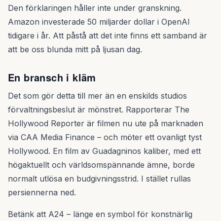
Den förklaringen håller inte under granskning.
Amazon investerade 50 miljarder dollar i OpenAI
tidigare i år. Att påstå att det inte finns ett samband är
att be oss blunda mitt på ljusan dag.
En bransch i kläm
Det som gör detta till mer än en enskilds studios
förvaltningsbeslut är mönstret. Rapporterar The
Hollywood Reporter är filmen nu ute på marknaden
via CAA Media Finance – och möter ett ovanligt tyst
Hollywood. En film av Guadagninos kaliber, med ett
högaktuellt och världsomspännande ämne, borde
normalt utlösa en budgivningsstrid. I stället rullas
persiennerna ned.
Betänk att A24 – länge en symbol för konstnärlig