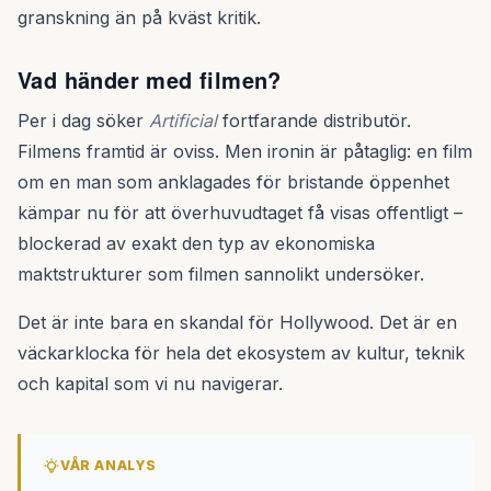
granskning än på kväst kritik.
Vad händer med filmen?
Per i dag söker
Artificial
fortfarande distributör.
Filmens framtid är oviss. Men ironin är påtaglig: en film
om en man som anklagades för bristande öppenhet
kämpar nu för att överhuvudtaget få visas offentligt –
blockerad av exakt den typ av ekonomiska
maktstrukturer som filmen sannolikt undersöker.
Det är inte bara en skandal för Hollywood. Det är en
väckarklocka för hela det ekosystem av kultur, teknik
och kapital som vi nu navigerar.
VÅR ANALYS