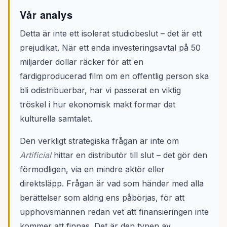
Vår analys
Detta är inte ett isolerat studiobeslut – det är ett
prejudikat. När ett enda investeringsavtal på 50
miljarder dollar räcker för att en
färdigproducerad film om en offentlig person ska
bli odistribuerbar, har vi passerat en viktig
tröskel i hur ekonomisk makt formar det
kulturella samtalet.
Den verkligt strategiska frågan är inte om
Artificial
hittar en distributör till slut – det gör den
förmodligen, via en mindre aktör eller
direktsläpp. Frågan är vad som händer med alla
berättelser som aldrig ens påbörjas, för att
upphovsmännen redan vet att finansieringen inte
kommer att finnas. Det är den typen av