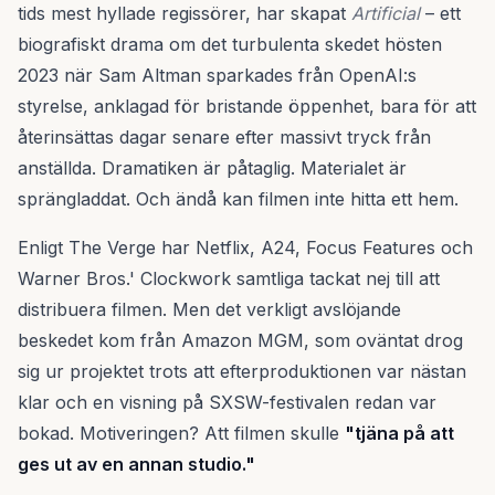
tids mest hyllade regissörer, har skapat
Artificial
– ett
biografiskt drama om det turbulenta skedet hösten
2023 när Sam Altman sparkades från OpenAI:s
styrelse, anklagad för bristande öppenhet, bara för att
återinsättas dagar senare efter massivt tryck från
anställda. Dramatiken är påtaglig. Materialet är
sprängladdat. Och ändå kan filmen inte hitta ett hem.
Enligt The Verge har Netflix, A24, Focus Features och
Warner Bros.' Clockwork samtliga tackat nej till att
distribuera filmen. Men det verkligt avslöjande
beskedet kom från Amazon MGM, som oväntat drog
sig ur projektet trots att efterproduktionen var nästan
klar och en visning på SXSW-festivalen redan var
bokad. Motiveringen? Att filmen skulle
"tjäna på att
ges ut av en annan studio."