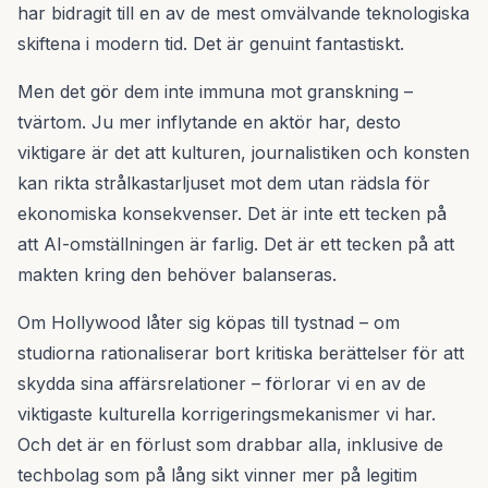
har bidragit till en av de mest omvälvande teknologiska
skiftena i modern tid. Det är genuint fantastiskt.
Men det gör dem inte immuna mot granskning –
tvärtom. Ju mer inflytande en aktör har, desto
viktigare är det att kulturen, journalistiken och konsten
kan rikta strålkastarljuset mot dem utan rädsla för
ekonomiska konsekvenser. Det är inte ett tecken på
att AI-omställningen är farlig. Det är ett tecken på att
makten kring den behöver balanseras.
Om Hollywood låter sig köpas till tystnad – om
studiorna rationaliserar bort kritiska berättelser för att
skydda sina affärsrelationer – förlorar vi en av de
viktigaste kulturella korrigeringsmekanismer vi har.
Och det är en förlust som drabbar alla, inklusive de
techbolag som på lång sikt vinner mer på legitim