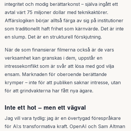
integritet och modig berättarkonst – själva ingått ett
avtal värt 75 miljoner dollar med teknikaktörer.
Affärslogiken börjar alltså färga av sig på institutioner
som traditionellt haft frihet som kärnvärde. Det är inte
en slump. Det är en strukturell förskjutning.
När de som finansierar filmerna också är de vars
verksamhet kan granskas i dem, uppstår en
intressekonflikt som är svår att lösa med god vilja
ensam. Marknaden för oberoende berättande
krymper – inte för att publiken saknar intresse, utan
för att grindvakterna har fått nya ägare.
Inte ett hot – men ett vägval
Jag vill vara tydlig: jag är en övertygad förespråkare
för AI:s transformativa kraft. OpenAI och Sam Altman