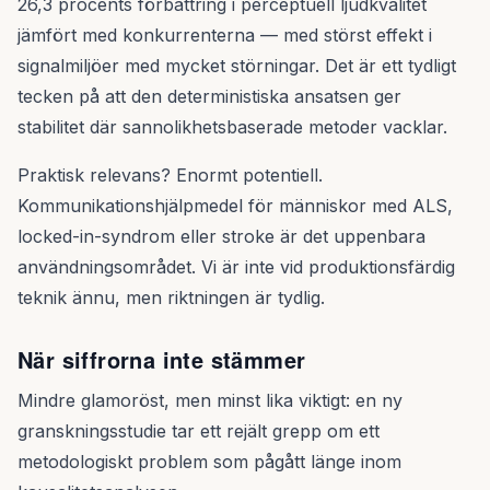
26,3 procents förbättring i perceptuell ljudkvalitet
jämfört med konkurrenterna — med störst effekt i
signalmiljöer med mycket störningar. Det är ett tydligt
tecken på att den deterministiska ansatsen ger
stabilitet där sannolikhetsbaserade metoder vacklar.
Praktisk relevans? Enormt potentiell.
Kommunikationshjälpmedel för människor med ALS,
locked-in-syndrom eller stroke är det uppenbara
användningsområdet. Vi är inte vid produktionsfärdig
teknik ännu, men riktningen är tydlig.
När siffrorna inte stämmer
Mindre glamoröst, men minst lika viktigt: en ny
granskningsstudie tar ett rejält grepp om ett
metodologiskt problem som pågått länge inom