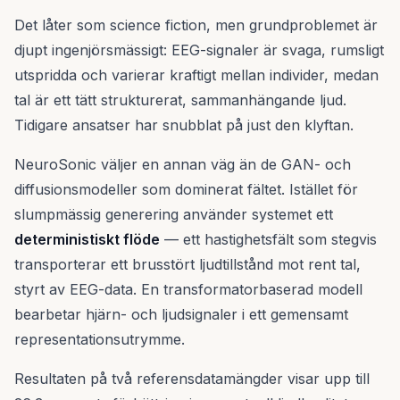
Det låter som science fiction, men grundproblemet är
djupt ingenjörsmässigt: EEG-signaler är svaga, rumsligt
utspridda och varierar kraftigt mellan individer, medan
tal är ett tätt strukturerat, sammanhängande ljud.
Tidigare ansatser har snubblat på just den klyftan.
NeuroSonic väljer en annan väg än de GAN- och
diffusionsmodeller som dominerat fältet. Istället för
slumpmässig generering använder systemet ett
deterministiskt flöde
— ett hastighetsfält som stegvis
transporterar ett brusstört ljudtillstånd mot rent tal,
styrt av EEG-data. En transformatorbaserad modell
bearbetar hjärn- och ljudsignaler i ett gemensamt
representationsutrymme.
Resultaten på två referensdatamängder visar upp till