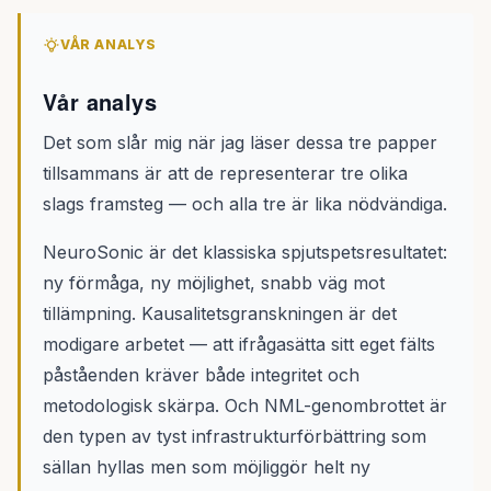
VÅR ANALYS
Vår analys
Det som slår mig när jag läser dessa tre papper
tillsammans är att de representerar tre olika
slags framsteg — och alla tre är lika nödvändiga.
NeuroSonic är det klassiska spjutspetsresultatet:
ny förmåga, ny möjlighet, snabb väg mot
tillämpning. Kausalitetsgranskningen är det
modigare arbetet — att ifrågasätta sitt eget fälts
påståenden kräver både integritet och
metodologisk skärpa. Och NML-genombrottet är
den typen av tyst infrastrukturförbättring som
sällan hyllas men som möjliggör helt ny