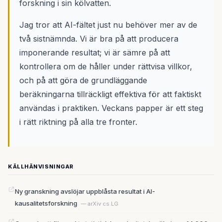
forskning i sin kölvatten.
Jag tror att AI-fältet just nu behöver mer av de
två sistnämnda. Vi är bra på att producera
imponerande resultat; vi är sämre på att
kontrollera om de håller under rättvisa villkor,
och på att göra de grundläggande
beräkningarna tillräckligt effektiva för att faktiskt
användas i praktiken. Veckans papper är ett steg
i rätt riktning på alla tre fronter.
KÄLLHÄNVISNINGAR
Ny granskning avslöjar uppblåsta resultat i AI-
kausalitetsforskning
— arXiv cs.LG