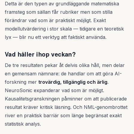
Detta är den typen av grundläggande matematiska
framsteg som sällan får rubriker men som stilla
förändrar vad som är praktiskt möjligt. Exakt
modellutvärdering i stor skala — tidigare en teoretisk
lyx — blir nu ett verktyg att faktiskt använda.
Vad håller ihop veckan?
De tre resultaten pekar åt delvis olika håll, men delar
en gemensam nämnare: de handlar om att göra AI-
forskning mer
trovärdig, tillgänglig och ärlig
.
NeuroSonic expanderar vad som är möjligt.
Kausalitetsgranskningen påminner om att publicerade
resultat kräver kritisk läsning. Och NML-genombrottet
river en praktisk barriär som länge begränsat exakt
statistisk analys.