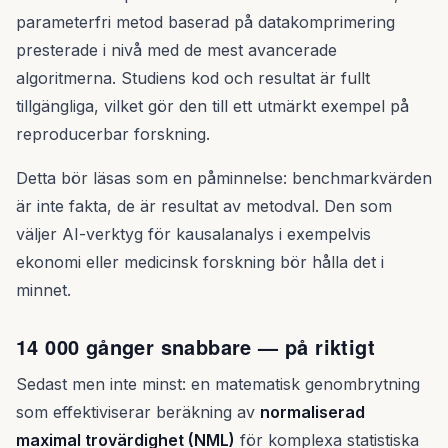
parameterfri metod baserad på datakomprimering
presterade i nivå med de mest avancerade
algoritmerna. Studiens kod och resultat är fullt
tillgängliga, vilket gör den till ett utmärkt exempel på
reproducerbar forskning.
Detta bör läsas som en påminnelse: benchmarkvärden
är inte fakta, de är resultat av metodval. Den som
väljer AI-verktyg för kausalanalys i exempelvis
ekonomi eller medicinsk forskning bör hålla det i
minnet.
14 000 gånger snabbare — på riktigt
Sedast men inte minst: en matematisk genombrytning
som effektiviserar beräkning av
normaliserad
maximal trovärdighet (NML)
för komplexa statistiska