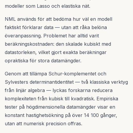
modeller som Lasso och elastiska nät.
NML används för att bedöma hur väl en modell
faktiskt förklarar data — utan att råka belöna
överanpassning. Problemet har alltid varit
beräkningskostnaden: den skalade kubiskt med
datastorleken, vilket gjort exakta beräkningar
opraktiska för stora datamängder.
Genom att tillämpa Schur-komplementet och
Sylvesters determinantidentitet — två klassiska verktyg
från linjär algebra — lyckas forskarna reducera
komplexiteten från kubisk till kvadratisk. Empiriska
tester på högdimensionella datamängder visar en
konstant hastighetsökning på över 14 100 gånger,
utan att numerisk precision offras.