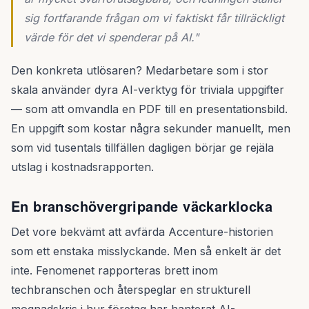
sig fortfarande frågan om vi faktiskt får tillräckligt
värde för det vi spenderar på AI."
Den konkreta utlösaren? Medarbetare som i stor
skala använder dyra AI-verktyg för triviala uppgifter
— som att omvandla en PDF till en presentationsbild.
En uppgift som kostar några sekunder manuellt, men
som vid tusentals tillfällen dagligen börjar ge rejäla
utslag i kostnadsrapporten.
En branschövergripande väckarklocka
Det vore bekvämt att avfärda Accenture-historien
som ett enstaka misslyckande. Men så enkelt är det
inte. Fenomenet rapporteras brett inom
techbranschen och återspeglar en strukturell