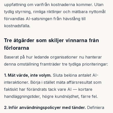
uppfattning om varifrån kostnaderna kommer. Utan
tydlig styrning, rimliga riktlinjer och mätbara nyttomål
förvandlas AI-satsningen från hävstång till
kostnadsfälla.
Tre åtgärder som skiljer vinnarna från
förlorarna
Baserat på hur ledande organisationer nu hanterar
denna omställning framträder tre tydliga prioriteringar:
1. Mät värde, inte volym.
Sluta belöna antalet AI-
interaktioner. Börja i stället mäta affärsresultat som
faktiskt har förändrats tack vare AI — kortare
handläggningstider, högre kundnöjdhet, färre fel.
2. Inför användningspolicyer med tänder.
Definiera