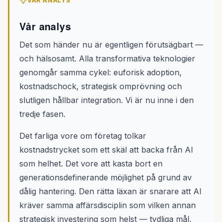
VÅR ANALYS
Vår analys
Det som händer nu är egentligen förutsägbart —
och hälsosamt. Alla transformativa teknologier
genomgår samma cykel: euforisk adoption,
kostnadschock, strategisk omprövning och
slutligen hållbar integration. Vi är nu inne i den
tredje fasen.
Det farliga vore om företag tolkar
kostnadstrycket som ett skäl att backa från AI
som helhet. Det vore att kasta bort en
generationsdefinerande möjlighet på grund av
dålig hantering. Den rätta läxan är snarare att AI
kräver samma affärsdisciplin som vilken annan
strategisk investering som helst — tydliga mål,