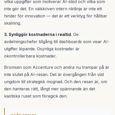
vilka uppgifter som motiverar AI-stöd och vilka som
inte gör det. En välskriven intern riktlinje är inte ett
hinder för innovation — det är ett verktyg för hållbar
skalning.
3. Synliggör kostnaderna i realtid.
Ge
avdelningschefer tillgång till dashboards som visar AI-
utgifter löpande. Osynliga kostnader är
okontrollerbara kostnader.
Bromsen som Accenture och andra nu trampar på är
inte slutet på AI-resan. Det är övergången från vild
ungdom till strategisk mognad. Och den resan är, om
den hanteras rätt, långt mer spännande än det
kaotiska ruset som föregick den.