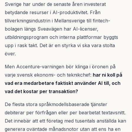
Sverige har under de senaste åren investerat
betydande resurser i AI-produktivitet. Från
tillverkningsindustrin i Mellansverige till fintech-
bolagen längs Sveavägen har AI-licenser,
utbildningsprogram och interna plattformar byggts
upp i rask takt. Det är en styrka vi ska vara stolta
över.
Men Accenture-varningen bör klinga i öronen på
varje svensk ekonomi- och teknikchef:
har ni koll på
vad era medarbetare faktiskt använder AI till, och
vad det kostar per transaktion?
De flesta stora språkmodellsbaserade tjänster
debiterar per förfrågan eller per bearbetat textavsnitt.
Det innebär att ett företag med tusentals anställda kan
generera oväntade månadsnotor utan att ens ha en