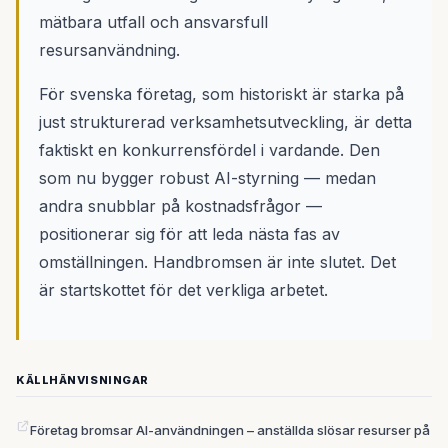
mätbara utfall och ansvarsfull
resursanvändning.
För svenska företag, som historiskt är starka på
just strukturerad verksamhetsutveckling, är detta
faktiskt en konkurrensfördel i vardande. Den
som nu bygger robust AI-styrning — medan
andra snubblar på kostnadsfrågor —
positionerar sig för att leda nästa fas av
omställningen. Handbromsen är inte slutet. Det
är startskottet för det verkliga arbetet.
KÄLLHÄNVISNINGAR
Företag bromsar AI-användningen – anställda slösar resurser på