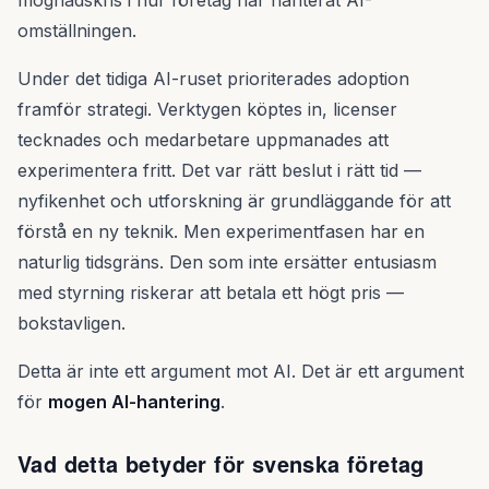
mognadskris i hur företag har hanterat AI-
omställningen.
Under det tidiga AI-ruset prioriterades adoption
framför strategi. Verktygen köptes in, licenser
tecknades och medarbetare uppmanades att
experimentera fritt. Det var rätt beslut i rätt tid —
nyfikenhet och utforskning är grundläggande för att
förstå en ny teknik. Men experimentfasen har en
naturlig tidsgräns. Den som inte ersätter entusiasm
med styrning riskerar att betala ett högt pris —
bokstavligen.
Detta är inte ett argument mot AI. Det är ett argument
för
mogen AI-hantering
.
Vad detta betyder för svenska företag