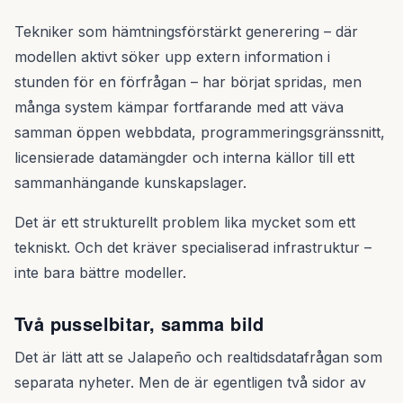
Tekniker som hämtningsförstärkt generering – där
modellen aktivt söker upp extern information i
stunden för en förfrågan – har börjat spridas, men
många system kämpar fortfarande med att väva
samman öppen webbdata, programmeringsgränssnitt,
licensierade datamängder och interna källor till ett
sammanhängande kunskapslager.
Det är ett strukturellt problem lika mycket som ett
tekniskt. Och det kräver specialiserad infrastruktur –
inte bara bättre modeller.
Två pusselbitar, samma bild
Det är lätt att se Jalapeño och realtidsdatafrågan som
separata nyheter. Men de är egentligen två sidor av