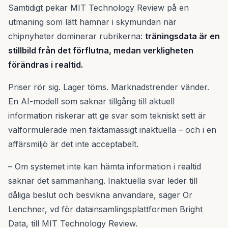
Samtidigt pekar MIT Technology Review på en
utmaning som lätt hamnar i skymundan när
chipnyheter dominerar rubrikerna:
träningsdata är en
stillbild från det förflutna, medan verkligheten
förändras i realtid.
Priser rör sig. Lager töms. Marknadstrender vänder.
En AI-modell som saknar tillgång till aktuell
information riskerar att ge svar som tekniskt sett är
välformulerade men faktamässigt inaktuella – och i en
affärsmiljö är det inte acceptabelt.
– Om systemet inte kan hämta information i realtid
saknar det sammanhang. Inaktuella svar leder till
dåliga beslut och besvikna användare, säger Or
Lenchner, vd för datainsamlingsplattformen Bright
Data, till MIT Technology Review.