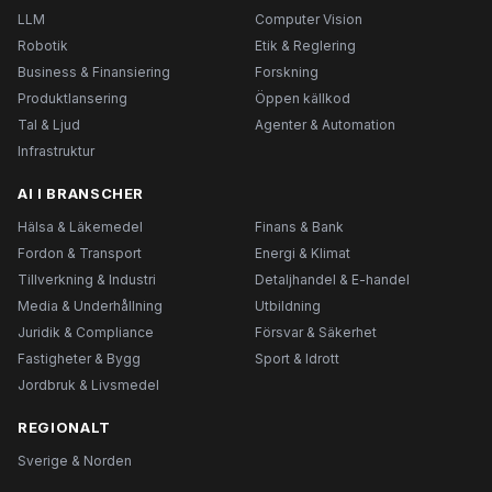
LLM
Computer Vision
Robotik
Etik & Reglering
Business & Finansiering
Forskning
Produktlansering
Öppen källkod
Tal & Ljud
Agenter & Automation
Infrastruktur
AI I BRANSCHER
Hälsa & Läkemedel
Finans & Bank
Fordon & Transport
Energi & Klimat
Tillverkning & Industri
Detaljhandel & E-handel
Media & Underhållning
Utbildning
Juridik & Compliance
Försvar & Säkerhet
Fastigheter & Bygg
Sport & Idrott
Jordbruk & Livsmedel
REGIONALT
Sverige & Norden