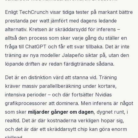
Enligt TechCrunch visar tidiga tester på markant bättre
prestanda per watt jämfört med dagens ledande
alternativ. Kretsen är skräddarsydd för inferens –
alltså den process som sker varje gång du ställer en
fråga till ChatGPT och får ett svar tillbaka. Det är inte
träning av nya modeller Jalapeño siktar på, utan den
löpande driften av redan färdigtränade sådana.
Det är en distinktion värd att stanna vid. Träning
kräver massiv parallellberäkning under kortare,
intensiva perioder – och där fortsätter Nvidias
grafikprocessorer att dominera. Men inferens är något
som sker
miljarder gånger om dagen
, dygnet runt, i
realtid. Det är där kostnaderna verkligen hopar sig,
och det är där ett skräddarsytt chip kan göra enorm
skillnad.