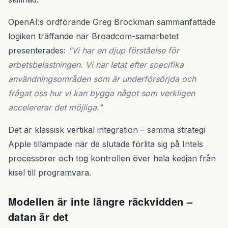
OpenAI:s ordförande Greg Brockman sammanfattade
logiken träffande när Broadcom-samarbetet
presenterades:
"Vi har en djup förståelse för
arbetsbelastningen. Vi har letat efter specifika
användningsområden som är underförsörjda och
frågat oss hur vi kan bygga något som verkligen
accelererar det möjliga."
Det är klassisk vertikal integration – samma strategi
Apple tillämpade när de slutade förlita sig på Intels
processorer och tog kontrollen över hela kedjan från
kisel till programvara.
Modellen är inte längre räckvidden –
datan är det