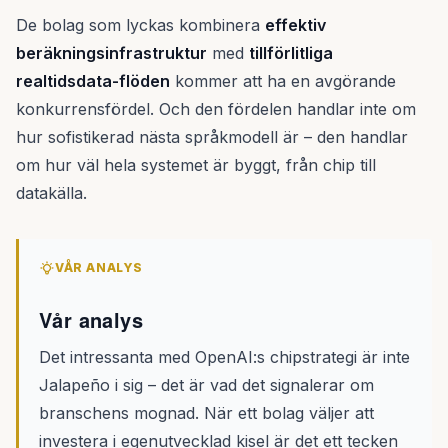
De bolag som lyckas kombinera
effektiv
beräkningsinfrastruktur
med
tillförlitliga
realtidsdata-flöden
kommer att ha en avgörande
konkurrensfördel. Och den fördelen handlar inte om
hur sofistikerad nästa språkmodell är – den handlar
om hur väl hela systemet är byggt, från chip till
datakälla.
VÅR ANALYS
Vår analys
Det intressanta med OpenAI:s chipstrategi är inte
Jalapeño i sig – det är vad det signalerar om
branschens mognad. När ett bolag väljer att
investera i egenutvecklad kisel är det ett tecken