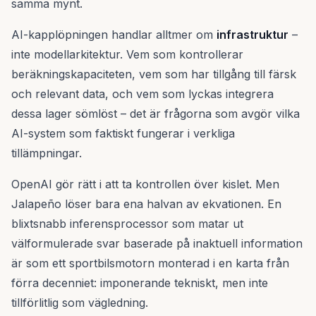
samma mynt.
AI-kapplöpningen handlar alltmer om
infrastruktur
–
inte modellarkitektur. Vem som kontrollerar
beräkningskapaciteten, vem som har tillgång till färsk
och relevant data, och vem som lyckas integrera
dessa lager sömlöst – det är frågorna som avgör vilka
AI-system som faktiskt fungerar i verkliga
tillämpningar.
OpenAI gör rätt i att ta kontrollen över kislet. Men
Jalapeño löser bara ena halvan av ekvationen. En
blixtsnabb inferensprocessor som matar ut
välformulerade svar baserade på inaktuell information
är som ett sportbilsmotorn monterad i en karta från
förra decenniet: imponerande tekniskt, men inte
tillförlitlig som vägledning.