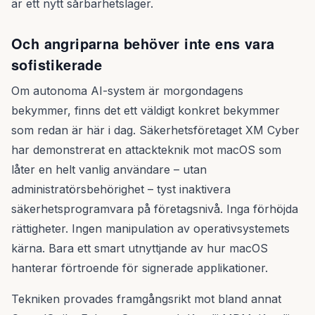
är ett nytt sårbarhetslager.
Och angriparna behöver inte ens vara
sofistikerade
Om autonoma AI-system är morgondagens
bekymmer, finns det ett väldigt konkret bekymmer
som redan är här i dag. Säkerhetsföretaget XM Cyber
har demonstrerat en attackteknik mot macOS som
låter en helt vanlig användare – utan
administratörsbehörighet – tyst inaktivera
säkerhetsprogramvara på företagsnivå. Inga förhöjda
rättigheter. Ingen manipulation av operativsystemets
kärna. Bara ett smart utnyttjande av hur macOS
hanterar förtroende för signerade applikationer.
Tekniken provades framgångsrikt mot bland annat