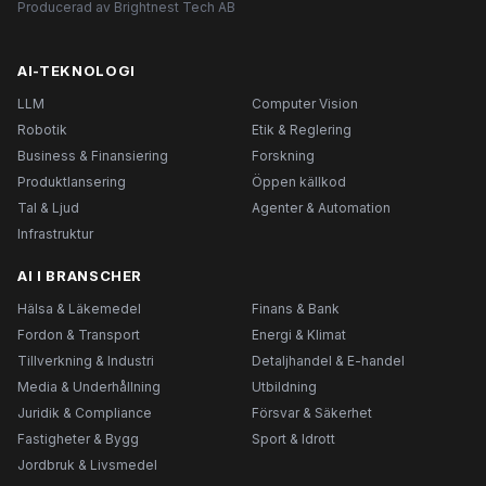
Producerad av Brightnest Tech AB
AI-TEKNOLOGI
LLM
Computer Vision
Robotik
Etik & Reglering
Business & Finansiering
Forskning
Produktlansering
Öppen källkod
Tal & Ljud
Agenter & Automation
Infrastruktur
AI I BRANSCHER
Hälsa & Läkemedel
Finans & Bank
Fordon & Transport
Energi & Klimat
Tillverkning & Industri
Detaljhandel & E-handel
Media & Underhållning
Utbildning
Juridik & Compliance
Försvar & Säkerhet
Fastigheter & Bygg
Sport & Idrott
Jordbruk & Livsmedel