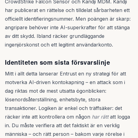
CrowdStrike Falcon Sensor och Kandji MDM. Kandji
har publicerat en rättelse och tilldelat sårbarheten ett
officiellt identifieringsnummer. Men poängen är skarp:
angripare behöver inte AI-superkrafter för att stänga
av ditt skydd. Ibland räcker grundläggande
ingenjörskonst och ett legitimt användarkonto.
Identiteten som sista försvarslinje
Mitt i allt detta lanserar Entrust en ny strategi för att
motverka AI-driven kontokapning – en attack som i
dag riktas mot de mest utsatta ögonblicken:
lösenordsåterställning, enhetsbyte, stora
transaktioner. Logiken är enkel och träffsäker: det
räcker inte att kontrollera om någon
har rätt
att logga
in. Du måste verifiera att det faktiskt är en verklig
människa – och rätt person – bakom varje rörelse i