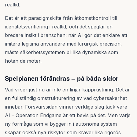
realtid.
Det är ett paradigmskifte från åtkomstkontroll till
identitetsverifiering i realtid, och det speglar en
bredare insikt i branschen: när AI gör det enklare att
imitera legitima användare med kirurgisk precision,
måste säkerhetssystemen bli lika dynamiska som
hoten de möter.
Spelplanen förändras – på båda sidor
Vad vi ser just nu är inte en linjär kapprustning. Det är
en fullständig omstrukturering av vad cybersäkerhet
innebär. Försvarssidan vinner verkliga slag tack vare
AI – Operation Endgame är ett bevis på det. Men varje
ny förmåga som vi bygger in i autonoma system
skapar också nya riskytor som kräver lika rigorös