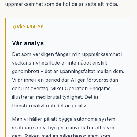
uppmärksamhet som de hot de är satta att möta.
VÅR ANALYS
Vår analys
Det som verkligen fångar min uppmärksamhet i
veckans nyhetsflöde är inte något enskilt
genombrott – det är spänningsfältet mellan dem.
Vi är inne i en period där AI ger försvarssidan
genuint övertag, vilket Operation Endgame
illustrerar med brutal tydlighet. Det är
transformativt och det är positivt.
Men vi håller på att bygga autonoma system
snabbare än vi bygger ramverk för att styra
dem. Risken med ett säkerhetssystem som