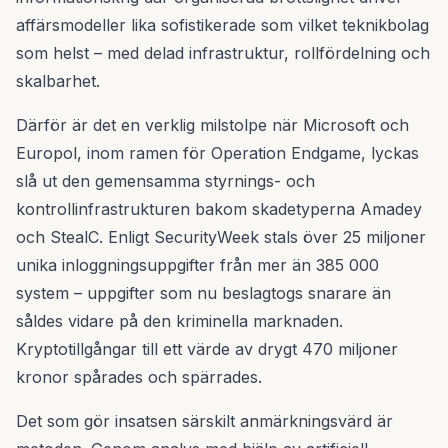
affärsmodeller lika sofistikerade som vilket teknikbolag
som helst – med delad infrastruktur, rollfördelning och
skalbarhet.
Därför är det en verklig milstolpe när Microsoft och
Europol, inom ramen för Operation Endgame, lyckas
slå ut den gemensamma styrnings- och
kontrollinfrastrukturen bakom skadetyperna Amadey
och StealC. Enligt SecurityWeek stals över 25 miljoner
unika inloggningsuppgifter från mer än 385 000
system – uppgifter som nu beslagtogs snarare än
såldes vidare på den kriminella marknaden.
Kryptotillgångar till ett värde av drygt 470 miljoner
kronor spårades och spärrades.
Det som gör insatsen särskilt anmärkningsvärd är